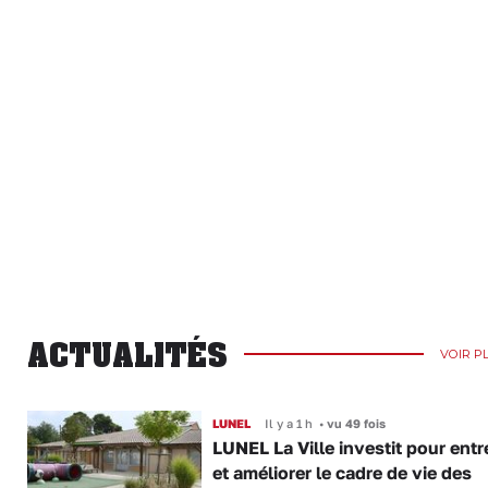
ACTUALITÉS
VOIR P
LUNEL
Il y a 1 h
•
vu 49 fois
LUNEL La Ville investit pour entr
et améliorer le cadre de vie des