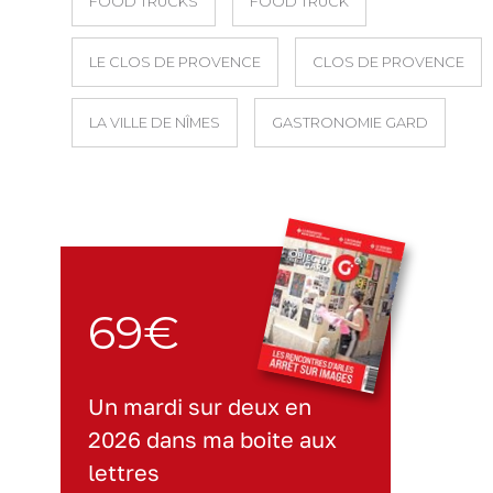
FOOD TRUCKS
FOOD TRUCK
LE CLOS DE PROVENCE
CLOS DE PROVENCE
LA VILLE DE NÎMES
GASTRONOMIE GARD
69€
Un mardi sur deux en
2026 dans ma boite aux
lettres