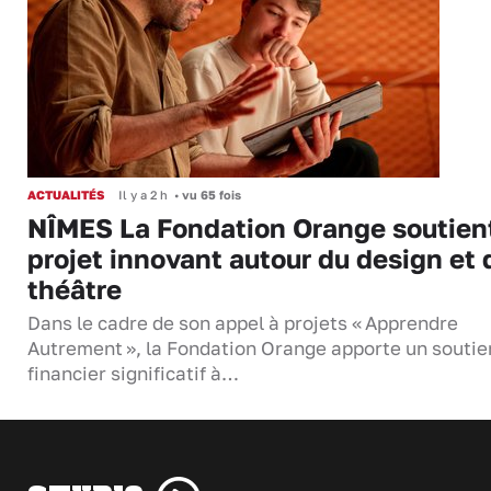
ACTUALITÉS
Il y a 2 h
•
vu 65 fois
NÎMES La Fondation Orange soutien
projet innovant autour du design et 
théâtre
Dans le cadre de son appel à projets « Apprendre
Autrement », la Fondation Orange apporte un soutie
financier significatif à…