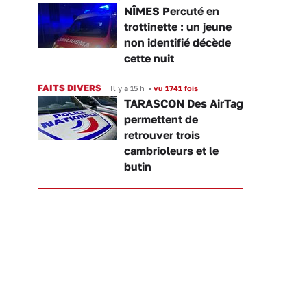
NÎMES Percuté en
trottinette : un jeune
non identifié décède
cette nuit
FAITS DIVERS
Il y a 15 h
•
vu 1741 fois
TARASCON Des AirTag
permettent de
retrouver trois
cambrioleurs et le
butin