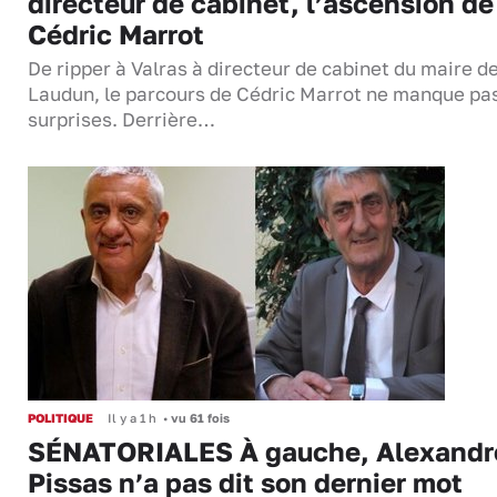
directeur de cabinet, l’ascension de
Cédric Marrot
De ripper à Valras à directeur de cabinet du maire d
Laudun, le parcours de Cédric Marrot ne manque pa
surprises. Derrière…
POLITIQUE
Il y a 1 h
•
vu 61 fois
SÉNATORIALES À gauche, Alexandr
Pissas n’a pas dit son dernier mot