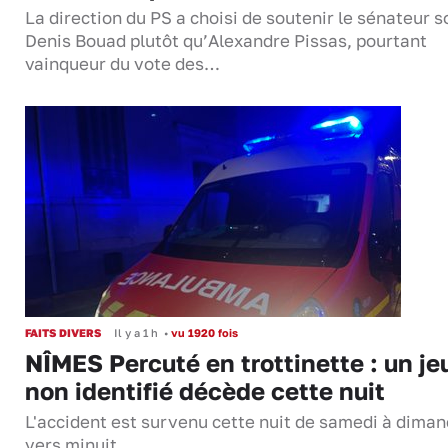
La direction du PS a choisi de soutenir le sénateur s
Denis Bouad plutôt qu’Alexandre Pissas, pourtant
vainqueur du vote des…
FAITS DIVERS
Il y a 1 h
•
vu 1920 fois
NÎMES Percuté en trottinette : un je
non identifié décède cette nuit
L'accident est survenu cette nuit de samedi à dima
vers minuit...