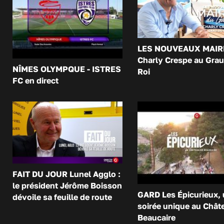
LES NOUVEAUX MAIR
Charly Crespe au Grau
NÎMES OLYMPQUE - ISTRES
Roi
FC en direct
FAIT DU JOUR Lunel Agglo :
le président Jérôme Boisson
GARD Les Épicurieux,
dévoile sa feuille de route
soirée unique au Chât
Beaucaire