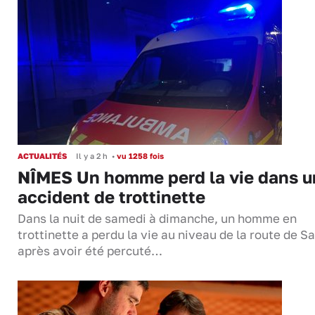
ACTUALITÉS
Il y a 2 h
•
vu 1258 fois
NÎMES Un homme perd la vie dans u
accident de trottinette
Dans la nuit de samedi à dimanche, un homme en
trottinette a perdu la vie au niveau de la route de S
après avoir été percuté…