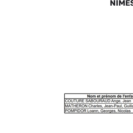
NÎMES 