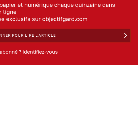
 papier et numérique chaque quinzaine dans
n ligne
les exclusifs sur objectifgard.com
NNER POUR LIRE L'ARTICLE
 abonné ? Identifiez-vous