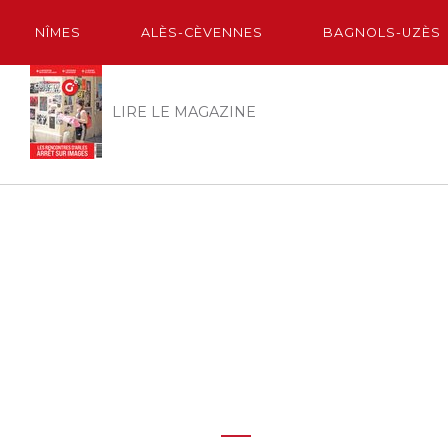
NÎMES
ALÈS-CÈVENNES
BAGNOLS-UZÈS
LIRE LE MAGAZINE