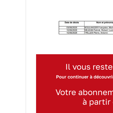
Il vous reste
Pour continuer à découvrir
Votre abonnem
à partir