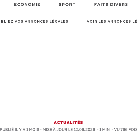
ECONOMIE
SPORT
FAITS DIVERS
UBLIEZ VOS ANNONCES LÉGALES
VOIR LES ANNONCES L
ACTUALITÉS
PUBLIÉ IL Y A 1 MOIS - MISE À JOUR LE 12.06.2026 -
1 MIN
- VU 766 FOI