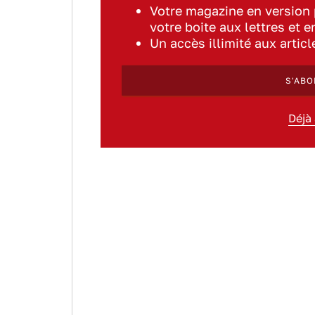
Votre magazine en version
votre boite aux lettres et e
Un accès illimité aux artic
S'ABO
Déjà