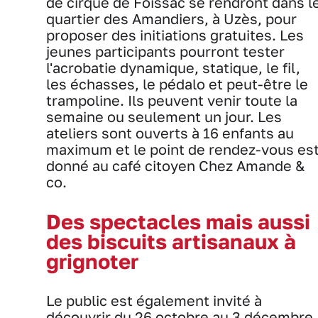
de cirque de Foissac se rendront dans l
quartier des Amandiers, à Uzès, pour
proposer des initiations gratuites. Les
jeunes participants pourront tester
l'acrobatie dynamique, statique, le fil,
les échasses, le pédalo et peut-être le
trampoline. Ils peuvent venir toute la
semaine ou seulement un jour. Les
ateliers sont ouverts à 16 enfants au
maximum et le point de rendez-vous es
donné au café citoyen Chez Amande &
co.
Des spectacles mais aussi
des biscuits artisanaux à
grignoter
Le public est également invité à
découvrir du 26 octobre au 3 décembre,