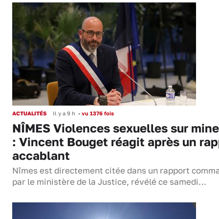
ACTUALITÉS
Il y a 9 h
•
vu 1376 fois
NÎMES Violences sexuelles sur mine
: Vincent Bouget réagit après un rap
accablant
Nîmes est directement citée dans un rapport comm
par le ministère de la Justice, révélé ce samedi…