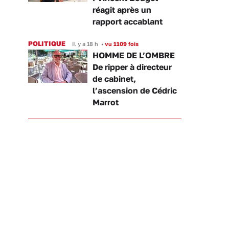
réagit après un
rapport accablant
POLITIQUE
Il y a 18 h
•
vu 1109 fois
HOMME DE L’OMBRE
De ripper à directeur
de cabinet,
l’ascension de Cédric
Marrot