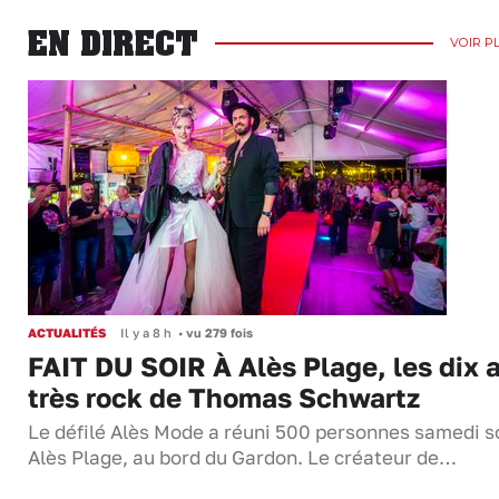
EN DIRECT
VOIR P
ACTUALITÉS
Il y a 8 h
•
vu 279 fois
FAIT DU SOIR À Alès Plage, les dix 
très rock de Thomas Schwartz
Le défilé Alès Mode a réuni 500 personnes samedi so
Alès Plage, au bord du Gardon. Le créateur de…