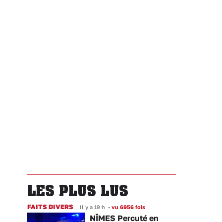
LES PLUS LUS
FAITS DIVERS
Il y a 19 h
•
vu 6956 fois
NÎMES Percuté en