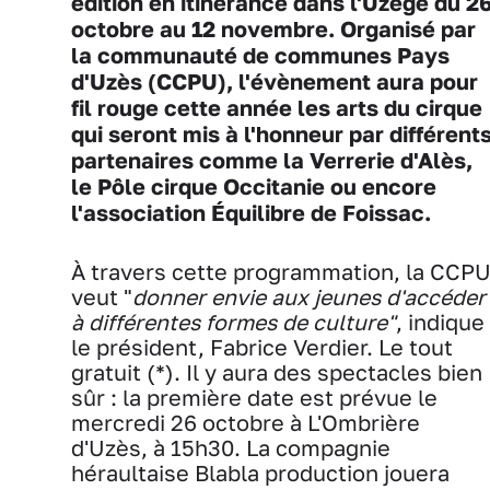
édition en itinérance dans l'Uzège du 2
octobre au 12 novembre. Organisé par
la communauté de communes Pays
d'Uzès (CCPU), l'évènement aura pour
fil rouge cette année les arts du cirque
qui seront mis à l'honneur par différent
partenaires comme la Verrerie d'Alès,
le Pôle cirque Occitanie ou encore
l'association Équilibre de Foissac.
À travers cette programmation, la CCP
veut "
donner envie aux jeunes d'accéder
à différentes formes de culture"
, indique
le président, Fabrice Verdier. Le tout
gratuit (*). Il y aura des spectacles bien
sûr : la première date est prévue le
mercredi 26 octobre à L'Ombrière
d'Uzès, à 15h30. La compagnie
héraultaise Blabla production jouera