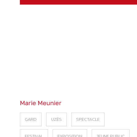
Marie Meunier
GARD
UZÈS
SPECTACLE
FESTIVAL
EXPOSITION
JEUNE PUBLIC