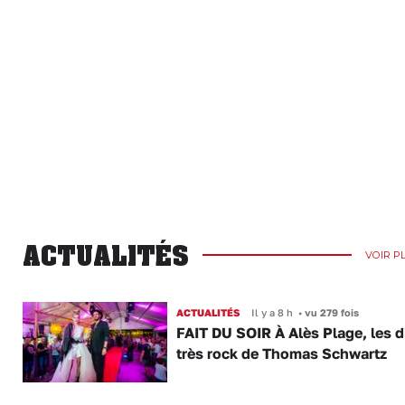
ACTUALITÉS
VOIR P
ACTUALITÉS
Il y a 8 h
•
vu 279 fois
FAIT DU SOIR À Alès Plage, les d
très rock de Thomas Schwartz