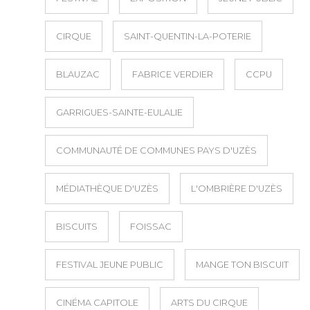
CIRQUE
SAINT-QUENTIN-LA-POTERIE
BLAUZAC
FABRICE VERDIER
CCPU
GARRIGUES-SAINTE-EULALIE
COMMUNAUTÉ DE COMMUNES PAYS D'UZÈS
MÉDIATHÈQUE D'UZÈS
L'OMBRIÈRE D'UZÈS
BISCUITS
FOISSAC
FESTIVAL JEUNE PUBLIC
MANGE TON BISCUIT
CINÉMA CAPITOLE
ARTS DU CIRQUE