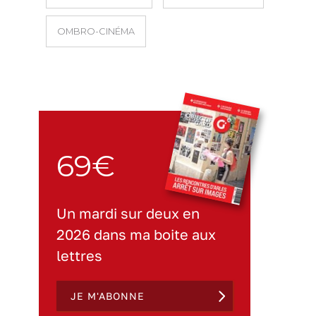
OMBRO-CINÉMA
69€
Un mardi sur deux en
2026 dans ma boite aux
lettres
JE M'ABONNE