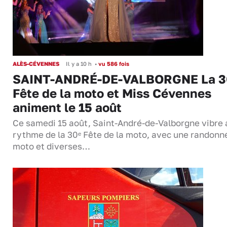
ALÈS-CÉVENNES
Il y a 10 h
•
vu 586 fois
SAINT-ANDRÉ-DE-VALBORGNE La 3
Fête de la moto et Miss Cévennes
animent le 15 août
Ce samedi 15 août, Saint-André-de-Valborgne vibre 
rythme de la 30ᵉ Fête de la moto, avec une randonn
moto et diverses…