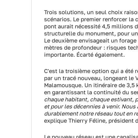
Trois solutions, un seul choix raiso
scénarios. Le premier renforcer la 
pont aurait nécessité 4,5 millions 
structurelle du monument, pour un c
Le deuxième envisageait un forage d
mètres de profondeur : risques tech
importante. Écarté également.
C'est la troisième option qui a été
par un tracé nouveau, longeant le V
Malamousque. Un itinéraire de 3,5
en garantissant la continuité du se
chaque habitant, chaque estivant, p
et pour les décennies à venir. Nous 
durablement notre réseau tout en r
explique Thierry Féline, président 
Le nouveau réseau est une canalis