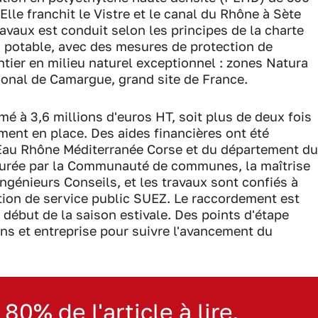
lle franchit le Vistre et le canal du Rhône à Sète
ravaux est conduit selon les principes de la charte
u potable, avec des mesures de protection de
tier en milieu naturel exceptionnel : zones Natura
gional de Camargue, grand site de France.
imé à 3,6 millions d'euros HT, soit plus de deux fois
ent en place. Des aides financières ont été
l'Eau Rhône Méditerranée Corse et du département du
ssurée par la Communauté de communes, la maîtrise
génieurs Conseils, et les travaux sont confiés à
ation de service public SUEZ. Le raccordement est
e début de la saison estivale. Des points d'étape
ens et entreprise pour suivre l'avancement du
 80% de l'article à lire.