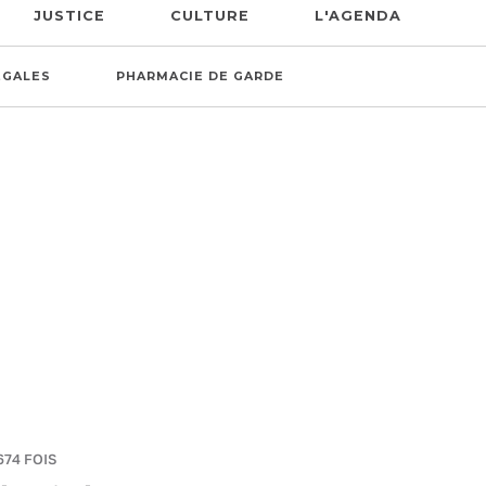
JUSTICE
CULTURE
L'AGENDA
ÉGALES
PHARMACIE DE GARDE
674 FOIS