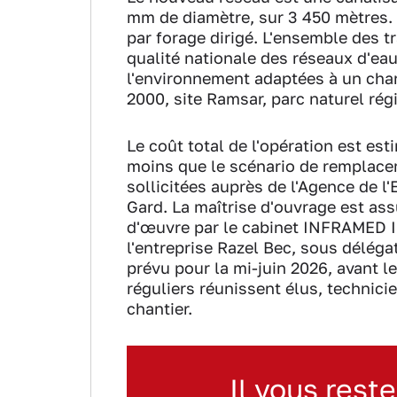
mm de diamètre, sur 3 450 mètres. E
par forage dirigé. L'ensemble des t
qualité nationale des réseaux d'ea
l'environnement adaptées à un chan
2000, site Ramsar, parc naturel ré
Le coût total de l'opération est est
moins que le scénario de remplacem
sollicitées auprès de l'Agence de 
Gard. La maîtrise d'ouvrage est a
d'œuvre par le cabinet INFRAMED In
l'entreprise Razel Bec, sous délég
prévu pour la mi-juin 2026, avant l
réguliers réunissent élus, technici
chantier.
Il vous reste