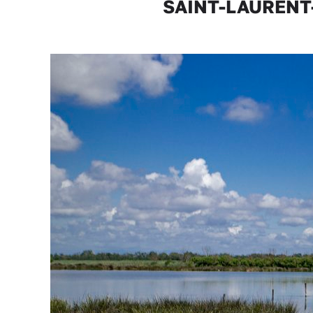
SAINT-LAURENT-D