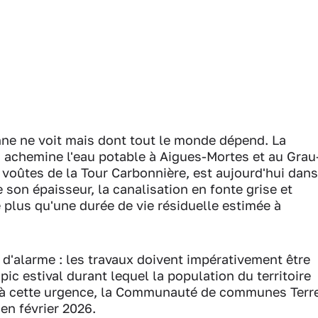
nne ne voit mais dont tout le monde dépend. La
i achemine l'eau potable à Aigues-Mortes et au Grau
 voûtes de la Tour Carbonnière, est aujourd'hui dans
 son épaisseur, la canalisation en fonte grise et
plus qu'une durée de vie résiduelle estimée à
e d'alarme : les travaux doivent impérativement être
 pic estival durant lequel la population du territoire
t à cette urgence, la Communauté de communes Terr
en février 2026.