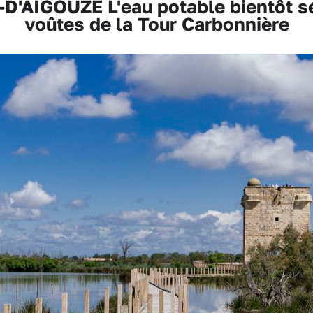
'AIGOUZE L'eau potable bientôt sé
voûtes de la Tour Carbonnière