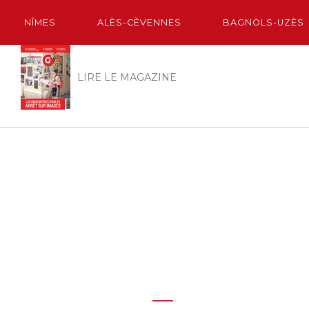
NÎMES
ALÈS-CÈVENNES
BAGNOLS-UZÈS
LIRE LE MAGAZINE