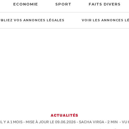
ECONOMIE
SPORT
FAITS DIVERS
UBLIEZ VOS ANNONCES LÉGALES
VOIR LES ANNONCES L
ACTUALITÉS
IL Y A 1 MOIS - MISE À JOUR LE 09.06.2026 -
SACHA VIRGA
-
2 MIN
- VU 