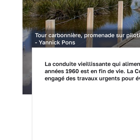
Tour carbonnière, promenade sur pilot
- Yannick Pons
La conduite vieillissante qui alim
années 1960 est en fin de vie. L
engagé des travaux urgents pour év