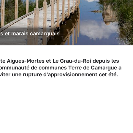
is et marais camarguais
ente Aigues-Mortes et Le Grau-du-Roi depuis les
a Communauté de communes Terre de Camargue a
iter une rupture d'approvisionnement cet été.