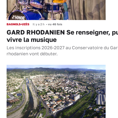
BAGNOLS-UZÈS
Il y a 2 h
•
vu 46 fois
GARD RHODANIEN Se renseigner, pu
vivre la musique
Les inscriptions 2026-2027 au Conservatoire du Ga
rhodanien vont débuter.