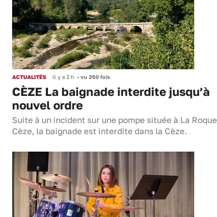
ACTUALITÉS
Il y a 2 h
•
vu 350 fois
CÈZE La baignade interdite jusqu’à
nouvel ordre
Suite à un incident sur une pompe située à La Roque
Cèze, la baignade est interdite dans la Cèze.