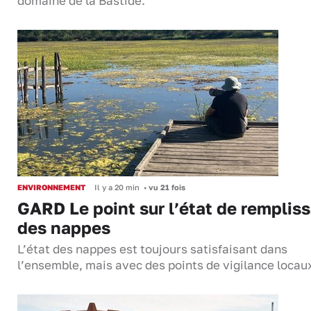
domaine de la Bastide.
ENVIRONNEMENT
Il y a 20 min
•
vu 21 fois
GARD Le point sur l’état de remplis
des nappes
L’état des nappes est toujours satisfaisant dans
l’ensemble, mais avec des points de vigilance locau