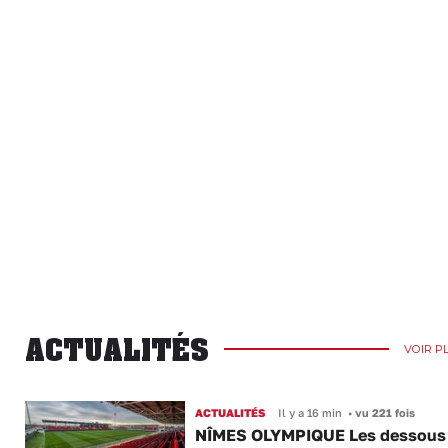
ACTUALITÉS
VOIR P
ACTUALITÉS
Il y a 16 min
•
vu 221 fois
NÎMES OLYMPIQUE Les dessous