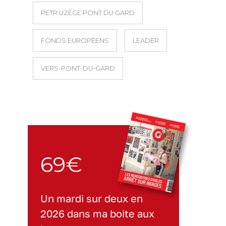
PETR UZÈGE PONT DU GARD
FONDS EUROPÉENS
LEADER
VERS-PONT-DU-GARD
69€
Un mardi sur deux en
2026 dans ma boite aux