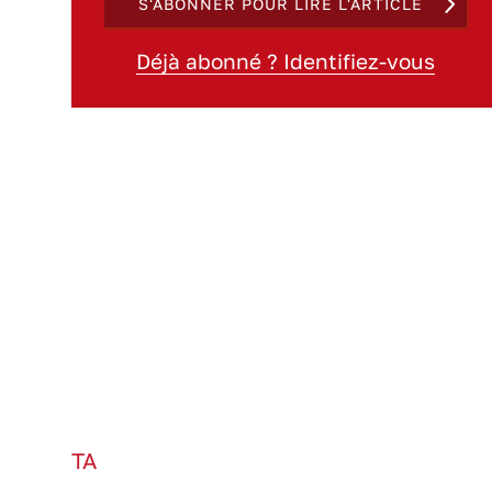
S'ABONNER POUR LIRE L'ARTICLE
Déjà abonné ? Identifiez-vous
TA