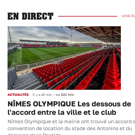
EN DIRECT
VOIR P
ACTUALITÉS
Il y a 16 min
•
vu 221 fois
NÎMES OLYMPIQUE Les dessous de
l'accord entre la ville et le club
Nîmes Olympique et la mairie ont trouvé un accord s
convention de location du stade des Antonins et du