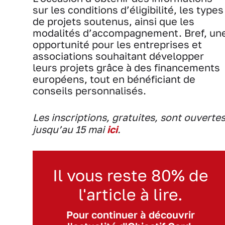
sur les conditions d’éligibilité, les types
de projets soutenus, ainsi que les
modalités d’accompagnement. Bref, un
opportunité pour les entreprises et
associations souhaitant développer
leurs projets grâce à des financements
européens, tout en bénéficiant de
conseils personnalisés.
Les inscriptions, gratuites, sont ouverte
jusqu’au 15 mai
ici
.
Il vous reste 80% de
l'article à lire.
Pour continuer à découvrir