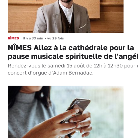
NÎMES
Il y a 33 min
•
vu 29 fois
NÎMES Allez à la cathédrale pour la
pause musicale spirituelle de l'angé
Rendez-vous le samedi 15 août de 12h à 12h30 pour 
concert d’orgue d’Adam Bernadac.