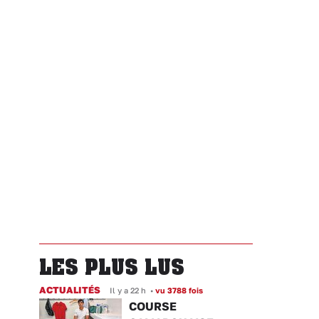
LES PLUS LUS
ACTUALITÉS
Il y a 22 h
•
vu 3788 fois
COURSE