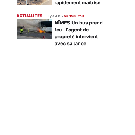
rapidement maîtrisé
ACTUALITÉS
Il y a 4 h
•
vu 1588 fois
NÎMES Un bus prend
feu : l'agent de
propreté intervient
avec sa lance