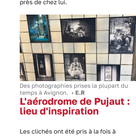
près de chez lui.
Des photographies prises la plupart du
temps à Avignon. •
E.R
L'aérodrome de Pujaut :
lieu d'inspiration
Les clichés ont été pris à la fois à