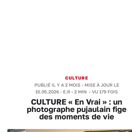
CULTURE
PUBLIÉ IL Y A 2 MOIS - MISE À JOUR LE
15.05.2026 -
E.R
-
2 MIN
- VU 179 FOIS
CULTURE « En Vrai » : un
photographe pujaulain fige
des moments de vie