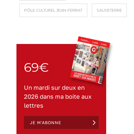
PÔLE CULTUREL JEAN-FERRAT
SAUVETERRE
69€
Un mardi sur deux en
2026 dans ma boite aux
lettres
JE M'ABONNE