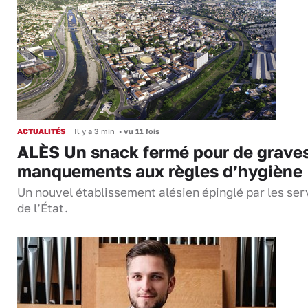
ACTUALITÉS
Il y a 3 min
•
vu 11 fois
ALÈS Un snack fermé pour de grave
manquements aux règles d’hygiène
Un nouvel établissement alésien épinglé par les ser
de l’État.