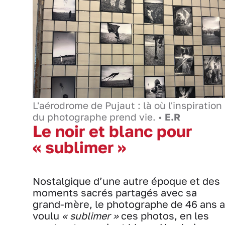
L'aérodrome de Pujaut : là où l'inspiration
du photographe prend vie. •
E.R
Le noir et blanc pour
« sublimer »
Nostalgique d’une autre époque et des
moments sacrés partagés avec sa
grand-mère, le photographe de 46 ans a
voulu
« sublimer »
ces photos, en les