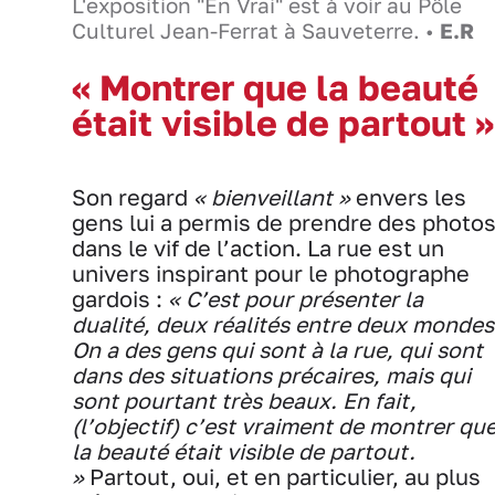
L'exposition "En Vrai" est à voir au Pôle
Culturel Jean-Ferrat à Sauveterre. •
E.R
« Montrer que la beauté
était visible de partout »
Son regard
« bienveillant »
envers les
gens lui a permis de prendre des photo
dans le vif de l’action. La rue est un
univers inspirant pour le photographe
gardois :
« C’est pour présenter la
dualité, deux réalités entre deux mondes
On a des gens qui sont à la rue, qui sont
dans des situations précaires, mais qui
sont pourtant très beaux. En fait,
(l’objectif) c’est vraiment de montrer qu
la beauté était visible de partout.
»
Partout, oui, et en particulier, au plus