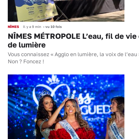
NÎMES
Il y a 9 min
•
vu 10 fois
NÎMES MÉTROPOLE L’eau, fil de vie 
de lumière
Vous connaissez « Agglo en lumière, la voix de l’eau 
Non ? Foncez !