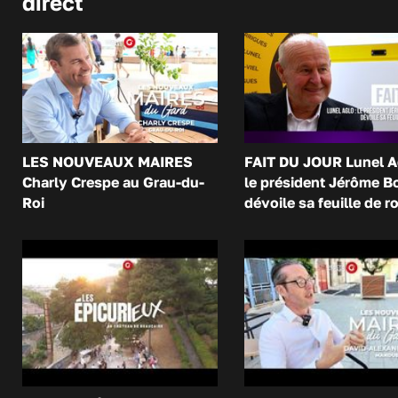
direct
LES NOUVEAUX MAIRES
FAIT DU JOUR Lunel A
Charly Crespe au Grau-du-
le président Jérôme B
Roi
dévoile sa feuille de r