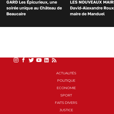
GARD Les Épicurieux, une
LES NOUVEAUX MAIR
soirée unique au Château de
David-Alexandre Roux 
Beaucaire
maire de Manduel
ACTUALITÉS
POLITIQUE
ECONOMIE
SPORT
FAITS DIVERS
JUSTICE