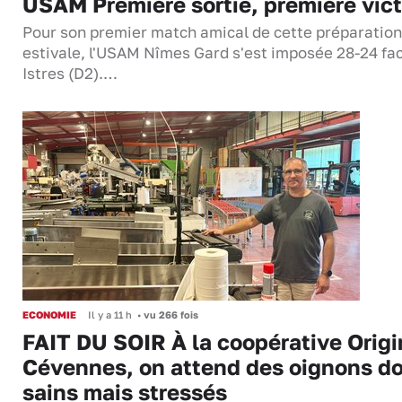
USAM Première sortie, première vict
Pour son premier match amical de cette préparation
estivale, l'USAM Nîmes Gard s'est imposée 28-24 fa
Istres (D2).…
ECONOMIE
Il y a 11 h
•
vu 266 fois
FAIT DU SOIR À la coopérative Origi
Cévennes, on attend des oignons d
sains mais stressés