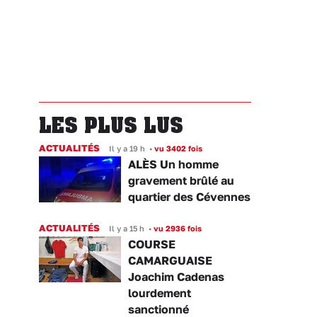
LES PLUS LUS
ACTUALITÉS
Il y a 19 h
•
vu 3402 fois
ALÈS Un homme
gravement brûlé au
quartier des Cévennes
ACTUALITÉS
Il y a 15 h
•
vu 2936 fois
COURSE
CAMARGUAISE
Joachim Cadenas
lourdement
sanctionné