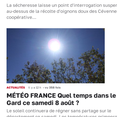
La sécheresse laisse un point d'interrogation suspe
au-dessus de la récolte d'oignons doux des Cévenne
coopérative…
ACTUALITÉS
Il y a 12 h
•
vu 358 fois
MÉTÉO FRANCE Quel temps dans le
Gard ce samedi 8 août ?
Le soleil continuera de régner sans partage sur le
département ce samedi. Les températures grimper