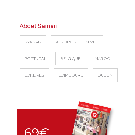
Abdel Samari
RYANAIR
AÉROPORT DE NÎMES
PORTUGAL
BELGIQUE
MAROC
LONDRES
EDIMBOURG
DUBLIN
69€