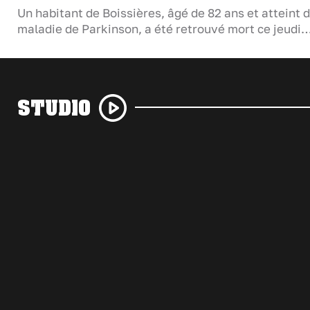
Un habitant de Boissières, âgé de 82 ans et atteint d
maladie de Parkinson, a été retrouvé mort ce jeudi
STUDIO