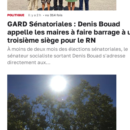
POLITIQUE
Il y a 2 h
•
vu 314 fois
GARD Sénatoriales : Denis Bouad
appelle les maires à faire barrage à 
troisième siège pour le RN
À moins de deux mois des élections sénatoriales, le
sénateur socialiste sortant Denis Bouad s'adresse
directement aux…