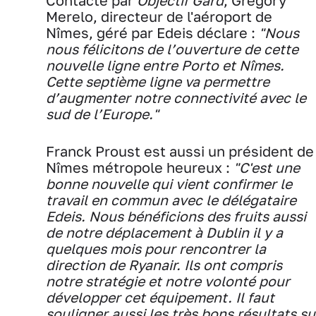
Contacté par
Objectif Gard
, Grégory
Merelo, directeur de l'aéroport de
Nîmes, géré par Edeis déclare :
"Nous
nous félicitons de l’ouverture de cette
nouvelle ligne entre Porto et Nîmes.
Cette septième ligne va permettre
d’augmenter notre connectivité avec le
sud de l’Europe."
Franck Proust est aussi un président de
Nîmes métropole heureux :
"C'est une
bonne nouvelle qui vient confirmer le
travail en commun avec le délégataire
Edeis. Nous bénéficions des fruits aussi
de notre déplacement à Dublin il y a
quelques mois pour rencontrer la
direction de Ryanair. Ils ont compris
notre stratégie et notre volonté pour
développer cet équipement. Il faut
souligner aussi les très bons résultats su