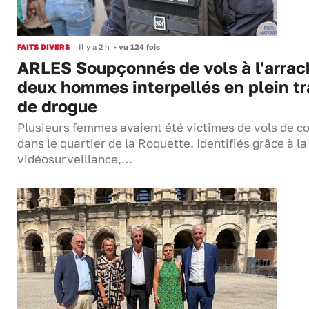
FAITS DIVERS
Il y a 2 h
•
vu 124 fois
ARLES Soupçonnés de vols à l'arrac
deux hommes interpellés en plein tr
de drogue
Plusieurs femmes avaient été victimes de vols de co
dans le quartier de la Roquette. Identifiés grâce à la
vidéosurveillance,…