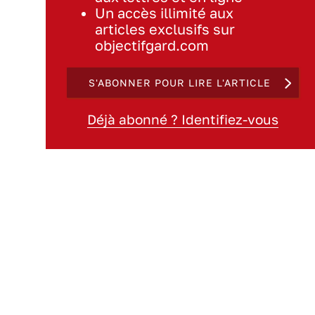
Un accès illimité aux
articles exclusifs sur
objectifgard.com
S'ABONNER POUR LIRE L'ARTICLE
Déjà abonné ? Identifiez-vous