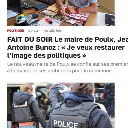
POLITIQUE
Il y a 2 h
•
vu 193 fois
FAIT DU SOIR Le maire de Poulx, Je
Antoine Bunoz : « Je veux restaurer
l’image des politiques »
Le nouveau maire de Poulx se confie sur ses premie
à la mairie et ses ambitions pour la commune.