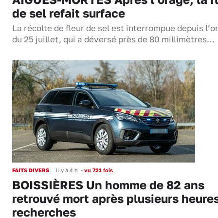
de sel refait surface
La récolte de fleur de sel est interrompue depuis l’o
du 25 juillet, qui a déversé près de 80 millimètres…
FAITS DIVERS
Il y a 4 h
•
vu 721 fois
BOISSIÈRES Un homme de 82 ans
retrouvé mort après plusieurs heure
recherches