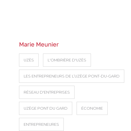
Marie Meunier
UZÈS
L'OMBRIÈRE D'UZÈS
LES ENTREPRENEURS DE L’UZÈGE PONT-DU-GARD
RÉSEAU D'ENTREPRISES
UZÈGE PONT DU GARD
ÉCONOMIE
ENTREPRENEURES