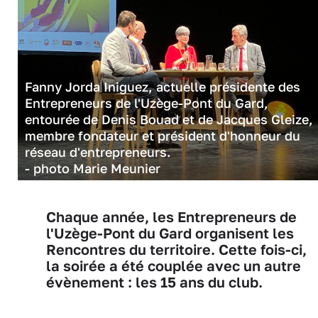
Fanny Jorda Iniguez, actuelle présidente des
Entrepreneurs de l'Uzège-Pont du Gard,
entourée de Denis Bouad et de Jacques Gleize,
membre fondateur et président d'honneur du
réseau d'entrepreneurs.
- photo Marie Meunier
Chaque année, les Entrepreneurs de
l'Uzège-Pont du Gard organisent les
Rencontres du territoire. Cette fois-ci,
la soirée a été couplée avec un autre
évènement : les 15 ans du club.