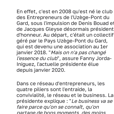
En effet, c'est en 2008 qu'est né le club
des Entrepreneurs de l'Uzège-Pont du
Gard, sous l'impulsion de Denis Bouad e
de Jacques Gleyse désormais président
d'honneur. Au départ, c'était un collectif
géré par le Pays Uzège-Pont du Gard,
qui est devenu une association au 1er
janvier 2018. "
Mais on n'a pas changé
l'essence du club
", assure Fanny Jorda-
Iniguez, l'actuelle présidente élue
depuis janvier 2020.
Dans ce réseau d'entrepreneurs, les
quatre piliers sont l'entraide, la
convivialité, le réseau et le business. La
présidente explique : "
Le business va se
faire parce qu'on se connaît, qu'on
partage de bons moments, des moins