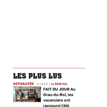
LES PLUS LUS
ACTUALITÉS
Il y a 4 h
•
vu 6346 fois
FAIT DU JOUR Au
Grau-du-Roi, les
vacanciers ont
raccourci l'été