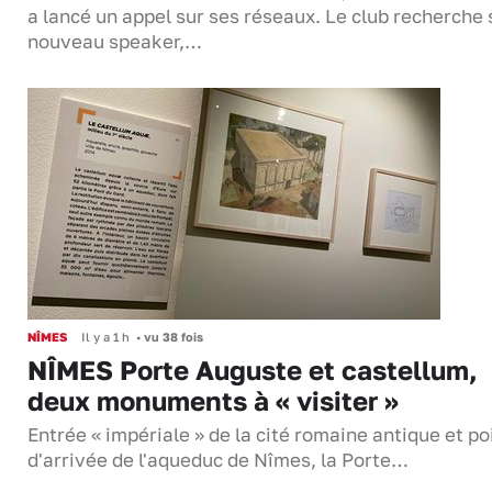
a lancé un appel sur ses réseaux. Le club recherche
nouveau speaker,…
NÎMES
Il y a 1 h
•
vu 38 fois
NÎMES Porte Auguste et castellum,
deux monuments à « visiter »
Entrée « impériale » de la cité romaine antique et po
d'arrivée de l'aqueduc de Nîmes, la Porte…