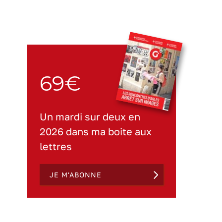
69€
Un mardi sur deux en
2026 dans ma boite aux
lettres
JE M'ABONNE