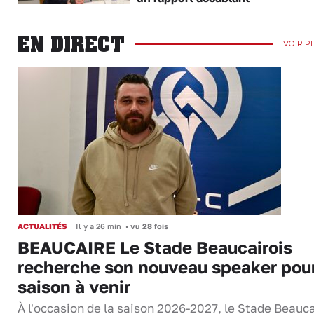
EN DIRECT
VOIR P
ACTUALITÉS
Il y a 26 min
•
vu 28 fois
BEAUCAIRE Le Stade Beaucairois
recherche son nouveau speaker pour
saison à venir
À l'occasion de la saison 2026-2027, le Stade Beauca