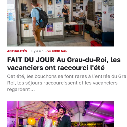
ACTUALITÉS
Il y a 4 h
•
vu 6338 fois
FAIT DU JOUR Au Grau-du-Roi, les
vacanciers ont raccourci l'été
Cet été, les bouchons se font rares à l’entrée du Gr
Roi, les séjours raccourcissent et les vacanciers
regardent…