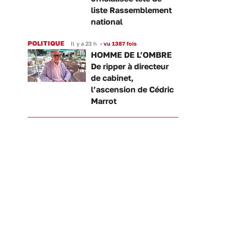
liste Rassemblement
national
POLITIQUE
Il y a 23 h
•
vu 1387 fois
HOMME DE L’OMBRE
De ripper à directeur
de cabinet,
l’ascension de Cédric
Marrot