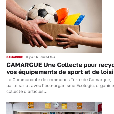
CAMARGUE
Il y a 3 h
•
vu 54 fois
CAMARGUE Une Collecte pour recyc
vos équipements de sport et de loisi
La Communauté de communes Terre de Camargue, 
partenariat avec l’éco-organisme Ecologic, organis
collecte d’articles…