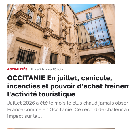
ACTUALITÉS
Il y a 2 h
•
vu 73 fois
OCCITANIE En juillet, canicule,
incendies et pouvoir d’achat freinen
l'activité touristique
Juillet 2026 a été le mois le plus chaud jamais obse
France comme en Occitanie. Ce record de chaleur a 
impact sur la…