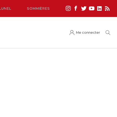
LUNEL
SOMMIÈRES
Me connecter