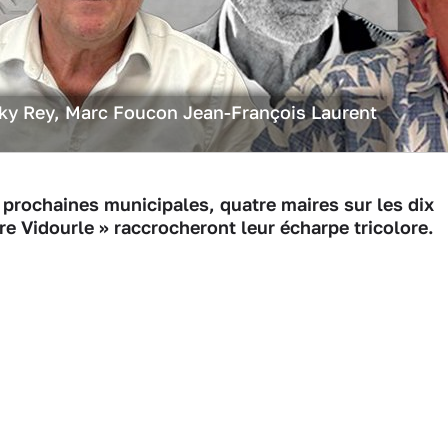
cky Rey, Marc Foucon Jean-François Laurent
prochaines municipales, quatre maires sur les dix
e Vidourle » raccrocheront leur écharpe tricolore.