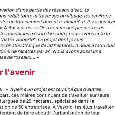
ovation d’une partie des réseaux d’eau, la
ns refait toute la traversée du village, les environs
e un lotissement devant le cimetière. Il y a aussi e
» À Boissières : «
On a commencé par mettre en
i les machines à écrire ! Ensuite, nous avons créé la
tre Vidourle". Le projet dont je suis
arc photovoltaïque de 20 hectares. Il nous a fallu huit
 000 € de recettes par an. Nous avons aussi une
base de roseaux…
»
 l’avenir
s : «
À peine un projet est terminé que d’autres
part, ces maires continuent de travailler sur leurs
argues de 25 hectares, spécialisé dans la
ion de 50 entreprises. À Vestric, les élus travaillen
tentant de faire aboutir l’urbanisation de leur