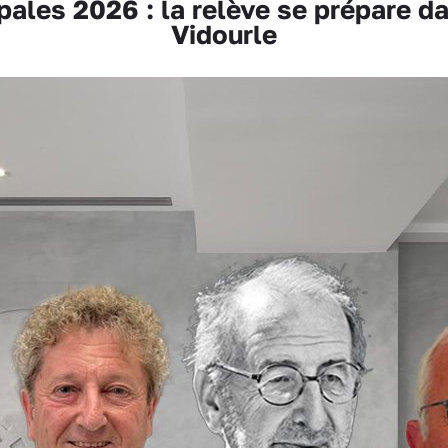
les 2026 : la relève se prépare da
Vidourle