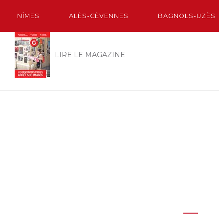
NÎMES
ALÈS-CÈVENNES
BAGNOLS-UZÈS
LIRE LE MAGAZINE