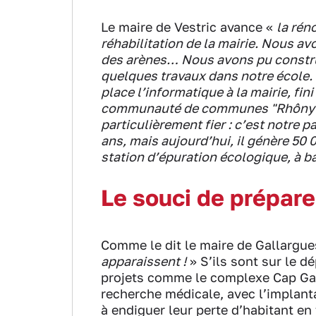
Le maire de Vestric avance «
la rén
réhabilitation de la mairie. Nous avo
des arènes… Nous avons pu construir
quelques travaux dans notre école.
place l’informatique à la mairie, fin
communauté de communes "Rhôny Vis
particulièrement fier : c’est notre p
ans, mais aujourd’hui, il génère 50
station d’épuration écologique, à 
Le souci de préparer
Comme le dit le maire de Gallargue
apparaissent !
» S’ils sont sur le dé
projets comme le complexe Cap Gall
recherche médicale, avec l’implantat
à endiguer leur perte d’habitant en 