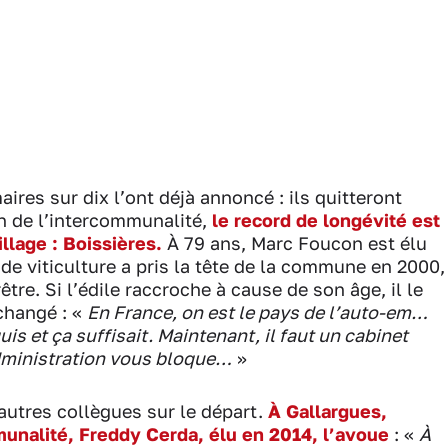
aires sur dix l’ont déjà annoncé : ils quitteront
in de l’intercommunalité,
le record de longévité est
illage : Boissières.
À 79 ans, Marc Foucon est élu
de viticulture a pris la tête de la commune en 2000,
tre. Si l’édile raccroche à cause de son âge, il le
changé : «
En France, on est le pays de l’auto-em…
uis et ça suffisait. Maintenant, il faut un cabinet
’administration vous bloque…
»
autres collègues sur le départ.
À Gallargues,
unalité, Freddy Cerda, élu en 2014, l’avoue
: «
À