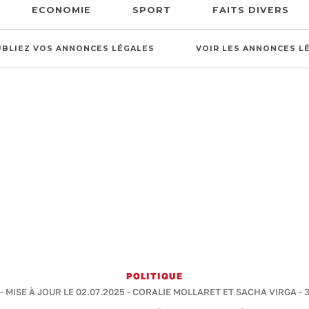
ECONOMIE
SPORT
FAITS DIVERS
UBLIEZ VOS ANNONCES LÉGALES
VOIR LES ANNONCES L
POLITIQUE
 - MISE À JOUR LE 02.07.2025 -
CORALIE MOLLARET ET SACHA VIRGA
-