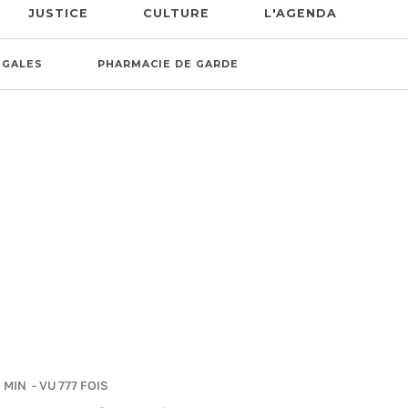
JUSTICE
CULTURE
L'AGENDA
ÉGALES
PHARMACIE DE GARDE
3 MIN
- VU 777 FOIS