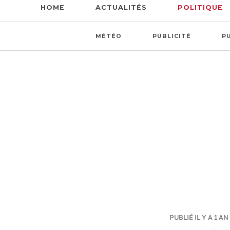
HOME
ACTUALITÉS
POLITIQUE
MÉTÉO
PUBLICITÉ
P
PUBLIÉ IL Y A 1 AN