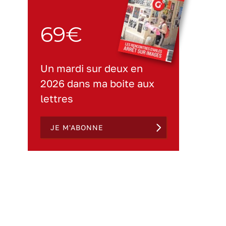
69€
Un mardi sur deux en
2026 dans ma boite aux
lettres
JE M'ABONNE