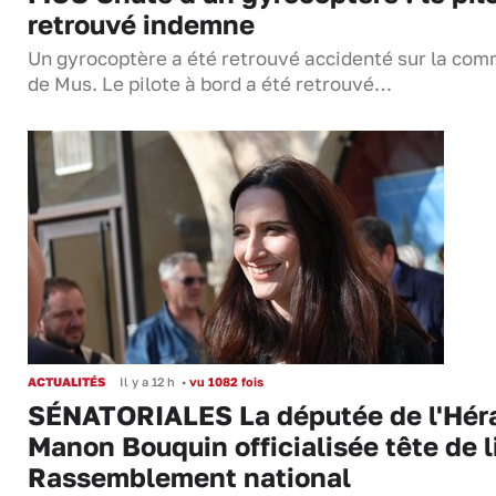
retrouvé indemne
Un gyrocoptère a été retrouvé accidenté sur la co
de Mus. Le pilote à bord a été retrouvé…
ACTUALITÉS
Il y a 12 h
•
vu 1082 fois
SÉNATORIALES La députée de l'Hér
Manon Bouquin officialisée tête de l
Rassemblement national