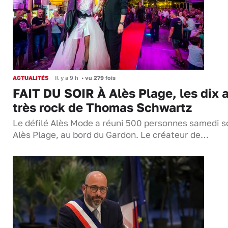
ACTUALITÉS
Il y a 9 h
•
vu 279 fois
FAIT DU SOIR À Alès Plage, les dix 
très rock de Thomas Schwartz
Le défilé Alès Mode a réuni 500 personnes samedi so
Alès Plage, au bord du Gardon. Le créateur de…