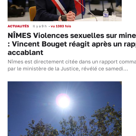
ACTUALITÉS
Il y a 9 h
•
vu 1383 fois
NÎMES Violences sexuelles sur mine
: Vincent Bouget réagit après un rap
accablant
Nîmes est directement citée dans un rapport comm
par le ministère de la Justice, révélé ce samedi…