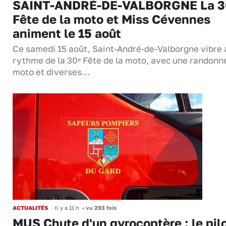
SAINT-ANDRÉ-DE-VALBORGNE La 3
Fête de la moto et Miss Cévennes
animent le 15 août
Ce samedi 15 août, Saint-André-de-Valborgne vibre 
rythme de la 30ᵉ Fête de la moto, avec une randonn
moto et diverses…
ACTUALITÉS
Il y a 11 h
•
vu 293 fois
MUS Chute d'un gyrocoptère : le pil