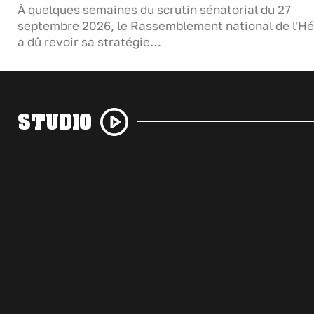
À quelques semaines du scrutin sénatorial du 27
septembre 2026, le Rassemblement national de l'Hé
a dû revoir sa stratégie…
STUDIO