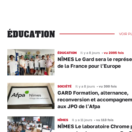
ÉDUCATION
VOIR P
ÉDUCATION
Il y a 8 jours
•
vu 2095 fois
NÎMES Le Gard sera le représ
de la France pour l’Europe
SOCIÉTÉ
Il y a 8 jours
•
vu 300 fois
GARD Formation, alternance,
reconversion et accompagnem
aux JPO de l’Afpa
NÎMES
Il y a 11 jours
•
vu 113 fois
NÎMES Le laboratoire Chrome 