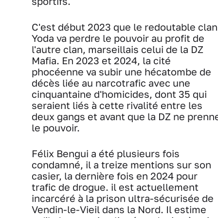
sportifs.
C'est début 2023 que le redoutable clan
Yoda va perdre le pouvoir au profit de
l'autre clan, marseillais celui de la DZ
Mafia. En 2023 et 2024, la cité
phocéenne va subir une hécatombe de
décès liée au narcotrafic avec une
cinquantaine d'homicides, dont 35 qui
seraient liés à cette rivalité entre les
deux gangs et avant que la DZ ne prenn
le pouvoir.
Félix Bengui a été plusieurs fois
condamné, il a treize mentions sur son
casier, la dernière fois en 2024 pour
trafic de drogue. il est actuellement
incarcéré à la prison ultra-sécurisée de
Vendin-le-Vieil dans la Nord. Il estime