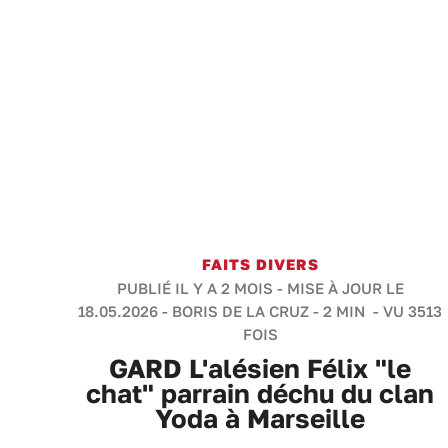
FAITS DIVERS
PUBLIÉ IL Y A 2 MOIS - MISE À JOUR LE
18.05.2026 -
BORIS DE LA CRUZ
-
2 MIN
- VU 3513
FOIS
GARD L'alésien Félix "le
chat" parrain déchu du clan
Yoda à Marseille