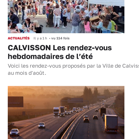
ACTUALITÉS
Il y a 1 h
•
vu 114 fois
CALVISSON Les rendez-vous
hebdomadaires de l’été
Voici les rendez-vous proposés par la Ville de Calvi
au mois d'août.