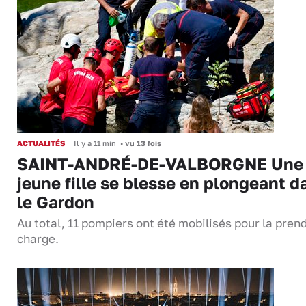
ACTUALITÉS
Il y a 11 min
•
vu 13 fois
SAINT-ANDRÉ-DE-VALBORGNE Une
jeune fille se blesse en plongeant d
le Gardon
Au total, 11 pompiers ont été mobilisés pour la pren
charge.