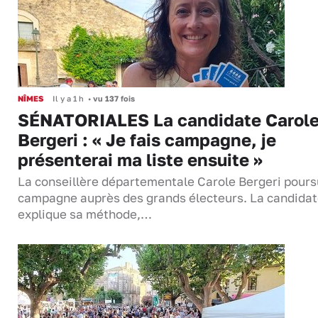
NÎMES
Il y a 1 h
•
vu 137 fois
SÉNATORIALES La candidate Carol
Bergeri : « Je fais campagne, je
présenterai ma liste ensuite »
La conseillère départementale Carole Bergeri pours
campagne auprès des grands électeurs. La candida
explique sa méthode,…