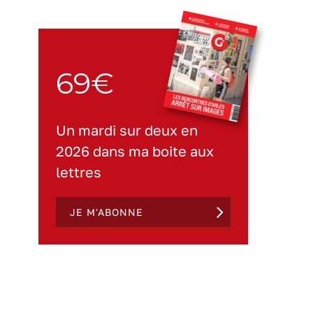
69€
Un mardi sur deux en
2026 dans ma boite aux
lettres
JE M'ABONNE