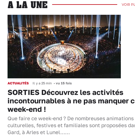
A LA UNE
VOIR P
ACTUALITÉS
Il y a 25 min
•
vu 15 fois
SORTIES Découvrez les activités
incontournables à ne pas manquer 
week-end !
Que faire ce week-end ? De nombreuses animations
culturelles, festives et familiales sont proposées da
Gard, à Arles et Lunel……