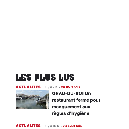
LES PLUS LUS
ACTUALITÉS
Il y a 2 h
•
vu 8571 fois
GRAU-DU-ROI Un
restaurant fermé pour
manquement aux
règles d’hygiène
ACTUALITÉS
Il y a 10 h
•
vu 5721 fois