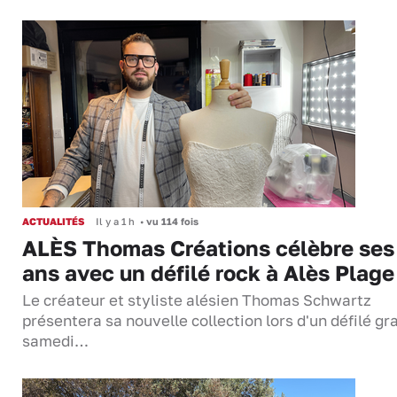
ACTUALITÉS
Il y a 1 h
•
vu 114 fois
ALÈS Thomas Créations célèbre ses
ans avec un défilé rock à Alès Plage
Le créateur et styliste alésien Thomas Schwartz
présentera sa nouvelle collection lors d'un défilé gra
samedi…