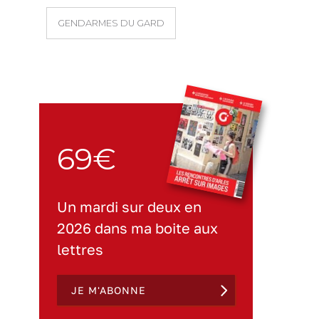
GENDARMES DU GARD
69€
Un mardi sur deux en
2026 dans ma boite aux
lettres
JE M'ABONNE