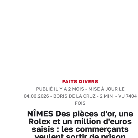
FAITS DIVERS
PUBLIÉ IL Y A 2 MOIS - MISE À JOUR LE
04.06.2026 -
BORIS DE LA CRUZ
-
2 MIN
- VU 7404
FOIS
NÎMES Des pièces d'or, une
Rolex et un million d'euros
saisis : les commerçants
veulent sortir de prison