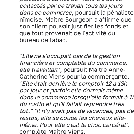
collectés par ce travail tous les jours
dans ce commerce
, poursuit la pénaliste
nîmoise. Maître Bourgeon a affirmé que
son client pouvait justifier les fonds et
que tout provenait de l'activité du
bureau de tabac.
"
Elle ne s'occupait pas de la gestion
financière et comptable du commerce,
elle travaillait",
poursuit Maître Anne-
Catherine Viens pour la commerçante.
"Elle était derrière le comptoir 12 à 13h
par jour et parfois elle dormait même
dans le commerce lorsqu'elle fermait à 1
du matin et qu'il fallait reprendre très
tôt." "Il n'y avait pas de vacances, pas de
restos, elle se coupe les cheveux elle-
même. Pour elle c'est le choc carcéral",
complète Maître Viens.