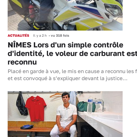
ACTUALITÉS
Il y a 2 h
•
vu 318 fois
NÎMES Lors d'un simple contrôle
d'identité, le voleur de carburant es
reconnu
Placé en garde à vue, le mis en cause a reconnu les f
et est convoqué à s’expliquer devant la justice…