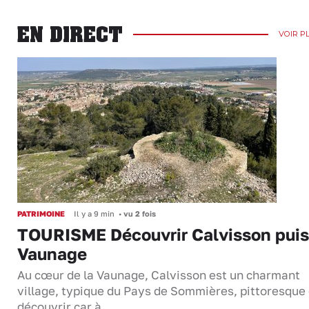
EN DIRECT
VOIR P
PATRIMOINE
Il y a 9 min
•
vu 2 fois
TOURISME Découvrir Calvisson puis
Vaunage
Au cœur de la Vaunage, Calvisson est un charmant
village, typique du Pays de Sommières, pittoresque 
découvrir car à…