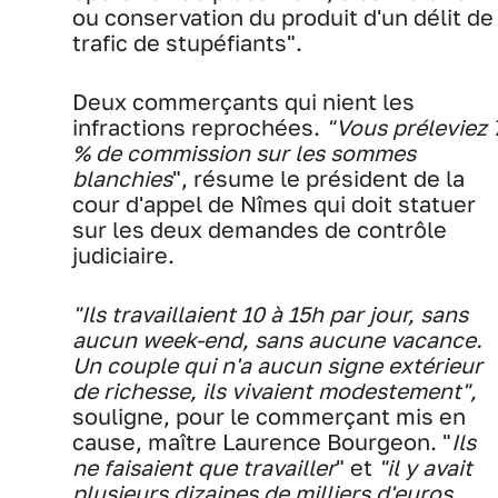
ou conservation du produit d'un délit de
trafic de stupéfiants".
Deux commerçants qui nient les
infractions reprochées.
"Vous préleviez 
% de commission sur les sommes
blanchies
", résume le président de la
cour d'appel de Nîmes qui doit statuer
sur les deux demandes de contrôle
judiciaire.
"Ils travaillaient 10 à 15h par jour, sans
aucun week-end, sans aucune vacance.
Un couple qui n'a aucun signe extérieur
de richesse, ils vivaient modestement",
souligne, pour le commerçant mis en
cause, maître Laurence Bourgeon. "
Ils
ne faisaient que travailler
" et
"il y avait
plusieurs dizaines de milliers d'euros