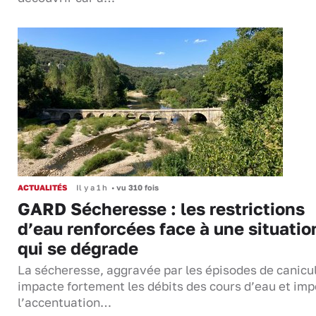
ACTUALITÉS
Il y a 1 h
•
vu 310 fois
GARD Sécheresse : les restrictions
d’eau renforcées face à une situatio
qui se dégrade
La sécheresse, aggravée par les épisodes de canicu
impacte fortement les débits des cours d’eau et im
l’accentuation…