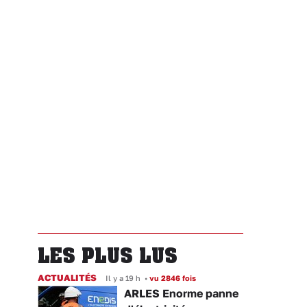
LES PLUS LUS
ACTUALITÉS
Il y a 19 h
•
vu 2846 fois
ARLES Enorme panne