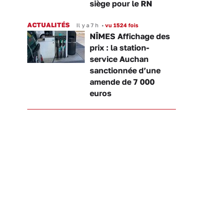
siège pour le RN
ACTUALITÉS
Il y a 7 h
•
vu 1524 fois
NÎMES Affichage des
prix : la station-
service Auchan
sanctionnée d’une
amende de 7 000
euros