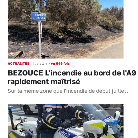
ACTUALITÉS
Il y a 1 h
•
vu 949 fois
BEZOUCE L'incendie au bord de l'A9
rapidement maîtrisé
Sur la même zone que l'incendie de début juillet.