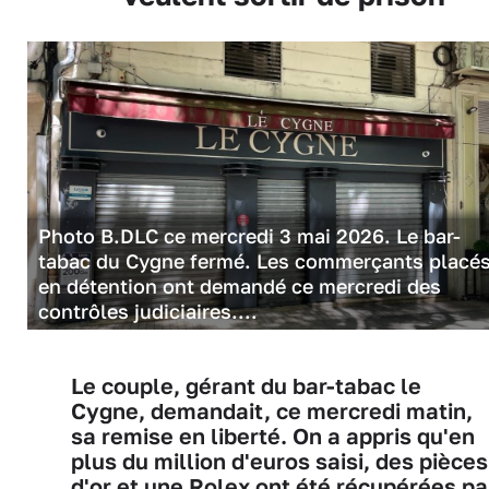
Photo B.DLC ce mercredi 3 mai 2026. Le bar-
tabac du Cygne fermé. Les commerçants placé
en détention ont demandé ce mercredi des
contrôles judiciaires....
Le couple, gérant du bar-tabac le
Cygne, demandait, ce mercredi matin,
sa remise en liberté. On a appris qu'en
plus du million d'euros saisi, des pièces
d'or et une Rolex ont été récupérées pa