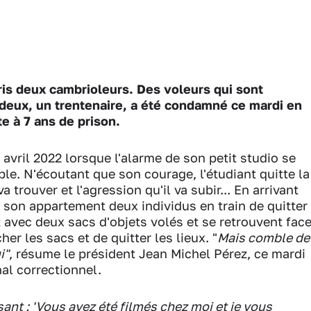
ris deux cambrioleurs. Des voleurs qui sont
deux, un trentenaire, a été condamné ce mardi en
 à 7 ans de prison.
avril 2022 lorsque l'alarme de son petit studio se
le. N'écoutant que son courage, l'étudiant quitte la
a trouver et l'agression qu'il va subir... En arrivant
s son appartement deux individus en train de quitter
 avec deux sacs d'objets volés et se retrouvent fac
er les sacs et de quitter les lieux. "
Mais comble de
i"
, résume le président Jean Michel Pérez, ce mardi
al correctionnel.
sant : 'Vous avez été filmés chez moi et je vous