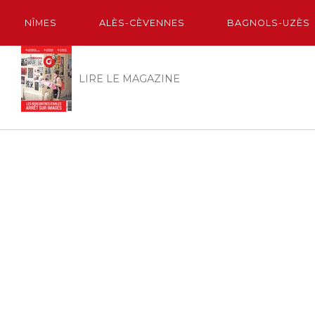
NÎMES
ALÈS-CÈVENNES
BAGNOLS-UZÈS
LIRE LE MAGAZINE