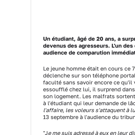
Un étudiant, âgé de 20 ans, a surp
devenus des agresseurs. L'un des 
audience de comparution immédiate
Le jeune homme était en cours ce 7 
déclenche sur son téléphone portab
faculté sans savoir encore ce qu'il v
essoufflé chez lui, il surprend dan
son logement. Les malfrats sortent
à l'étudiant qui leur demande de lâch
l'affaire, les voleurs s'attaquent à lu
13 septembre à l'audience du tribun
"J
e me suis adressé à eux en leur di