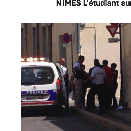
NÎMES L'étudiant sur