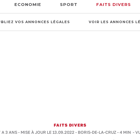
ECONOMIE
SPORT
FAITS DIVERS
UBLIEZ VOS ANNONCES LÉGALES
VOIR LES ANNONCES L
FAITS DIVERS
Y A 3 ANS - MISE À JOUR LE 13.09.2022 -
BORIS-DE-LA-CRUZ
-
4 MIN
- V