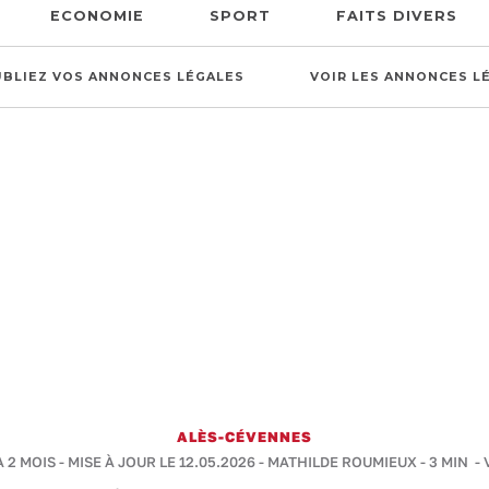
ECONOMIE
SPORT
FAITS DIVERS
UBLIEZ VOS ANNONCES LÉGALES
VOIR LES ANNONCES L
ALÈS-CÉVENNES
A 2 MOIS - MISE À JOUR LE 12.05.2026 -
MATHILDE ROUMIEUX
-
3 MIN
- 