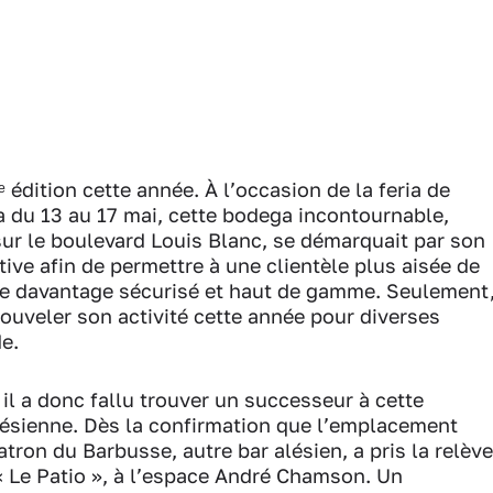
 édition cette année. À l’occasion de la feria de
a du 13 au 17 mai, cette bodega incontournable,
ur le boulevard Louis Blanc, se démarquait par son
ctive afin de permettre à une clientèle plus aisée de
dre davantage sécurisé et haut de gamme. Seulement
ouveler son activité cette année pour diverses
e.
il a donc fallu trouver un successeur à cette
lésienne. Dès la confirmation que l’emplacement
tron du Barbusse, autre bar alésien, a pris la relève
« Le Patio », à l’espace André Chamson. Un