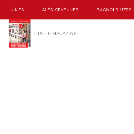
NÎMES
ALÈS-CÈVENNES
BAGNOLS-UZÈS
LIRE LE MAGAZINE