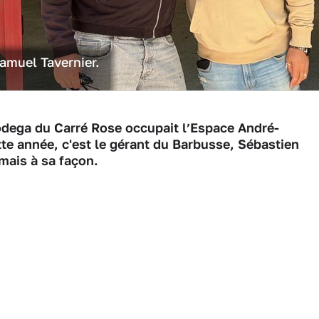
amuel Tavernier.
odega du Carré Rose occupait l’Espace André-
tte année, c'est le gérant du Barbusse, Sébastien
mais à sa façon.