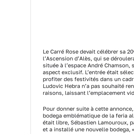
Le Carré Rose devait célébrer sa 20ᵉ
l’Ascension d’Alès, qui se dérouler
située à l’espace André Chamson, s
aspect exclusif. L’entrée était séle
profiter des festivités dans un ca
Ludovic Hebra n’a pas souhaité ren
raisons, laissant l’emplacement vid
Pour donner suite à cette annonce, 
bodega emblématique de la feria a
était libre, Sébastien Lamouroux, pa
et a installé une nouvelle bodega, 