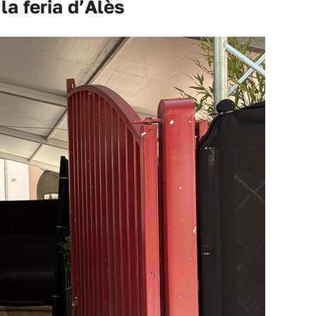
la feria d’Alès