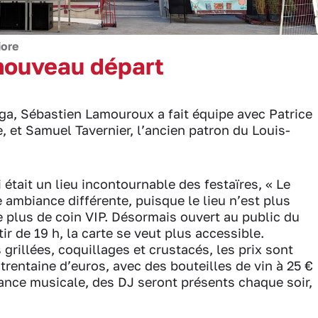
iore
nouveau départ
ga, Sébastien Lamouroux a fait équipe avec Patrice
 et Samuel Tavernier, l’ancien patron du Louis-
 était un lieu incontournable des festaïres, « Le
ambiance différente, puisque le lieu n’est plus
e plus de coin VIP. Désormais ouvert au public du
r de 19 h, la carte se veut plus accessible.
rillées, coquillages et crustacés, les prix sont
trentaine d’euros, avec des bouteilles de vin à 25 €
iance musicale, des DJ seront présents chaque soir,