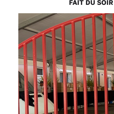
FAIT DU SOIR «