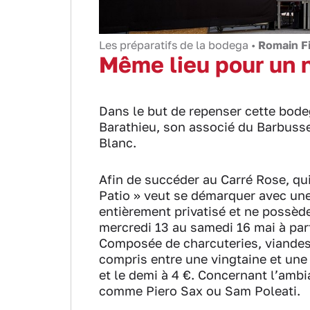
Les préparatifs de la bodega •
Romain F
Même lieu pour un 
Dans le but de repenser cette bode
Barathieu, son associé du Barbusse,
Blanc.
Afin de succéder au Carré Rose, qui
Patio » veut se démarquer avec une 
entièrement privatisé et ne possèd
mercredi 13 au samedi 16 mai à parti
Composée de charcuteries, viandes g
compris entre une vingtaine et une 
et le demi à 4 €. Concernant l’amb
comme Piero Sax ou Sam Poleati.