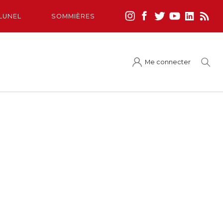
LUNEL
SOMMIÈRES
Me connecter