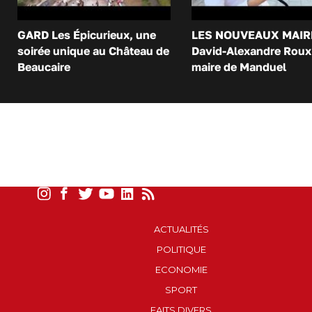
GARD Les Épicurieux, une
LES NOUVEAUX MAIR
soirée unique au Château de
David-Alexandre Roux 
Beaucaire
maire de Manduel
ACTUALITÉS
POLITIQUE
ECONOMIE
SPORT
FAITS DIVERS