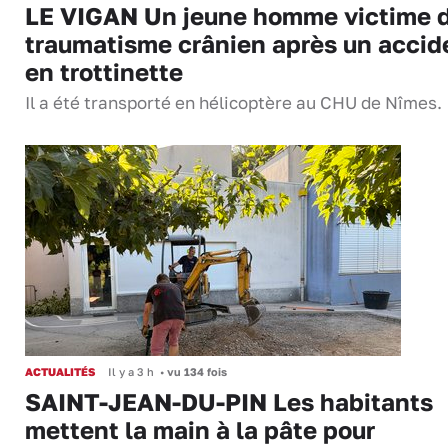
LE VIGAN Un jeune homme victime 
traumatisme crânien après un accid
en trottinette
Il a été transporté en hélicoptère au CHU de Nîmes.
ACTUALITÉS
Il y a 3 h
•
vu 134 fois
SAINT-JEAN-DU-PIN Les habitants
mettent la main à la pâte pour