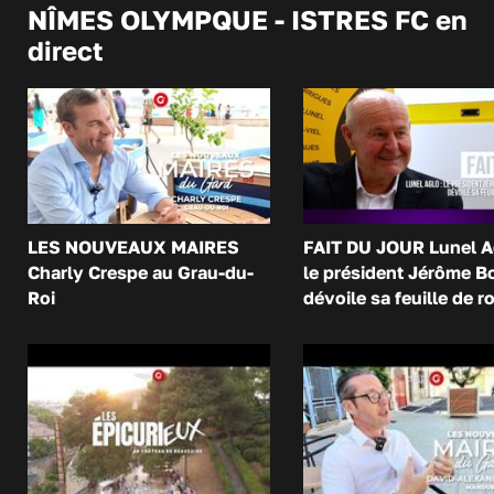
NÎMES OLYMPQUE - ISTRES FC en
direct
LES NOUVEAUX MAIRES
FAIT DU JOUR Lunel A
Charly Crespe au Grau-du-
le président Jérôme B
Roi
dévoile sa feuille de r