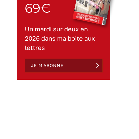
69€
Un mardi sur deux en
2026 dans ma boite aux
lettres
JE M'ABONNE