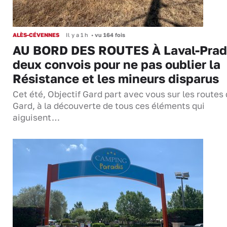
ALÈS-CÉVENNES
Il y a 1 h
•
vu 164 fois
AU BORD DES ROUTES À Laval-Prad
deux convois pour ne pas oublier la
Résistance et les mineurs disparus
Cet été, Objectif Gard part avec vous sur les routes
Gard, à la découverte de tous ces éléments qui
aiguisent…