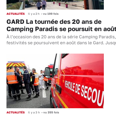
ACTUALITÉS
Il y a 2 h
•
vu 199 fois
GARD La tournée des 20 ans de
Camping Paradis se poursuit en aoû
À l’occasion des 20 ans de la série Camping Paradis,
festivités se poursuivent en août dans le Gard. Jus
ACTUALITÉS
Il y a 3 h
•
vu 355 fois