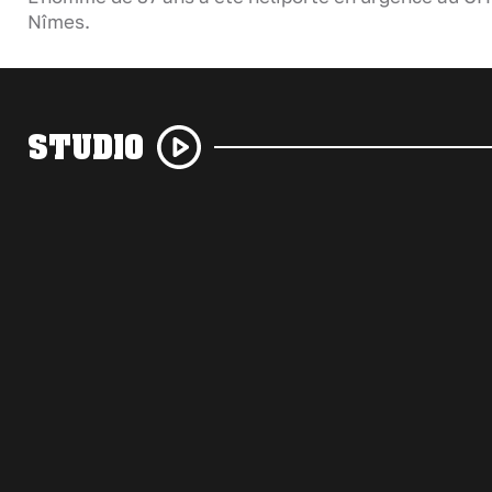
Nîmes.
STUDIO