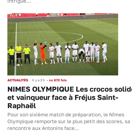
intrigué…
ACTUALITÉS
Il y a 2 h
•
vu 672 fois
NIMES OLYMPIQUE Les crocos solid
et vainqueur face à Fréjus Saint-
Raphaël
Pour son sixième match de préparation, le Nîmes
Olympique remporte sur le plus petit des scores, sa
rencontre aux Antonins face…