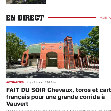
EN DIRECT
VOIR P
ACTUALITÉS
Il y a 1 h
•
vu 136 fois
FAIT DU SOIR Chevaux, toros et cart
français pour une grande corrida à
Vauvert