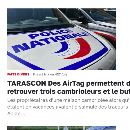
FAITS DIVERS
Il y a 2 h
•
vu 427 fois
TARASCON Des AirTag permettent 
retrouver trois cambrioleurs et le bu
Les propriétaires d’une maison cambriolée alors qu’
étaient en vacances avaient dissimulé des traceurs
Apple…