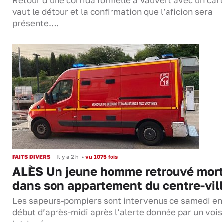
Retour d’une corrida formelle à Vauvert avec un cart
vaut le détour et la confirmation que l’aficion sera
présente.…
FAITS DIVERS
Il y a 2 h
•
vu 1075 fois
ALÈS Un jeune homme retrouvé mor
dans son appartement du centre-vil
Les sapeurs-pompiers sont intervenus ce samedi en
début d’après-midi après l’alerte donnée par un vois