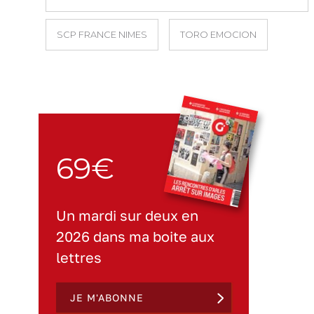
SCP FRANCE NIMES
TORO EMOCION
69€
Un mardi sur deux en
2026 dans ma boite aux
lettres
JE M'ABONNE