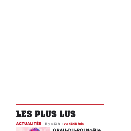
LES PLUS LUS
ACTUALITÉS
Il y a 13 h
•
vu 4648 fois
GRAU-DU-ROI Noëlle