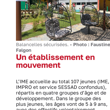
Balancelles sécurisées. •
Photo : Faustin
Falgon
Un établissement en
mouvement
L’IME accueille au total 107 jeunes (IME,
IMPRO et service SESSAD confondus),
répartis en quatre groupes d’âge et de
développement. Dans le groupe des
plus jeunes, les âges vont de 5 à 9 ans,
avec des effectifs volontairement