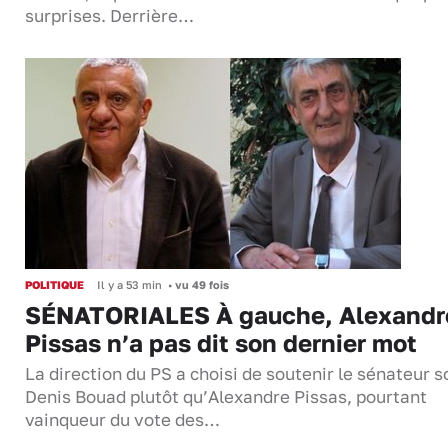
surprises. Derrière…
POLITIQUE
Il y a 53 min
•
vu 49 fois
SÉNATORIALES À gauche, Alexandr
Pissas n’a pas dit son dernier mot
La direction du PS a choisi de soutenir le sénateur s
Denis Bouad plutôt qu’Alexandre Pissas, pourtant
vainqueur du vote des…