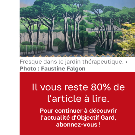
Fresque dans le jardin thérapeutique. •
Photo : Faustine Falgon
Il vous reste 80% de
l'article à lire.
Pour continuer à découvrir
l'actualité d'Objectif Gard,
abonnez-vous !