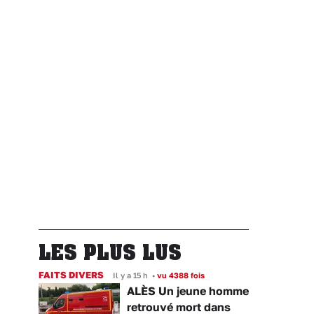
LES PLUS LUS
FAITS DIVERS
Il y a 15 h
•
vu 4388 fois
ALÈS Un jeune homme
retrouvé mort dans