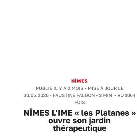
NÎMES
PUBLIÉ IL Y A 2 MOIS - MISE À JOUR LE
30.05.2026 -
FAUSTINE FALGON
-
2 MIN
- VU 1064
FOIS
NÎMES L’IME « les Platanes »
ouvre son jardin
thérapeutique