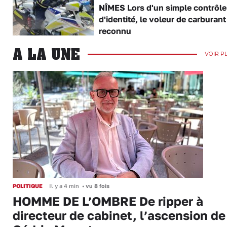
NÎMES Lors d'un simple contrôle
d'identité, le voleur de carburant
reconnu
A LA UNE
VOIR P
POLITIQUE
Il y a 4 min
•
vu 8 fois
HOMME DE L’OMBRE De ripper à
directeur de cabinet, l’ascension de