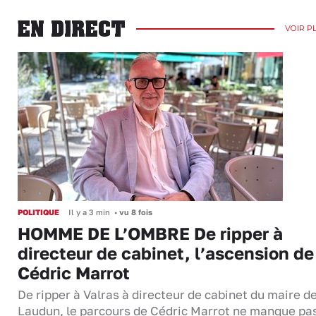
EN DIRECT
VOIR P
POLITIQUE
Il y a 3 min
•
vu 8 fois
HOMME DE L’OMBRE De ripper à
directeur de cabinet, l’ascension de
Cédric Marrot
De ripper à Valras à directeur de cabinet du maire d
Laudun, le parcours de Cédric Marrot ne manque pa