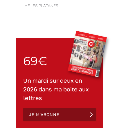
IME LES PLATANES
69€
Un mardi sur deux en
2026 dans ma boite aux
lettres
JE M'ABONNE