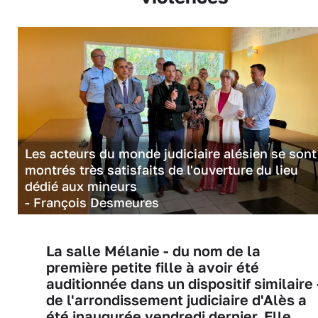
Les acteurs du monde judiciaire alésien se sont
montrés très satisfaits de l'ouverture du lieu
dédié aux mineurs
- François Desmeures
La salle Mélanie - du nom de la
première petite fille à avoir été
auditionnée dans un dispositif similaire 
de l'arrondissement judiciaire d'Alès a
été inaugurée vendredi dernier. Elle