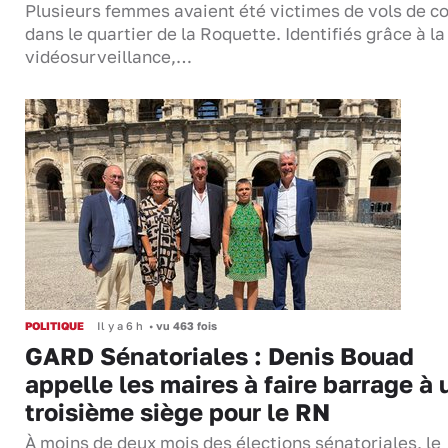
Plusieurs femmes avaient été victimes de vols de co
dans le quartier de la Roquette. Identifiés grâce à la
vidéosurveillance,…
POLITIQUE
Il y a 6 h
•
vu 463 fois
GARD Sénatoriales : Denis Bouad
appelle les maires à faire barrage à 
troisième siège pour le RN
À moins de deux mois des élections sénatoriales, le