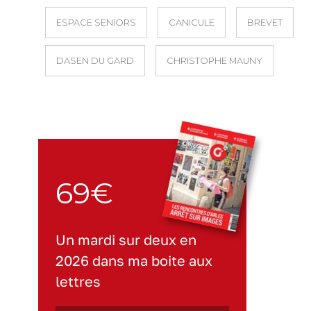
ESPACE SENIORS
CANICULE
BREVET
DASEN DU GARD
CHRISTOPHE MAUNY
69€
Un mardi sur deux en
2026 dans ma boite aux
lettres