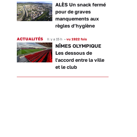
ALÈS Un snack fermé
pour de graves
manquements aux
règles d’hygiène
ACTUALITÉS
Il y a 15 h
•
vu 1922 fois
NÎMES OLYMPIQUE
Les dessous de
l'accord entre la ville
et le club