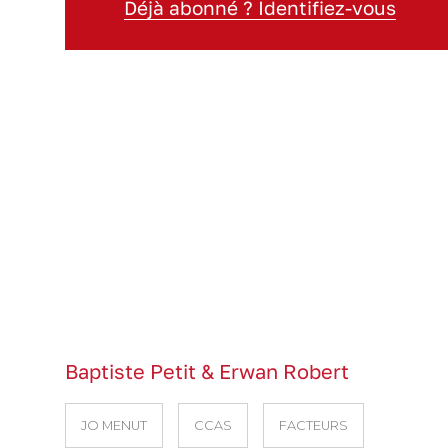
Déjà abonné ? Identifiez-vous
Baptiste Petit & Erwan Robert
JO MENUT
CCAS
FACTEURS