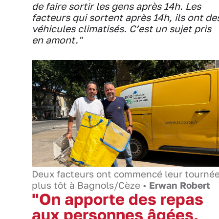
de faire sortir les gens après 14h. Les
facteurs qui sortent après 14h, ils ont de
véhicules climatisés. C’est un sujet pris
en amont."
Deux facteurs ont commencé leur tourné
plus tôt à Bagnols/Cèze •
Erwan Robert
"On apporte des repas
aux personnes âgées,