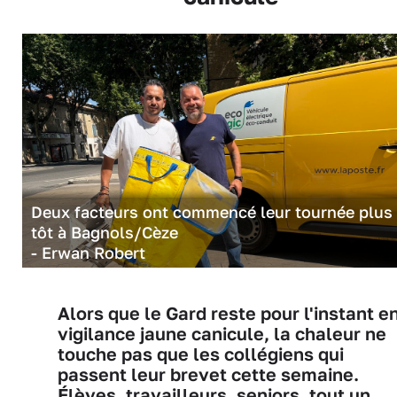
Deux facteurs ont commencé leur tournée plus
tôt à Bagnols/Cèze
- Erwan Robert
Alors que le Gard reste pour l'instant e
vigilance jaune canicule, la chaleur ne
touche pas que les collégiens qui
passent leur brevet cette semaine.
Élèves, travailleurs, seniors, tout un