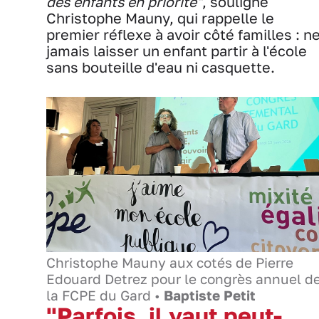
des enfants en priorité"
, souligne
Christophe Mauny, qui rappelle le
premier réflexe à avoir côté familles : n
jamais laisser un enfant partir à l'école
sans bouteille d'eau ni casquette.
Christophe Mauny aux cotés de Pierre
Edouard Detrez pour le congrès annuel d
la FCPE du Gard •
Baptiste Petit
"Parfois, il vaut peut-