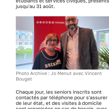
étudiants et services civiques, présent
jusqu'au 31 août.
Photo Archive : Jo Menut avec Vincent
Bouget
Chaque jour, les seniors inscrits sont
contactés par téléphone pour s'assurer
de leur état, et des visites à domicile
sont organisées en cas de besoin, avec