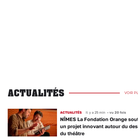
ACTUALITÉS
VOIR P
ACTUALITÉS
Il y a 25 min
•
vu 20 fois
NÎMES La Fondation Orange sout
un projet innovant autour du des
du théâtre