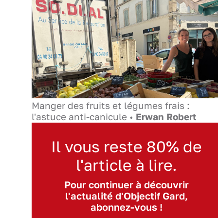
Manger des fruits et légumes frais :
l'astuce anti-canicule •
Erwan Robert
Il vous reste 80% de
l'article à lire.
Pour continuer à découvrir
l'actualité d'Objectif Gard,
abonnez-vous !