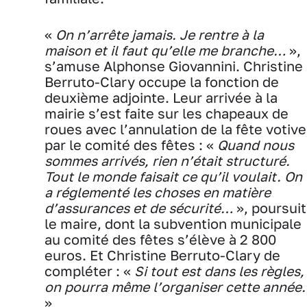
«
On n’arrête jamais. Je rentre à la
maison et il faut qu’elle me branche…
»,
s’amuse Alphonse Giovannini. Christine
Berruto-Clary occupe la fonction de
deuxième adjointe. Leur arrivée à la
mairie s’est faite sur les chapeaux de
roues avec l’annulation de la fête votive
par le comité des fêtes : «
Quand nous
sommes arrivés, rien n’était structuré.
Tout le monde faisait ce qu’il voulait. On
a réglementé les choses en matière
d’assurances et de sécurité…
», poursuit
le maire, dont la subvention municipale
au comité des fêtes s’élève à 2 800
euros. Et Christine Berruto-Clary de
compléter : «
Si tout est dans les règles,
on pourra même l’organiser cette année.
»