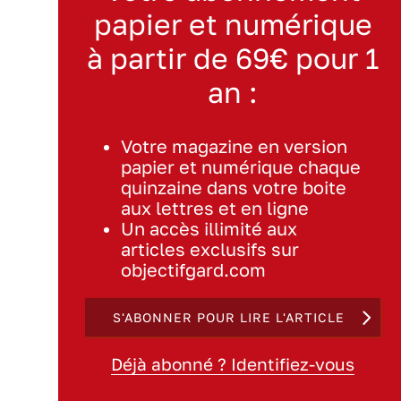
papier et numérique
à partir de 69€ pour 1
an :
Votre magazine en version
papier et numérique chaque
quinzaine dans votre boite
aux lettres et en ligne
Un accès illimité aux
articles exclusifs sur
objectifgard.com
S'ABONNER POUR LIRE L'ARTICLE
Déjà abonné ? Identifiez-vous