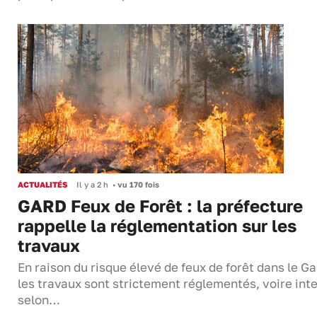
ACTUALITÉS
Il y a 2 h
•
vu 170 fois
GARD Feux de Forêt : la préfecture
rappelle la réglementation sur les
travaux
En raison du risque élevé de feux de forêt dans le Ga
les travaux sont strictement réglementés, voire inte
selon…