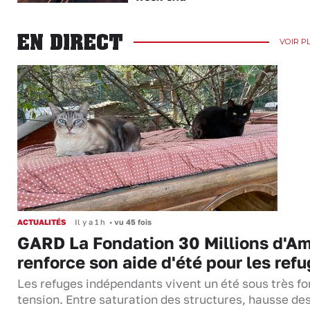
EN DIRECT
VOIR P
ACTUALITÉS
Il y a 1 h
•
vu 45 fois
GARD La Fondation 30 Millions d'Am
renforce son aide d'été pour les ref
Les refuges indépendants vivent un été sous très fo
tension. Entre saturation des structures, hausse de