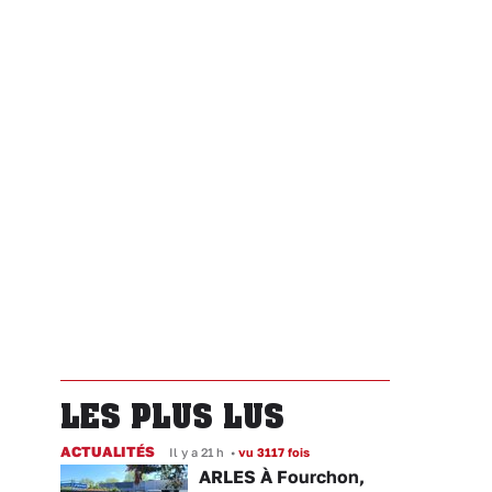
LES PLUS LUS
ACTUALITÉS
Il y a 21 h
•
vu 3117 fois
ARLES À Fourchon,