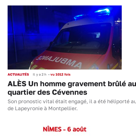
ACTUALITÉS
Il y a 2 h
•
vu 1012 fois
ALÈS Un homme gravement brûlé a
quartier des Cévennes
Son pronostic vital était engagé, il a été héliporté 
de Lapeyronie à Montpellier.