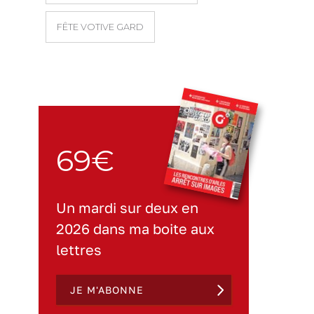
FÊTE VOTIVE GARD
69€
Un mardi sur deux en
2026 dans ma boite aux
lettres
JE M'ABONNE