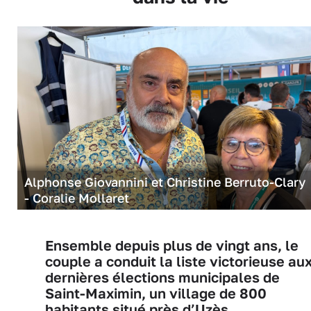
Alphonse Giovannini et Christine Berruto-Clary
- Coralie Mollaret
Ensemble depuis plus de vingt ans, le
couple a conduit la liste victorieuse au
dernières élections municipales de
Saint-Maximin, un village de 800
habitants situé près d’Uzès.