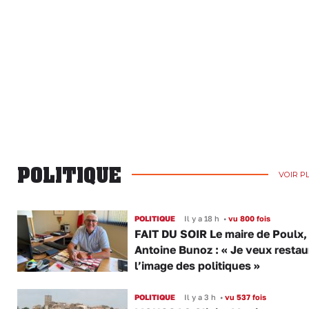
POLITIQUE
VOIR P
POLITIQUE
Il y a 18 h
•
vu 800 fois
FAIT DU SOIR Le maire de Poulx,
Antoine Bunoz : « Je veux restau
l’image des politiques »
POLITIQUE
Il y a 3 h
•
vu 537 fois