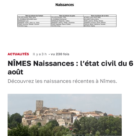
ACTUALITÉS
Il y a 3 h
•
vu 230 fois
NÎMES Naissances : l’état civil du 6
août
Découvrez les naissances récentes à Nîmes.