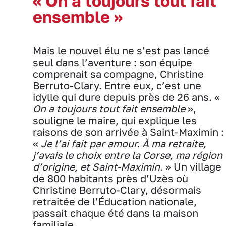
« On a toujours tout fait
ensemble »
Mais le nouvel élu ne s’est pas lancé
seul dans l’aventure : son équipe
comprenait sa compagne, Christine
Berruto-Clary. Entre eux, c’est une
idylle qui dure depuis près de 26 ans. «
On a toujours tout fait ensemble
»,
souligne le maire, qui explique les
raisons de son arrivée à Saint-Maximin :
«
Je l’ai fait par amour. À ma retraite,
j’avais le choix entre la Corse, ma région
d’origine, et Saint-Maximin.
» Un village
de 800 habitants près d’Uzès où
Christine Berruto-Clary, désormais
retraitée de l’Éducation nationale,
passait chaque été dans la maison
familiale.