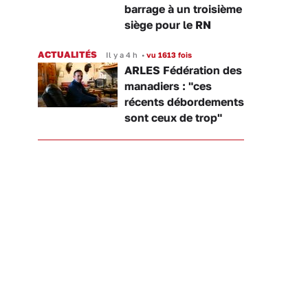
barrage à un troisième
siège pour le RN
ACTUALITÉS
Il y a 4 h
•
vu 1613 fois
ARLES Fédération des
manadiers : "ces
récents débordements
sont ceux de trop"