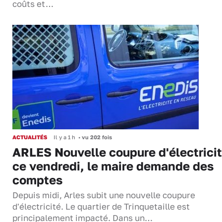
coûts et…
ACTUALITÉS
Il y a 1 h
•
vu 202 fois
ARLES Nouvelle coupure d'électrici
ce vendredi, le maire demande des
comptes
Depuis midi, Arles subit une nouvelle coupure
d'électricité. Le quartier de Trinquetaille est
principalement impacté. Dans un…