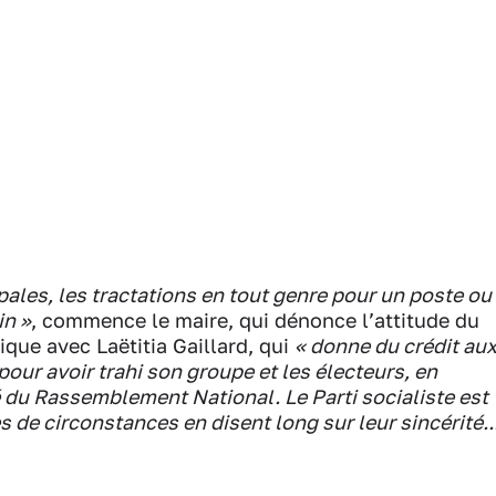
pales, les tractations en tout genre pour un poste ou
in »
, commence le maire, qui dénonce l’attitude du
ique avec Laëtitia Gaillard, qui
« donne du crédit au
pour avoir trahi son groupe et les électeurs, en
 du Rassemblement National. Le Parti socialiste est
 de circonstances en disent long sur leur sincérité..