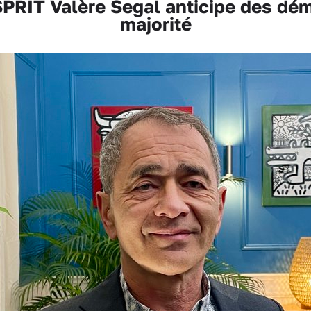
RIT Valère Segal anticipe des dém
majorité