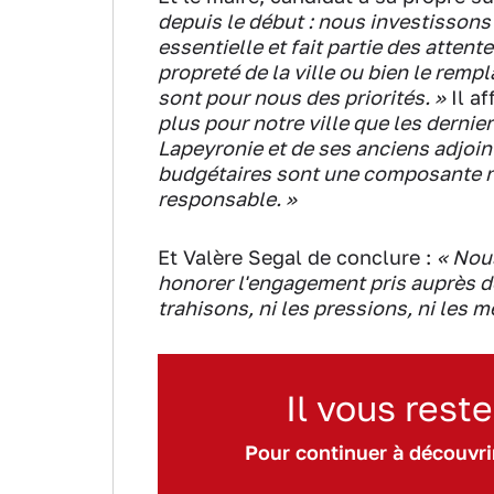
depuis le début : nous investissons 
essentielle et fait partie des atten
propreté de la ville ou bien le rem
sont pour nous des priorités. »
Il a
plus pour notre ville que les derni
Lapeyronie et de ses anciens adjoint
budgétaires sont une composante n
responsable. »
Et Valère Segal de conclure :
« Nou
honorer l'engagement pris auprès de
trahisons, ni les pressions, ni les
Il vous reste
Pour continuer à découvrir