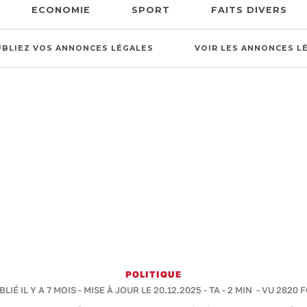
ECONOMIE
SPORT
FAITS DIVERS
UBLIEZ VOS ANNONCES LÉGALES
VOIR LES ANNONCES L
POLITIQUE
LIÉ IL Y A 7 MOIS - MISE À JOUR LE 20.12.2025 -
TA
-
2 MIN
- VU 2820 F