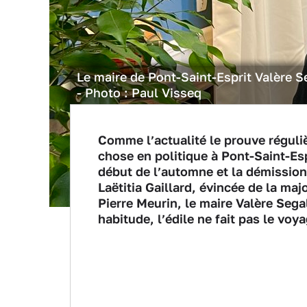
Le maire de Pont-Saint-Esprit Valère S
- Photo : Paul Visseq
Comme l’actualité le prouve réguli
chose en politique à Pont-Saint-Es
début de l’automne et la démission 
Laëtitia Gaillard, évincée de la maj
Pierre Meurin, le maire Valère Se
habitude, l’édile ne fait pas le voya