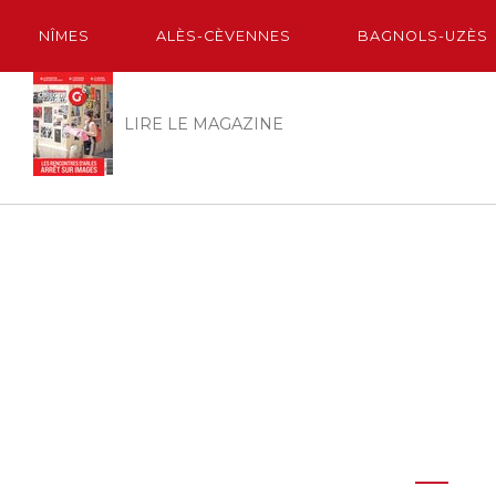
NÎMES
ALÈS-CÈVENNES
BAGNOLS-UZÈS
LIRE LE MAGAZINE