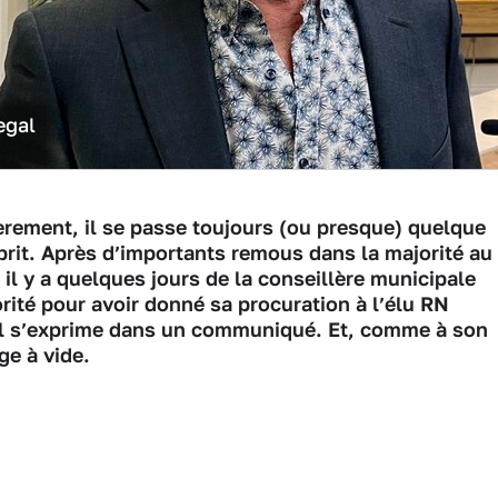
egal
èrement, il se passe toujours (ou presque) quelque
prit. Après d’importants remous dans la majorité au
il y a quelques jours de la conseillère municipale
orité pour avoir donné sa procuration à l’élu RN
gal s’exprime dans un communiqué. Et, comme à son
ge à vide.