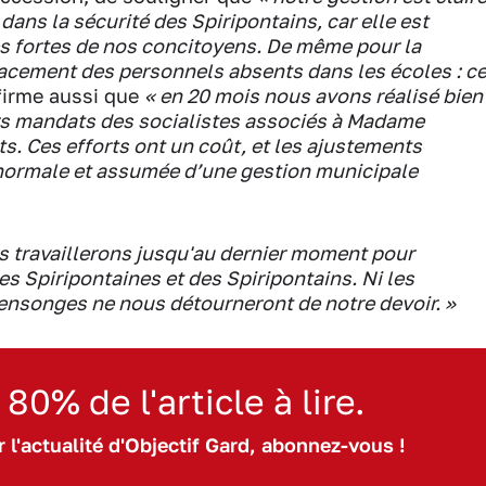
dans la sécurité des Spiripontains, car elle est
tes fortes de nos concitoyens. De même pour la
placement des personnels absents dans les écoles : c
ffirme aussi que
« en 20 mois nous avons réalisé bien
ers mandats des socialistes associés à Madame
s. Ces efforts ont un coût, et les ajustements
ormale et assumée d’une gestion municipale
s travaillerons jusqu'au dernier moment pour
s Spiripontaines et des Spiripontains. Ni les
 mensonges ne nous détourneront de notre devoir. »
 80% de l'article à lire.
 l'actualité d'Objectif Gard, abonnez-vous !