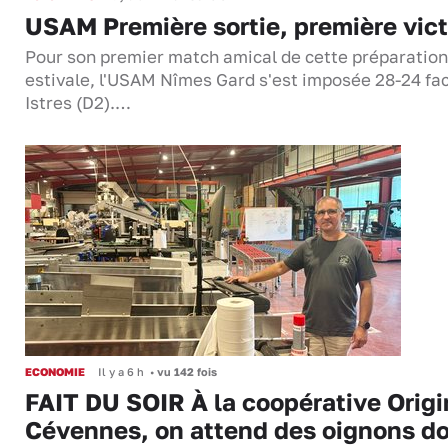
USAM Première sortie, première vict
Pour son premier match amical de cette préparation
estivale, l'USAM Nîmes Gard s'est imposée 28-24 fa
Istres (D2).…
ECONOMIE
Il y a 6 h
•
vu 142 fois
FAIT DU SOIR À la coopérative Origi
Cévennes, on attend des oignons d