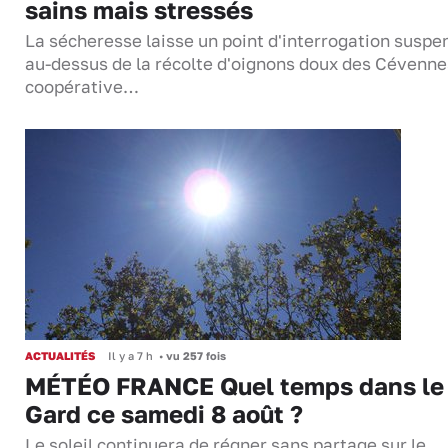
sains mais stressés
La sécheresse laisse un point d'interrogation suspe
au-dessus de la récolte d'oignons doux des Cévenne
coopérative…
ACTUALITÉS
Il y a 7 h
•
vu 257 fois
MÉTÉO FRANCE Quel temps dans le
Gard ce samedi 8 août ?
Le soleil continuera de régner sans partage sur le