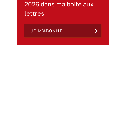
2026 dans ma boite aux
lettres
JE M'ABONNE