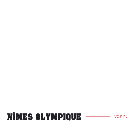
NÎMES OLYMPIQUE
VOIR P