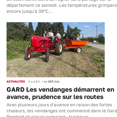
département ce samedi. Les températures grimper
encore jusqu'à 39°C…
ACTUALITÉS
Il y a 8 h
•
vu 283 fois
GARD Les vendanges démarrent en
avance, prudence sur les routes
Avec plusieurs jours d'avance en raison des fortes
chaleurs, les vendanges ont commencé dans le Gard
Pendant plusieurs semaines, tracteurs,…