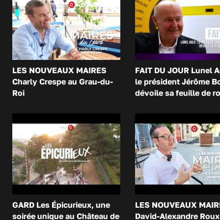
LES NOUVEAUX MAIRES
FAIT DU JOUR Lunel A
Charly Crespe au Grau-du-
le président Jérôme B
Roi
dévoile sa feuille de r
GARD Les Épicurieux, une
LES NOUVEAUX MAIR
soirée unique au Château de
David-Alexandre Roux 