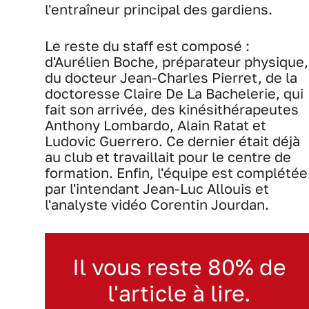
l'entraîneur principal des gardiens.
Le reste du staff est composé :
d'Aurélien Boche, préparateur physique,
du docteur Jean-Charles Pierret, de la
doctoresse Claire De La Bachelerie, qui
fait son arrivée, des kinésithérapeutes
Anthony Lombardo, Alain Ratat et
Ludovic Guerrero. Ce dernier était déjà
au club et travaillait pour le centre de
formation. Enfin, l'équipe est complétée
par l'intendant Jean-Luc Allouis et
l'analyste vidéo Corentin Jourdan.
Il vous reste 80% de
l'article à lire.