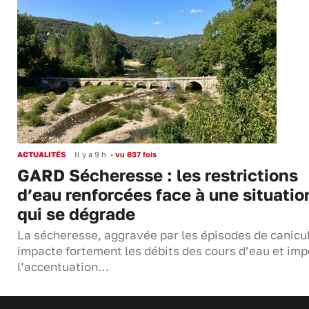
ACTUALITÉS
Il y a 9 h
•
vu 837 fois
GARD Sécheresse : les restrictions
d’eau renforcées face à une situatio
qui se dégrade
La sécheresse, aggravée par les épisodes de canicu
impacte fortement les débits des cours d’eau et im
l’accentuation…