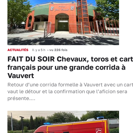
ACTUALITÉS
Il y a 5 h
•
vu 226 fois
FAIT DU SOIR Chevaux, toros et cart
français pour une grande corrida à
Vauvert
Retour d’une corrida formelle à Vauvert avec un cart
vaut le détour et la confirmation que l’aficion sera
présente.…