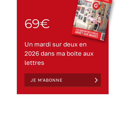
69€
Un mardi sur deux en
2026 dans ma boite aux
lettres
JE M'ABONNE