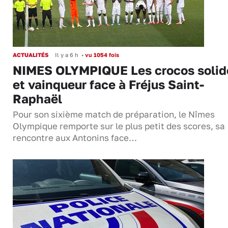
ACTUALITÉS
Il y a 6 h
•
vu 1054 fois
NIMES OLYMPIQUE Les crocos solid
et vainqueur face à Fréjus Saint-
Raphaël
Pour son sixième match de préparation, le Nîmes
Olympique remporte sur le plus petit des scores, sa
rencontre aux Antonins face…