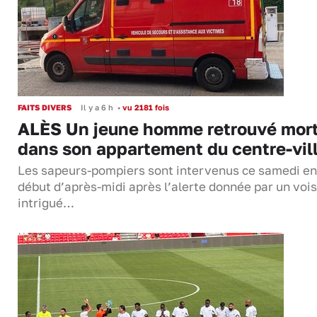
FAITS DIVERS
Il y a 6 h
•
vu 2181 fois
ALÈS Un jeune homme retrouvé mor
dans son appartement du centre-vil
Les sapeurs-pompiers sont intervenus ce samedi en
début d’après-midi après l’alerte donnée par un vois
intrigué…