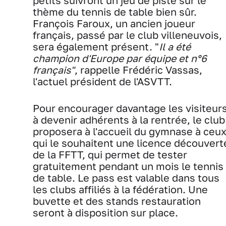
petits suivront un jeu de piste sur le
thème du tennis de table bien sûr.
François Faroux, un ancien joueur
français, passé par le club villeneuvois,
sera également présent. "
Il a été
champion d'Europe par équipe et n°6
français"
, rappelle Frédéric Vassas,
l'actuel président de l'ASVTT.
Pour encourager davantage les visiteur
à devenir adhérents à la rentrée, le club
proposera à l'accueil du gymnase à ceu
qui le souhaitent une licence découvert
de la FFTT, qui permet de tester
gratuitement pendant un mois le tennis
de table. Le pass est valable dans tous
les clubs affiliés à la fédération. Une
buvette et des stands restauration
seront à disposition sur place.