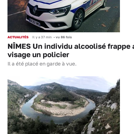
ACTUALITÉS
Il y a 37 min
•
vu 86 fois
NÎMES Un individu alcoolisé frappe 
visage un policier
Il a été placé en garde à vue.