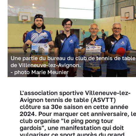
Une partie du bureau du club de tennis de table
de Villeneuve-lez-Avignon.
- photo Marie Meunier
L'association sportive Villeneuve-lez-
Avignon tennis de table (ASVTT)
clôture sa 30e saison en cette année
2024. Pour marquer cet anniversaire, l
club organise "le ping pong tour
gardois", une manifestation qui doit
vulgariser ce sport auprès du grand