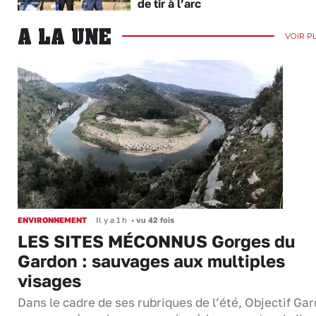
de tir à l’arc
A LA UNE
VOIR P
ENVIRONNEMENT
Il y a 1 h
•
vu 42 fois
LES SITES MÉCONNUS Gorges du
Gardon : sauvages aux multiples
visages
Dans le cadre de ses rubriques de l’été, Objectif Gar