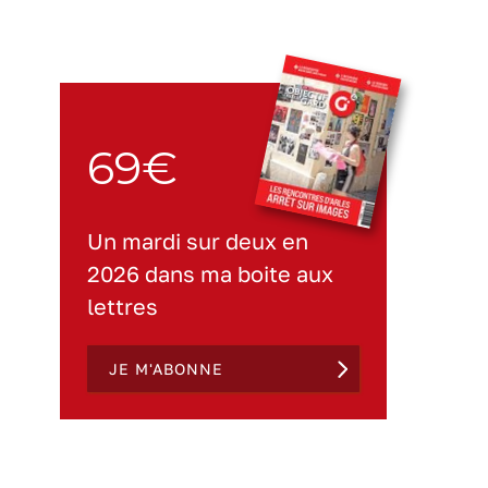
69€
Un mardi sur deux en
2026 dans ma boite aux
lettres
JE M'ABONNE