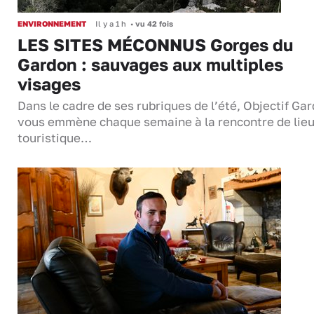
ENVIRONNEMENT
Il y a 1 h
•
vu 42 fois
LES SITES MÉCONNUS Gorges du
Gardon : sauvages aux multiples
visages
Dans le cadre de ses rubriques de l’été, Objectif Gar
vous emmène chaque semaine à la rencontre de lie
touristique…