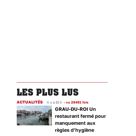
LES PLUS LUS
ACTUALITÉS
Il y a 21 h
•
vu 29451 fois
GRAU-DU-ROI Un
restaurant fermé pour
manquement aux
règles d’hygiène