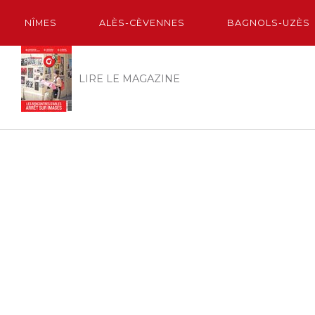
NÎMES
ALÈS-CÈVENNES
BAGNOLS-UZÈS
LIRE LE MAGAZINE