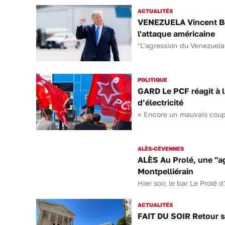
ACTUALITÉS
VENEZUELA Vincent Bou
l'attaque américaine
"L’agression du Venezuela 
POLITIQUE
GARD Le PCF réagit à 
d’électricité
« Encore un mauvais coup p
ALÈS-CÉVENNES
ALÈS Au Prolé, une "ag
Montpelliérain
Hier soir, le bar Le Prolé 
ACTUALITÉS
FAIT DU SOIR Retour su