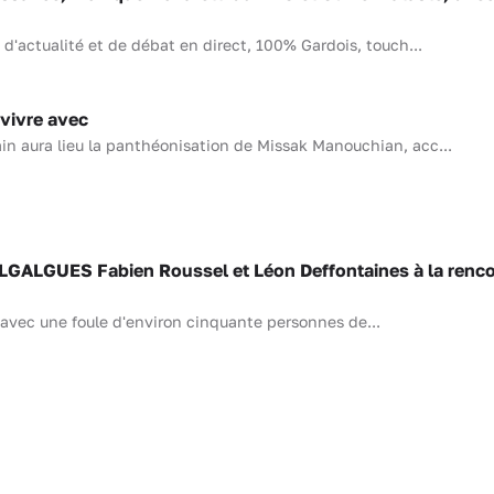
d'actualité et de débat en direct, 100% Gardois, touch...
 vivre avec
ain aura lieu la panthéonisation de Missak Manouchian, acc...
ALGUES Fabien Roussel et Léon Deffontaines à la renco
é avec une foule d'environ cinquante personnes de...