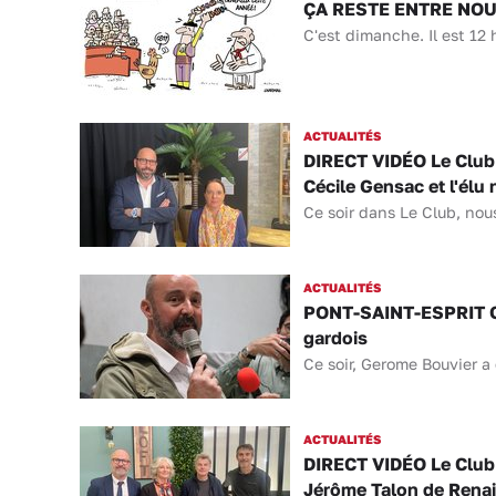
ÇA RESTE ENTRE NOUS 
C'est dimanche. Il est 12 
ACTUALITÉS
DIRECT VIDÉO Le Club 
Cécile Gensac et l'élu
Ce soir dans Le Club, nou
ACTUALITÉS
PONT-SAINT-ESPRIT Gér
gardois
Ce soir, Gerome Bouvier a
ACTUALITÉS
DIRECT VIDÉO Le Club 
Jérôme Talon de Renais