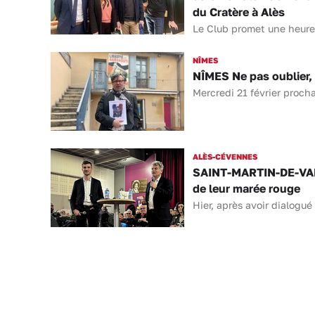
du Cratère à Alès
Le Club promet une heure 
NÎMES
NÎMES Ne pas oublier,
Mercredi 21 février proch
ALÈS-CÉVENNES
SAINT-MARTIN-DE-VALG
de leur marée rouge
Hier, après avoir dialogu