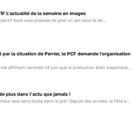
F L'actualité de la semaine en images
ectif Gard vous propose de jeter un œil dans le rét...
r la situation de Perrier, le PCF demande l'organisation
nde affirmait vendredi 14 juin que la production était suspendue...
e plus dans l’actu que jamais !
nheur sera sans doute dans le pré ! Depuis des années, la Fête e...