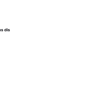
us dis