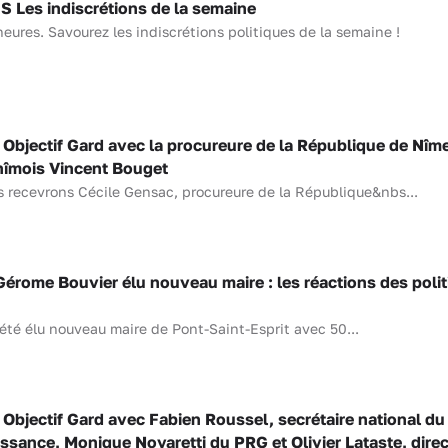
Les indiscrétions de la semaine
heures. Savourez les indiscrétions politiques de la semaine !
Objectif Gard avec la procureure de la République de Nîm
 nîmois Vincent Bouget
s recevrons Cécile Gensac, procureure de la République&nbs...
ome Bouvier élu nouveau maire : les réactions des poli
 été élu nouveau maire de Pont-Saint-Esprit avec 50...
Objectif Gard avec Fabien Roussel, secrétaire national du
sance, Monique Novaretti du PRG et Olivier Lataste, dire