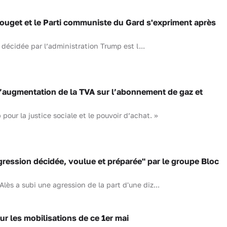
get et le Parti communiste du Gard s'expriment après
décidée par l’administration Trump est l...
l’augmentation de la TVA sur l’abonnement de gaz et
our la justice sociale et le pouvoir d’achat. »
ression décidée, voulue et préparée" par le groupe Bloc
d'Alès a subi une agression de la part d'une diz...
r les mobilisations de ce 1er mai