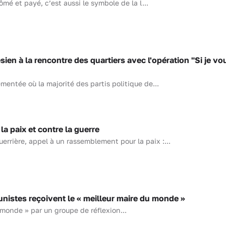
hômé et payé, c’est aussi le symbole de la l...
ien à la rencontre des quartiers avec l'opération "Si je vo
ntée où la majorité des partis politique de...
 paix et contre la guerre
uerrière, appel à un rassemblement pour la paix :...
stes reçoivent le « meilleur maire du monde »
 monde » par un groupe de réflexion...