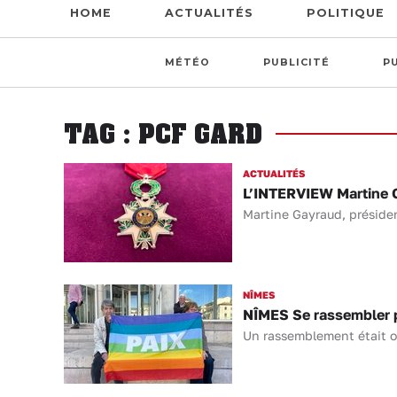
HOME
ACTUALITÉS
POLITIQUE
MÉTÉO
PUBLICITÉ
P
TAG : PCF GARD
ACTUALITÉS
L’INTERVIEW Martine Ga
Martine Gayraud, présiden
NÎMES
NÎMES Se rassembler po
Un rassemblement était o