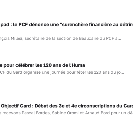
d : le PCF dénonce une "surenchère financière au détri
ois Milesi, secrétaire de la section de Beaucaire du PCF a...
 pour célébrer les 120 ans de l'Huma
F du Gard organise une journée pour fêter les 120 ans du jo...
bjectif Gard : Débat des 3e et 4e circonscriptions du Gar
s recevons Pascal Bordes, Sabine Oromi et Arnaud Bord pour un d&