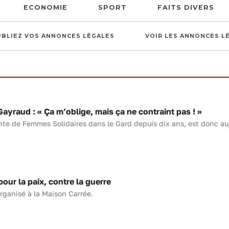
ECONOMIE
SPORT
FAITS DIVERS
UBLIEZ VOS ANNONCES LÉGALES
VOIR LES ANNONCES L
yraud : « Ça m’oblige, mais ça ne contraint pas ! »
te de Femmes Solidaires dans le Gard depuis dix ans, est donc auj
ur la paix, contre la guerre
rganisé à la Maison Carrée.