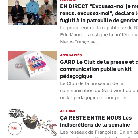
EN DIRECT "Excusez-moi je m
rends, excusez-moi", déclare l
fugitif à la patrouille de genda
Le procureur de la république de N
Eric Maurel, ainsi que la préfète d
Marie-Françoise...
ACTUALITÉS
GARD Le Club de la presse et d
communication publie un kit
pédagogique
Le Club de la presse et de la
communication du Gard vient de pu
un kit pédagogique pour perm...
A LA UNE
ÇA RESTE ENTRE NOUS Les
indiscrétions de la semaine
Les réseaux de Françoise. On en pa