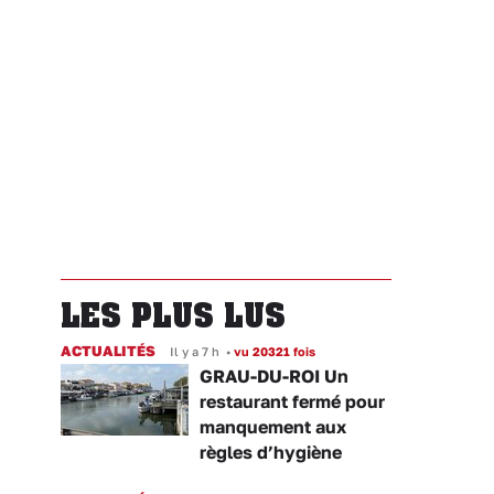
LES PLUS LUS
ACTUALITÉS
Il y a 7 h
•
vu 20321 fois
GRAU-DU-ROI Un
restaurant fermé pour
manquement aux
règles d’hygiène