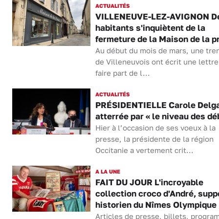
ACTUALITÉS
VILLENEUVE-LEZ-AVIGNON D
habitants s'inquiètent de la
fermeture de la Maison de la p
Au début du mois de mars, une tre
de Villeneuvois ont écrit une lettr
faire part de l...
ACTUALITÉS
PRÉSIDENTIELLE Carole Delg
atterrée par « le niveau des dé
Hier à l’occasion de ses voeux à la
presse, la présidente de la région
Occitanie a vertement crit...
A LA UNE
FAIT DU JOUR L'incroyable
collection croco d'André, supp
historien du Nîmes Olympique
Articles de presse, billets, progr