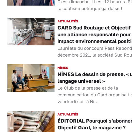
C'est dimanche. Il est 12 heures. P
la coulisse politique gardoise !
ACTUALITÉS
GARD Sud Routage et Objectif
une alliance responsable pour
impact environnemental positi
Lauréate du concours Pass Rebond
décembre 2021, la société Sud Rou.
NÎMES
NÎMES Le dessin de presse, « 
langage universel »
Le Club de la presse et de la
communication du Gard organisait 
vendredi soir à Nî...
ACTUALITÉS
ÉDITORIAL Pourquoi s'abonner
Objectif Gard, le magazine ?