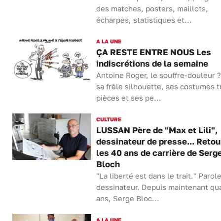
des matches, posters, maillots,
écharpes, statistiques et...
A LA UNE
ÇA RESTE ENTRE NOUS Les
indiscrétions de la semaine
Antoine Roger, le souffre-douleur 
sa frêle silhouette, ses costumes t
pièces et ses pe...
CULTURE
LUSSAN Père de "Max et Lili",
dessinateur de presse... Retou
les 40 ans de carrière de Serg
Bloch
"La liberté est dans le trait." Parol
dessinateur. Depuis maintenant qu
ans, Serge Bloc...
A LA UNE