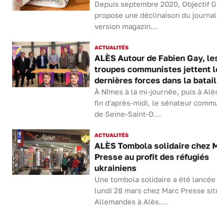
Depuis septembre 2020, Objectif G
propose une déclinaison du journal
version magazin...
ACTUALITÉS
ALÈS Autour de Fabien Gay, le
troupes communistes jettent l
dernières forces dans la batail
À Nîmes à la mi-journée, puis à Alè
fin d'après-midi, le sénateur comm
de Seine-Saint-D...
ACTUALITÉS
ALÈS Tombola solidaire chez 
Presse au profit des réfugiés
ukrainiens
Une tombola solidaire a été lancée
lundi 28 mars chez Marc Presse sit
Allemandes à Alès....