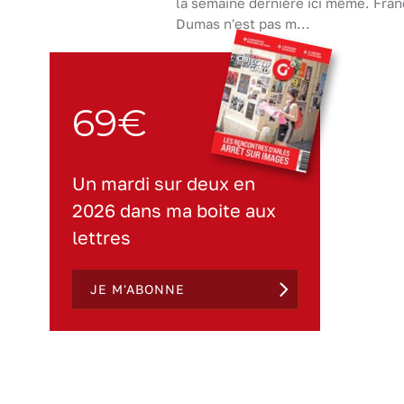
la semaine dernière ici même. Fran
Dumas n'est pas m...
69€
Un mardi sur deux en
2026 dans ma boite aux
lettres
JE M'ABONNE