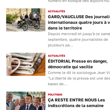
numéro en kiosque dès aujourd'hui.
ACTUALITÉS
GARD/VAUCLUSE Des journali
internationaux quatre jours à 
dans le territoire
Depuis mercredi et jusqu'à ce same
septembre, quatre journalistes de
plusieurs pa...
ACTUALITÉS
ÉDITORIAL Presse en danger,
démocratie qui vacille
Comme le dit le sociologue Jean Vi
"La liberté de la presse est une de
bases de...
POLITIQUE
ÇA RESTE ENTRE NOUS Les
indiscrétions de la semaine