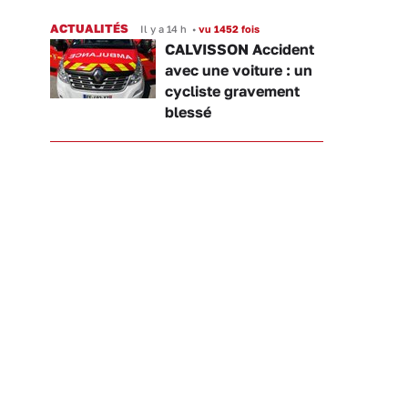
ACTUALITÉS
Il y a 14 h
•
vu 1452 fois
CALVISSON Accident
avec une voiture : un
cycliste gravement
blessé