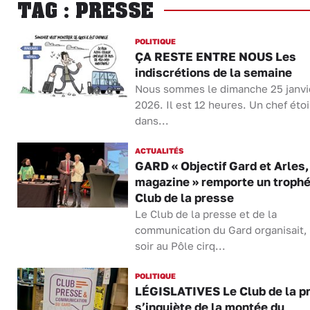
TAG : PRESSE
POLITIQUE
ÇA RESTE ENTRE NOUS Les
indiscrétions de la semaine
Nous sommes le dimanche 25 janvi
2026. Il est 12 heures. Un chef étoi
dans...
ACTUALITÉS
GARD « Objectif Gard et Arles,
magazine » remporte un trophé
Club de la presse
Le Club de la presse et de la
communication du Gard organisait, 
soir au Pôle cirq...
POLITIQUE
LÉGISLATIVES Le Club de la p
s’inquiète de la montée du