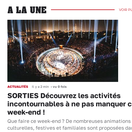
A LA UNE
VOIR P
ACTUALITÉS
Il y a 2 min
•
vu 0 fois
SORTIES Découvrez les activités
incontournables à ne pas manquer 
week-end !
Que faire ce week-end ? De nombreuses animations
culturelles, festives et familiales sont proposées da