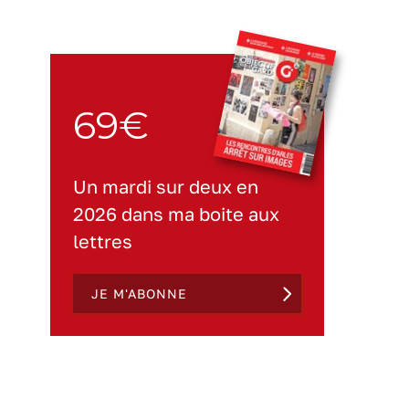
69€
Un mardi sur deux en
2026 dans ma boite aux
lettres
JE M'ABONNE