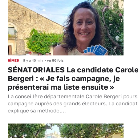
NÎMES
Il y a 45 min
•
vu 90 fois
SÉNATORIALES La candidate Carol
Bergeri : « Je fais campagne, je
présenterai ma liste ensuite »
La conseillère départementale Carole Bergeri pours
campagne auprès des grands électeurs. La candida
explique sa méthode,…