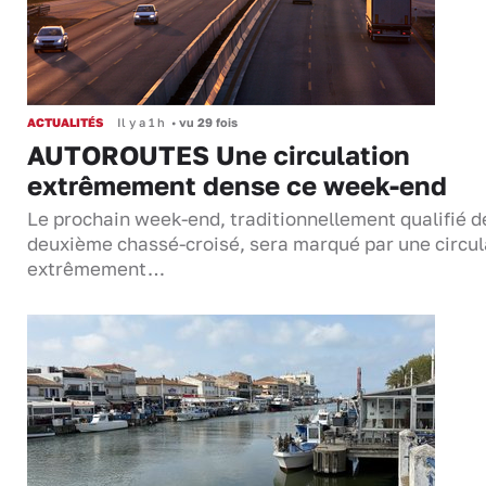
ACTUALITÉS
Il y a 1 h
•
vu 29 fois
AUTOROUTES Une circulation
extrêmement dense ce week-end
Le prochain week-end, traditionnellement qualifié d
deuxième chassé-croisé, sera marqué par une circul
extrêmement…