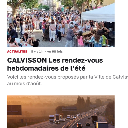
ACTUALITÉS
Il y a 1 h
•
vu 98 fois
CALVISSON Les rendez-vous
hebdomadaires de l’été
Voici les rendez-vous proposés par la Ville de Calvi
au mois d'août.