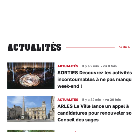
ACTUALITÉS
VOIR P
ACTUALITÉS
Il y a 2 min
•
vu 0 fois
SORTIES Découvrez les activités
incontournables à ne pas manqu
week-end !
ACTUALITÉS
Il y a 32 min
•
vu 26 fois
ARLES La Ville lance un appel à
candidatures pour renouveler s
Conseil des sages