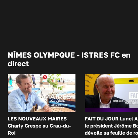
NÎMES OLYMPQUE - ISTRES FC en
direct
LES NOUVEAUX MAIRES
FAIT DU JOUR Lunel A
Charly Crespe au Grau-du-
le président Jérôme B
Roi
dévoile sa feuille de r