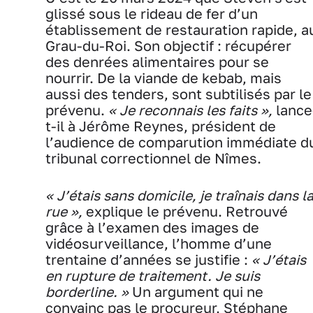
glissé sous le rideau de fer d’un
établissement de restauration rapide, a
Grau-du-Roi. Son objectif : récupérer
des denrées alimentaires pour se
nourrir. De la viande de kebab, mais
aussi des tenders, sont subtilisés par le
prévenu.
« Je reconnais les faits »,
lance
t-il à Jérôme Reynes, président de
l’audience de comparution immédiate d
tribunal correctionnel de Nîmes.
« J’étais sans domicile, je traînais dans l
rue »,
explique le prévenu. Retrouvé
grâce à l’examen des images de
vidéosurveillance, l’homme d’une
trentaine d’années se justifie :
« J’étais
en rupture de traitement. Je suis
borderline. »
Un argument qui ne
convainc pas le procureur, Stéphane