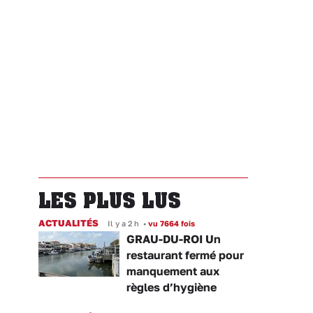
LES PLUS LUS
ACTUALITÉS
Il y a 2 h
•
vu 7664 fois
GRAU-DU-ROI Un
restaurant fermé pour
manquement aux
règles d’hygiène