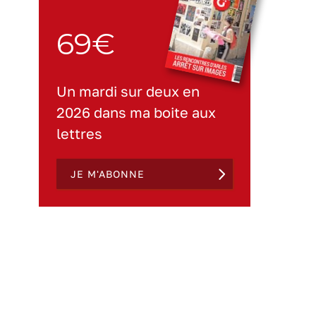
69€
Un mardi sur deux en
2026 dans ma boite aux
lettres
JE M'ABONNE