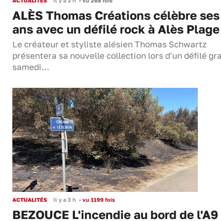
ACTUALITÉS
Il y a 3 h
•
vu 268 fois
ALÈS Thomas Créations célèbre ses
ans avec un défilé rock à Alès Plage
Le créateur et styliste alésien Thomas Schwartz
présentera sa nouvelle collection lors d'un défilé gra
samedi…
ACTUALITÉS
Il y a 3 h
•
vu 1199 fois
BEZOUCE L'incendie au bord de l'A9