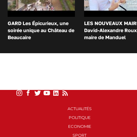
GARD Les Épicurieux, une
LES NOUVEAUX MAIR
soirée unique au Château de
David-Alexandre Roux 
Beaucaire
maire de Manduel
ACTUALITÉS
POLITIQUE
ECONOMIE
SPORT