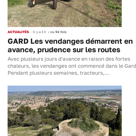
ACTUALITÉS
Il y a 1 h
•
vu 94 fois
GARD Les vendanges démarrent en
avance, prudence sur les routes
Avec plusieurs jours d'avance en raison des fortes
chaleurs, les vendanges ont commencé dans le Gard
Pendant plusieurs semaines, tracteurs,…