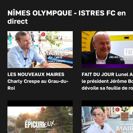
NÎMES OLYMPQUE - ISTRES FC en
direct
LES NOUVEAUX MAIRES
FAIT DU JOUR Lunel A
Charly Crespe au Grau-du-
le président Jérôme B
Roi
dévoile sa feuille de r