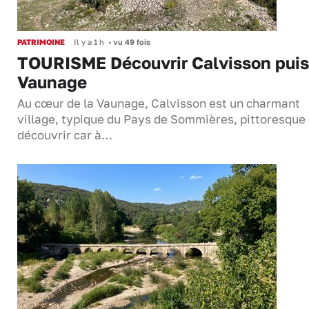
PATRIMOINE
Il y a 1 h
•
vu 49 fois
TOURISME Découvrir Calvisson puis
Vaunage
Au cœur de la Vaunage, Calvisson est un charmant
village, typique du Pays de Sommières, pittoresque 
découvrir car à…