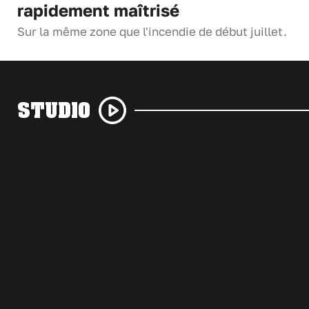
rapidement maîtrisé
Sur la même zone que l'incendie de début juillet.
STUDIO