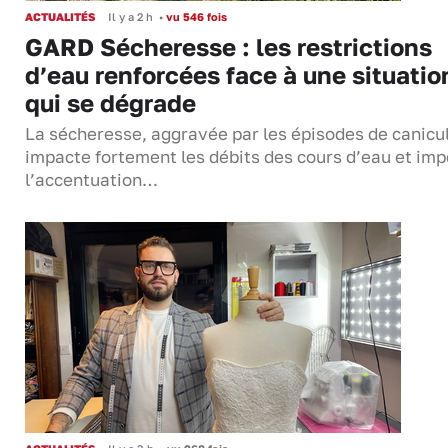
ACTUALITÉS
Il y a 2 h
•
vu 546 fois
GARD Sécheresse : les restrictions
d’eau renforcées face à une situatio
qui se dégrade
La sécheresse, aggravée par les épisodes de canicu
impacte fortement les débits des cours d’eau et im
l’accentuation…