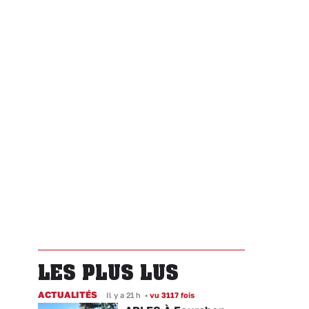
LES PLUS LUS
ACTUALITÉS
Il y a 21 h
•
vu 3117 fois