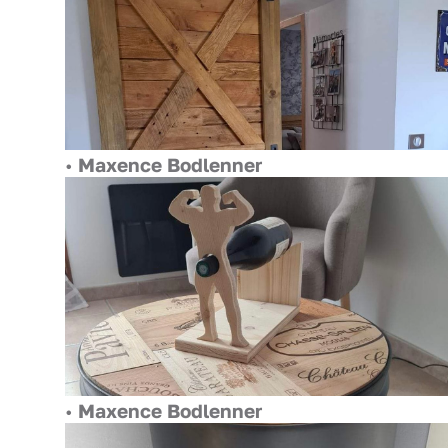
•
Maxence Bodlenner
•
Maxence Bodlenner