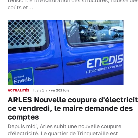
tension. Entre saturation des structures, hausse de
coûts et…
ACTUALITÉS
Il y a 1 h
•
vu 201 fois
ARLES Nouvelle coupure d'électrici
ce vendredi, le maire demande des
comptes
Depuis midi, Arles subit une nouvelle coupure
d'électricité. Le quartier de Trinquetaille est