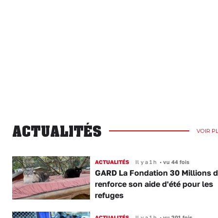
ACTUALITÉS
VOIR P
ACTUALITÉS
Il y a 1 h
•
vu 44 fois
GARD La Fondation 30 Millions d
renforce son aide d'été pour les
refuges
ACTUALITÉS
Il y a 1 h
•
vu 201 fois