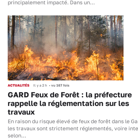
principalement impacté. Dans un…
ACTUALITÉS
Il y a 2 h
•
vu 167 fois
GARD Feux de Forêt : la préfecture
rappelle la réglementation sur les
travaux
En raison du risque élevé de feux de forêt dans le Ga
les travaux sont strictement réglementés, voire inte
selon…