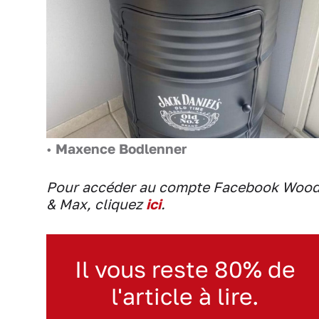
•
Maxence Bodlenner
Pour accéder au compte Facebook Woo
& Max, cliquez
ici
.
Il vous reste 80% de
l'article à lire.