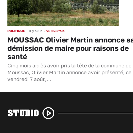
POLITIQUE
Il y a 3 h
•
vu 528 fois
MOUSSAC Olivier Martin annonce s
démission de maire pour raisons de
santé
Cinq mois après avoir pris la tête de la commune de
Moussac, Olivier Martin annonce avoir présenté, ce
vendredi 7 août,…
STUDIO