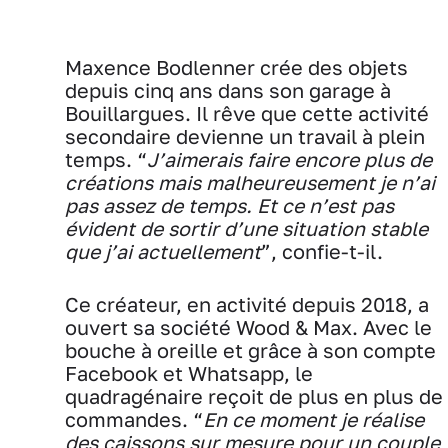
Maxence Bodlenner crée des objets
depuis cinq ans dans son garage à
Bouillargues. Il rêve que cette activité
secondaire devienne un travail à plein
temps. “
J’aimerais faire encore plus de
créations mais malheureusement je n’ai
pas assez de temps. Et ce n’est pas
évident de sortir d’une situation stable
que j’ai actuellement
”, confie-t-il.
Ce créateur, en activité depuis 2018, a
ouvert sa société Wood & Max. Avec le
bouche à oreille et grâce à son compte
Facebook et Whatsapp, le
quadragénaire reçoit de plus en plus de
commandes. “
En ce moment je réalise
des caissons sur mesure pour un couple