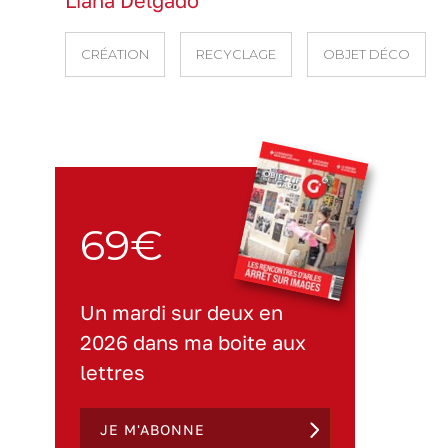
Lïana Delgado
CRÉATION
RECYCLAGE
OBJET DÉCO
69€
Un mardi sur deux en
2026 dans ma boite aux
lettres
JE M'ABONNE