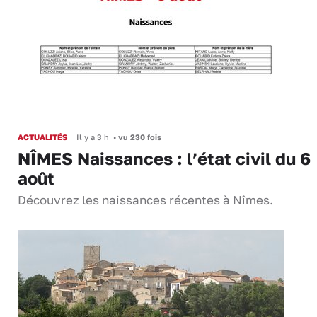
ACTUALITÉS
Il y a 3 h
•
vu 230 fois
NÎMES Naissances : l’état civil du 6
août
Découvrez les naissances récentes à Nîmes.