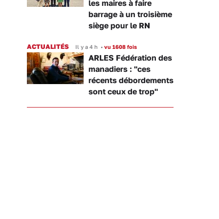
les maires à faire
barrage à un troisième
siège pour le RN
ACTUALITÉS
Il y a 4 h
•
vu 1608 fois
ARLES Fédération des
manadiers : "ces
récents débordements
sont ceux de trop"