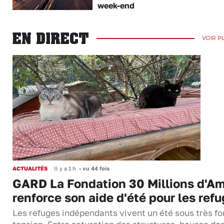
week-end
EN DIRECT
VOIR P
ACTUALITÉS
Il y a 1 h
•
vu 44 fois
GARD La Fondation 30 Millions d'Am
renforce son aide d'été pour les ref
Les refuges indépendants vivent un été sous très fo