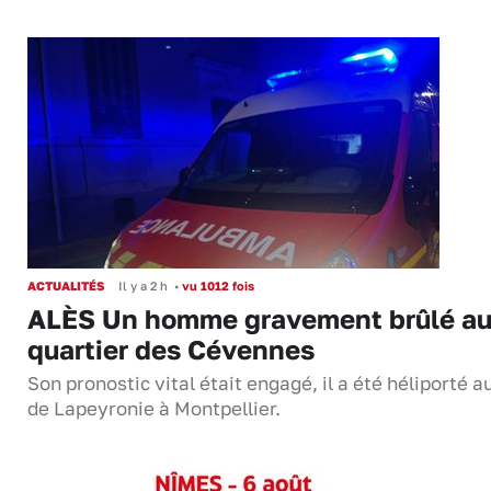
ACTUALITÉS
Il y a 2 h
•
vu 1012 fois
ALÈS Un homme gravement brûlé a
quartier des Cévennes
Son pronostic vital était engagé, il a été héliporté 
de Lapeyronie à Montpellier.