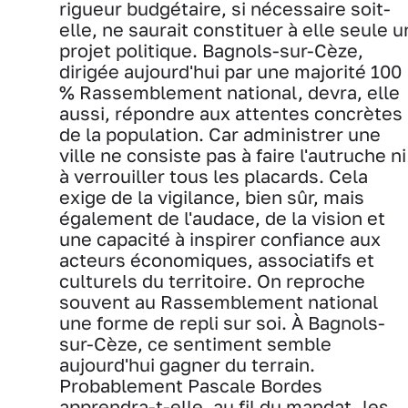
rigueur budgétaire, si nécessaire soit-
elle, ne saurait constituer à elle seule u
projet politique. Bagnols-sur-Cèze,
dirigée aujourd'hui par une majorité 100
% Rassemblement national, devra, elle
aussi, répondre aux attentes concrètes
de la population. Car administrer une
ville ne consiste pas à faire l'autruche ni
à verrouiller tous les placards. Cela
exige de la vigilance, bien sûr, mais
également de l'audace, de la vision et
une capacité à inspirer confiance aux
acteurs économiques, associatifs et
culturels du territoire. On reproche
souvent au Rassemblement national
une forme de repli sur soi. À Bagnols-
sur-Cèze, ce sentiment semble
aujourd'hui gagner du terrain.
Probablement Pascale Bordes
apprendra-t-elle, au fil du mandat, les