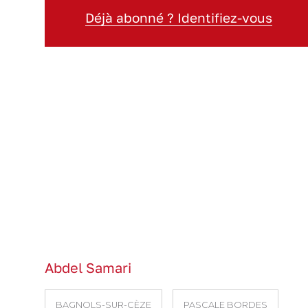
Déjà abonné ? Identifiez-vous
Abdel Samari
BAGNOLS-SUR-CÈZE
PASCALE BORDES