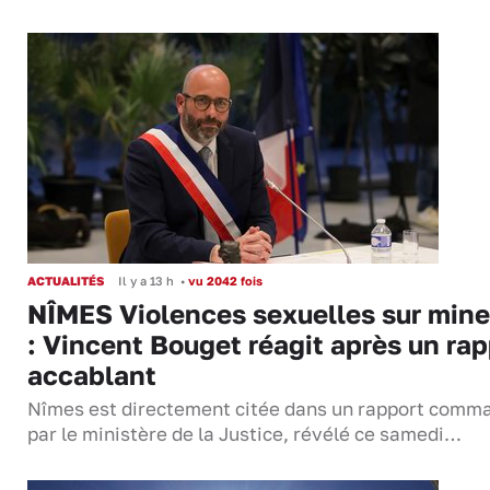
ACTUALITÉS
Il y a 13 h
•
vu 2042 fois
NÎMES Violences sexuelles sur mine
: Vincent Bouget réagit après un rap
accablant
Nîmes est directement citée dans un rapport comm
par le ministère de la Justice, révélé ce samedi…