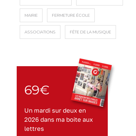
MAIRIE
FERMETURE ÉCOLE
ASSOCIATIONS
FÊTE DE LA MUSIQUE
69€
Un mardi sur deux en
2026 dans ma boite aux
lettres