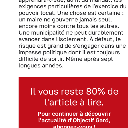
exigences particulières de l'exercice du
pouvoir local. Une chose est certaine :
un maire ne gouverne jamais seul,
encore moins contre tous les autres.
Une municipalité ne peut durablement
avancer dans l'isolement. À défaut, le
risque est grand de s'engager dans une
impasse politique dont il est toujours
difficile de sortir. Même après sept
longues années.
Il vous reste 80% de
l'article à lire.
Pour continuer à découvrir
l'actualité d'Objectif Gard,
abonnez-vous !