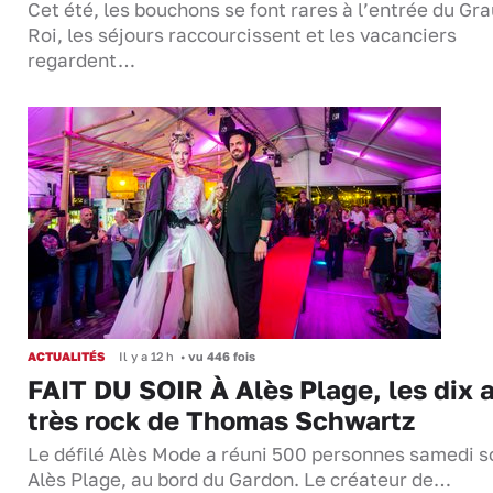
Cet été, les bouchons se font rares à l’entrée du Gr
Roi, les séjours raccourcissent et les vacanciers
regardent…
ACTUALITÉS
Il y a 12 h
•
vu 446 fois
FAIT DU SOIR À Alès Plage, les dix 
très rock de Thomas Schwartz
Le défilé Alès Mode a réuni 500 personnes samedi so
Alès Plage, au bord du Gardon. Le créateur de…