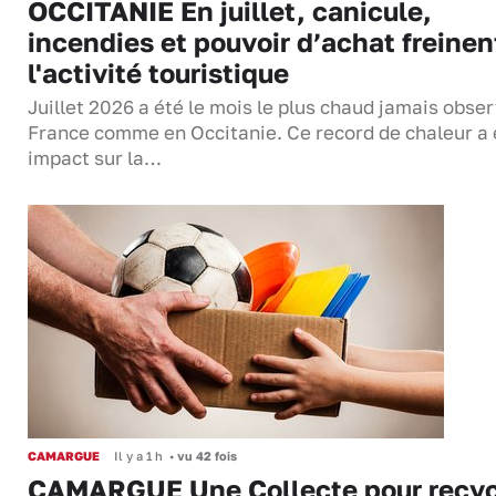
OCCITANIE En juillet, canicule,
incendies et pouvoir d’achat freinen
l'activité touristique
Juillet 2026 a été le mois le plus chaud jamais obse
France comme en Occitanie. Ce record de chaleur a 
impact sur la…
CAMARGUE
Il y a 1 h
•
vu 42 fois
CAMARGUE Une Collecte pour recyc