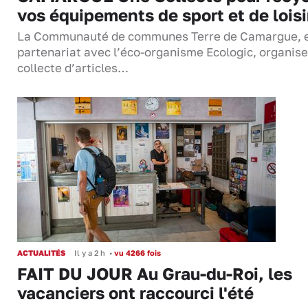
vos équipements de sport et de loisi
La Communauté de communes Terre de Camargue, 
partenariat avec l’éco-organisme Ecologic, organis
collecte d’articles…
ACTUALITÉS
Il y a 2 h
•
vu 4266 fois
FAIT DU JOUR Au Grau-du-Roi, les
vacanciers ont raccourci l'été