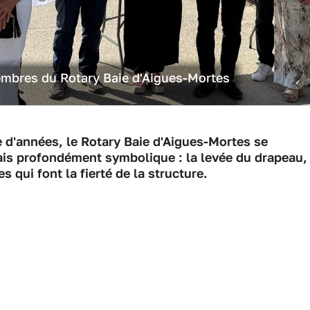
mbres du Rotary Baie d'Aigues-Mortes
 d'années, le Rotary Baie d'Aigues-Mortes se
is profondément symbolique : la levée du drapeau,
ui font la fierté de la structure.