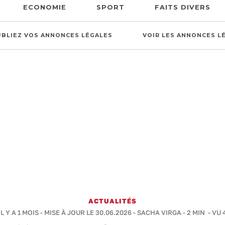
ECONOMIE
SPORT
FAITS DIVERS
UBLIEZ VOS ANNONCES LÉGALES
VOIR LES ANNONCES L
ACTUALITÉS
L Y A 1 MOIS - MISE À JOUR LE 30.06.2026 -
SACHA VIRGA
-
2 MIN
- VU 