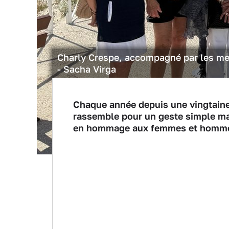
Charly Crespe, accompagné par les me
- Sacha Virga
Chaque année depuis une vingtaine
rassemble pour un geste simple ma
en hommage aux femmes et hommes q