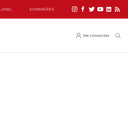
LUNEL
SOMMIÈRES
Me connecter