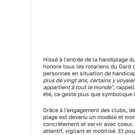
Hissé à l'entrée de la handiplage d
honore tous les rotariens du Gard q
personnes en situation de handicap
plus de vingt ans, certains y voyaien
appartient à tout le monde"
, rappel
été, ce geste plus que symbolique l
Grâce à l'engagement des clubs, de
plage est devenu un modèle et montr
concrètement et servir avec coeur. C
attentif, vigilant et mobilisé. Et pou