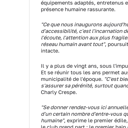
équipements adaptés, entretenus e
présence humaine rassurante.
"Ce que nous inaugurons aujourd'hui
d'accessibilité, c'est l'incarnation 
l'écoute, l'attention aux plus fragi
réseau humain avant tout"
, poursui
intacte.
Il y a plus de vingt ans, sous l'imp
Et se réunir tous les ans permet aus
municipalité de l'époque.
"C'est bie
s'assurer sa pérénité, surtout quand
Charly Crespe.
"Se donner rendez-vous ici annuelle
d'un certain nombre d'entre-vous qui
humaine"
, exprime le premier édile
le club prend part : le premier bain