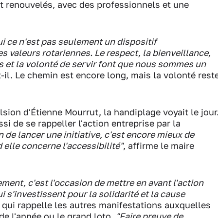
t renouvelés, avec des professionnels et une
 ce n'est pas seulement un dispositif
des valeurs rotariennes. Le respect, la bienveillance,
les et la volonté de servir font que nous sommes un
t-il. Le chemin est encore long, mais la volonté rest
ulsion d'Étienne Mourrut, la handiplage voyait le jour
si de se rappeller l'action entreprise par la
n de lancer une initiative, c'est encore mieux de
 elle concerne l'accessibilité"
, affirme le maire
ment, c'est l'occasion de mettre en avant l'action
 s'investissent pour la solidarité et la cause
, qui rappelle les autres manifestations auxquelles
 de l'année ou le grand loto.
"Faire preuve de