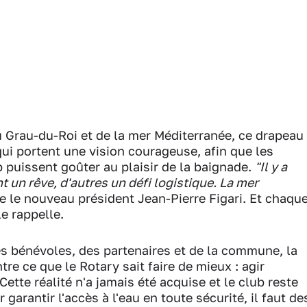
u Grau-du-Roi et de la mer Méditerranée, ce drapeau
ui portent une vision courageuse, afin que les
 puissent goûter au plaisir de la baignade.
"Il y a
t un rêve, d'autres un défi logistique. La mer
le le nouveau président Jean-Pierre Figari. Et chaqu
e rappelle.
s bénévoles, des partenaires et de la commune, la
e ce que le Rotary sait faire de mieux : agir
ette réalité n'a jamais été acquise et le club reste
r garantir l'accès à l'eau en toute sécurité, il faut de