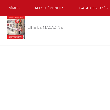
NÎMES
ALÈS-CÈVENNES
BAGNOLS-UZÈS
LIRE LE MAGAZINE