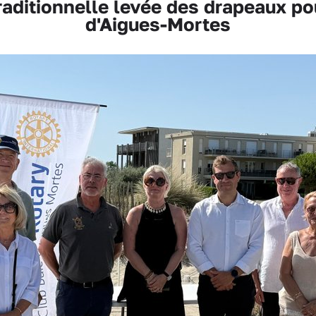
ditionnelle levée des drapeaux pou
d'Aigues-Mortes