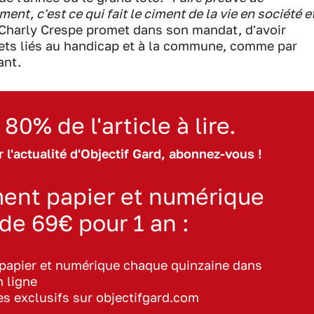
ment, c'est ce qui fait le ciment de la vie en société e
 Charly Crespe promet dans son mandat, d'avoir
ojets liés au handicap et à la commune, comme par
ant.
 80% de l'article à lire.
 l'actualité d'Objectif Gard, abonnez-vous !
ent papier et numérique
 de 69€ pour 1 an :
 papier et numérique chaque quinzaine dans
n ligne
les exclusifs sur objectifgard.com