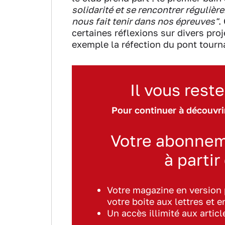
solidarité et se rencontrer régulière
nous fait tenir dans nos épreuves"
.
certaines réflexions sur divers pr
exemple la réfection du pont tourn
Il vous reste
Pour continuer à découvrir
Votre abonnem
à partir
Votre magazine en version
votre boite aux lettres et e
Un accès illimité aux artic