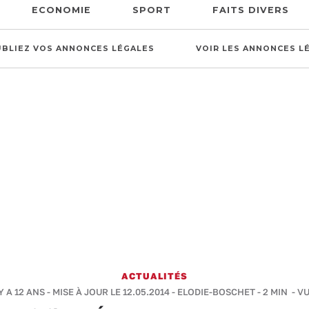
ECONOMIE
SPORT
FAITS DIVERS
UBLIEZ VOS ANNONCES LÉGALES
VOIR LES ANNONCES L
ACTUALITÉS
Y A 12 ANS - MISE À JOUR LE 12.05.2014 -
ELODIE-BOSCHET
-
2 MIN
- VU