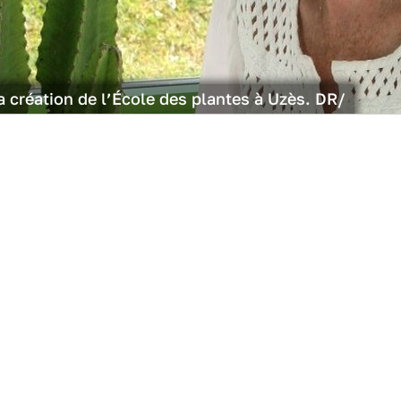
la création de l’École des plantes à Uzès. DR/