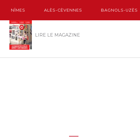
NÎMES
ALÈS-CÈVENNES
BAGNOLS-UZÈS
LIRE LE MAGAZINE