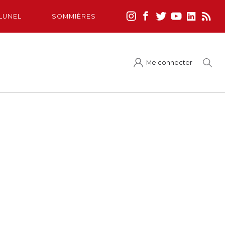
LUNEL
SOMMIÈRES
Me connecter