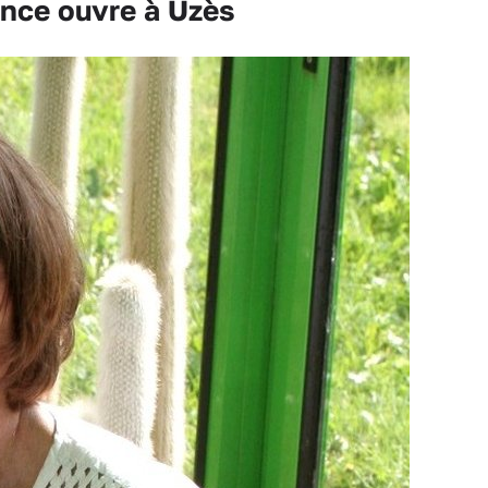
ance ouvre à Uzès