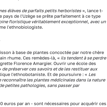
 mes élèves de parfaits petits herboristes
», lance t-
e pays de l'Uzège se prête parfaitement à ce type
oine floristique véritablement exceptionnel, avec un
rme l'ethnobiologiste.
s
isson à base de plantes concoctée par notre chère
lain rhume. Ces remèdes-là, «
ils tendent à se perdre
egrette Florence Amargier. Ouvrir une école des
«
de préserver ces savoirs et de les restituer aux
lique l'ethnobotaniste. Et de poursuivre : «
Les
 reconnaître les plantes médicinales dans la nature
n de petites pathologies, sans passer par
0 euros par an - sont nécessaires pour acquérir ces