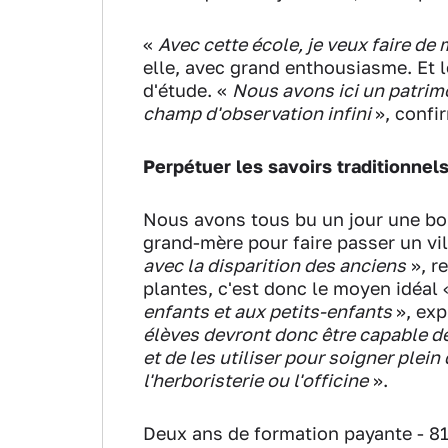
«
Avec cette école, je veux faire de
elle, avec grand enthousiasme. Et l
d'étude. «
Nous avons ici un patrim
champ d'observation infini
», confi
Perpétuer les savoirs traditionnel
Nous avons tous bu un jour une bo
grand-mère pour faire passer un vi
avec la disparition des anciens
», r
plantes, c'est donc le moyen idéal 
enfants et aux petits-enfants
», exp
élèves devront donc être capable de
et de les utiliser pour soigner plei
l'herboristerie ou l'officine
».
Deux ans de formation payante - 81