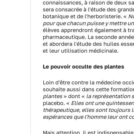
connaissances, à raison de deux sa
sera consacrée à l'étude des grande
botanique et de l'herboristerie. «
No
pour que chacun puisse y mettre 
élèves apprendront également à tr
pharmaceutique. La seconde année 
et abordera l'étude des huiles essen
et leur utilisation médicinale.
Le pouvoir occulte des plantes
Loin d'être contre la médecine occ
souhaite aussi dans cette formatio
plantes
» dont «
la représentation 
placebo. «
Elles ont une quintessen
thérapeutique, elles sont toujours l
espérances que l'homme leur ont c
Mais attention, il est indispensable