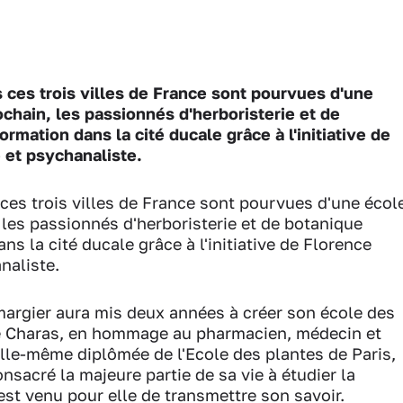
s ces trois villes de France sont pourvues d'une
chain, les passionnés d'herboristerie et de
mation dans la cité ducale grâce à l'initiative de
 et psychanaliste.
 ces trois villes de France sont pourvues d'une écol
 les passionnés d'herboristerie et de botanique
s la cité ducale grâce à l'initiative de Florence
naliste.
margier aura mis deux années à créer son école des
e Charas, en hommage au pharmacien, médecin et
Elle-même diplômée de l'Ecole des plantes de Paris,
nsacré la majeure partie de sa vie à étudier la
est venu pour elle de transmettre son savoir.