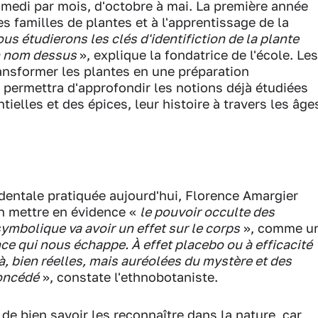
medi par mois, d'octobre à mai. La première année
s familles de plantes et à l'apprentissage de la
us étudierons les clés d'identifiction de la plante
un nom dessus
», explique la fondatrice de l'école. Les
ansformer les plantes en une préparation
permettra d'approfondir les notions déjà étudiées
tielles et des épices, leur histoire à travers les âge
identale pratiquée aujourd'hui, Florence Amargier
n mettre en évidence «
le pouvoir occulte des
symbolique va avoir un effet sur le corps
», comme u
ce qui nous échappe. À effet placebo ou à efficacité
à, bien réelles, mais auréolées du mystère et des
oncédé
», constate l'ethnobotaniste.
 de bien savoir les reconnaître dans la nature, car