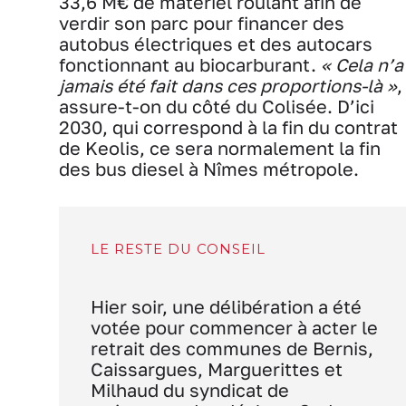
33,6 M€ de matériel roulant afin de
verdir son parc pour financer des
autobus électriques et des autocars
fonctionnant au biocarburant.
« Cela n’a
jamais été fait dans ces proportions-là »
,
assure-t-on du côté du Colisée. D’ici
2030, qui correspond à la fin du contrat
de Keolis, ce sera normalement la fin
des bus diesel à Nîmes métropole.
LE RESTE DU CONSEIL
Hier soir, une délibération a été
votée pour commencer à acter le
retrait des communes de Bernis,
Caissargues, Marguerittes et
Milhaud du syndicat de