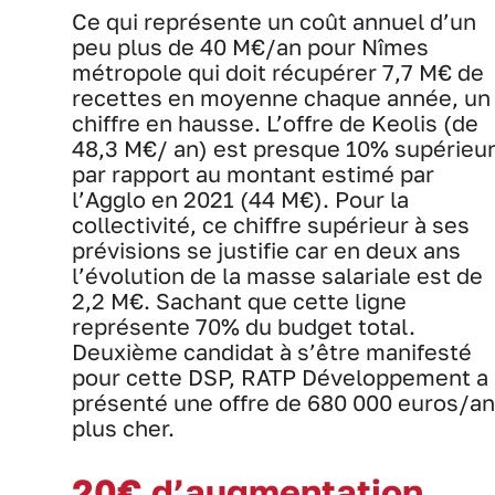
Ce qui représente un coût annuel d’un
peu plus de 40 M€/an pour Nîmes
métropole qui doit récupérer 7,7 M€ de
recettes en moyenne chaque année, un
chiffre en hausse. L’offre de Keolis (de
48,3 M€/ an) est presque 10% supérieu
par rapport au montant estimé par
l’Agglo en 2021 (44 M€). Pour la
collectivité, ce chiffre supérieur à ses
prévisions se justifie car en deux ans
l’évolution de la masse salariale est de
2,2 M€. Sachant que cette ligne
représente 70% du budget total.
Deuxième candidat à s’être manifesté
pour cette DSP, RATP Développement a
présenté une offre de 680 000 euros/an
plus cher.
20€ d’augmentation