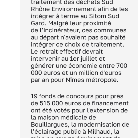
traitement des déchets Sud
Rhône Environnement afin de les
intégrer à terme au Sitom Sud
Gard. Malgré leur proximité
de l’incinérateur, ces communes
au départ n'avaient pas souhaité
intégrer ce choix de traitement.
Le retrait effectif devrait
intervenir au 1er juillet et
générer une économie entre 700
000 euros et un million d'euros
par an pour Nîmes métropole.
19 fonds de concours pour près
de 515 000 euros de financement
ont été votés pour l'extension de
la maison médicale de
Bouillargues, la modernisation de
l’éclairage public à Milhaud, la