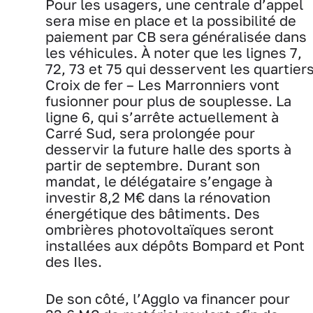
Pour les usagers, une centrale d’appel
sera mise en place et la possibilité de
paiement par CB sera généralisée dans
les véhicules. À noter que les lignes 7,
72, 73 et 75 qui desservent les quartier
Croix de fer – Les Marronniers vont
fusionner pour plus de souplesse. La
ligne 6, qui s’arrête actuellement à
Carré Sud, sera prolongée pour
desservir la future halle des sports à
partir de septembre. Durant son
mandat, le délégataire s’engage à
investir 8,2 M€ dans la rénovation
énergétique des bâtiments. Des
ombrières photovoltaïques seront
installées aux dépôts Bompard et Pont
des Iles.
De son côté, l’Agglo va financer pour