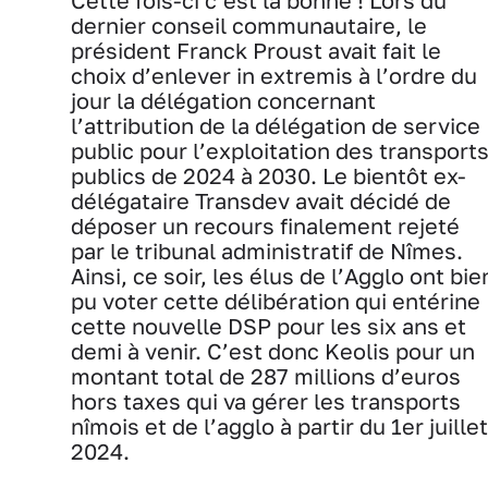
Cette fois-ci c’est la bonne ! Lors du
dernier conseil communautaire, le
président Franck Proust avait fait le
choix d’enlever in extremis à l’ordre du
jour la délégation concernant
l’attribution de la délégation de service
public pour l’exploitation des transport
publics de 2024 à 2030. Le bientôt ex-
délégataire Transdev avait décidé de
déposer un recours finalement rejeté
par le tribunal administratif de Nîmes.
Ainsi, ce soir, les élus de l’Agglo ont bie
pu voter cette délibération qui entérine
cette nouvelle DSP pour les six ans et
demi à venir. C’est donc Keolis pour un
montant total de 287 millions d’euros
hors taxes qui va gérer les transports
nîmois et de l’agglo à partir du 1er juillet
2024.