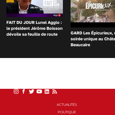
FAIT DU JOUR Lunel Agglo :
le président Jérôme Boisson
GARD Les Épicurieux,
dévoile sa feuille de route
soirée unique au Chât
Beaucaire
ACTUALITÉS
POLITIQUE