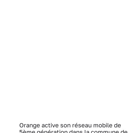
Orange active son réseau mobile de
5ème génération dans la commune de