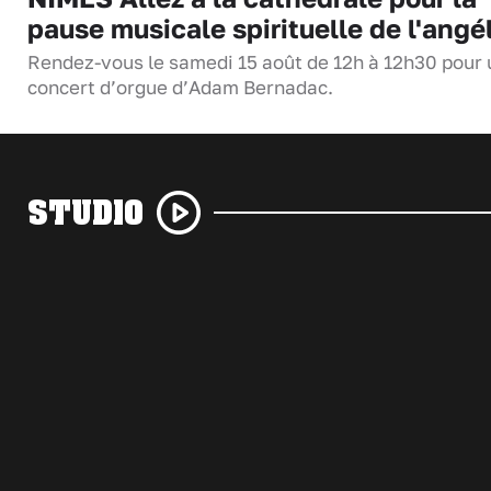
pause musicale spirituelle de l'angé
Rendez-vous le samedi 15 août de 12h à 12h30 pour 
concert d’orgue d’Adam Bernadac.
STUDIO