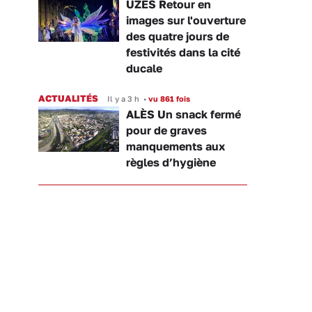
UZÈS Retour en
images sur l'ouverture
des quatre jours de
festivités dans la cité
ducale
ACTUALITÉS
Il y a 3 h
•
vu 861 fois
ALÈS Un snack fermé
pour de graves
manquements aux
règles d’hygiène