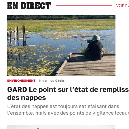
EN DIRECT
VOIR P
ENVIRONNEMENT
Il y a
•
vu 0 fois
GARD Le point sur l’état de remplis
des nappes
L’état des nappes est toujours satisfaisant dans
l’ensemble, mais avec des points de vigilance locau