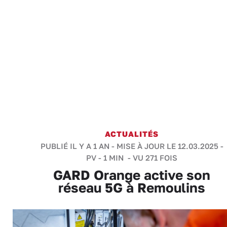
ACTUALITÉS
PUBLIÉ IL Y A 1 AN - MISE À JOUR LE 12.03.2025 -
PV
-
1 MIN
- VU 271 FOIS
GARD Orange active son
réseau 5G à Remoulins