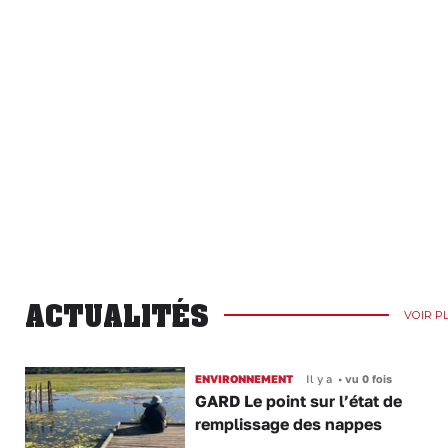
ACTUALITÉS
VOIR P
ENVIRONNEMENT
Il y a
•
vu 0 fois
GARD Le point sur l’état de
remplissage des nappes