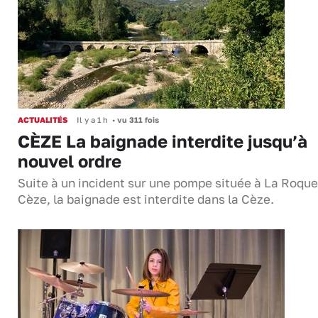
ACTUALITÉS
Il y a 1 h
•
vu 311 fois
CÈZE La baignade interdite jusqu’à
nouvel ordre
Suite à un incident sur une pompe située à La Roque
Cèze, la baignade est interdite dans la Cèze.