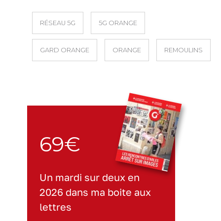
RÉSEAU 5G
5G ORANGE
GARD ORANGE
ORANGE
REMOULINS
69€
Un mardi sur deux en
2026 dans ma boite aux
lettres