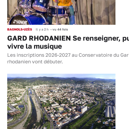
BAGNOLS-UZÈS
Il y a 2 h
•
vu 44 fois
GARD RHODANIEN Se renseigner, pu
vivre la musique
Les inscriptions 2026-2027 au Conservatoire du Ga
rhodanien vont débuter.