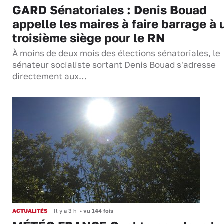
GARD Sénatoriales : Denis Bouad
appelle les maires à faire barrage à 
troisième siège pour le RN
À moins de deux mois des élections sénatoriales, le
sénateur socialiste sortant Denis Bouad s'adresse
directement aux…
ACTUALITÉS
Il y a 3 h
•
vu 144 fois