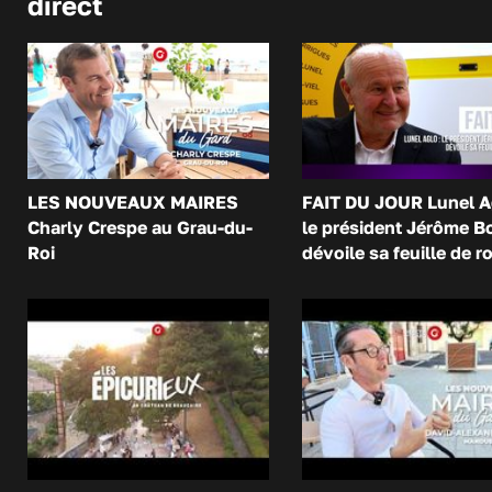
direct
LES NOUVEAUX MAIRES
FAIT DU JOUR Lunel A
Charly Crespe au Grau-du-
le président Jérôme B
Roi
dévoile sa feuille de r