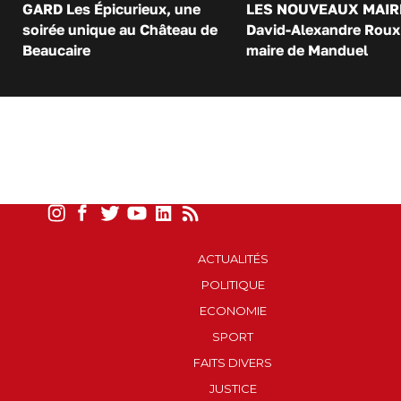
GARD Les Épicurieux, une
LES NOUVEAUX MAIR
soirée unique au Château de
David-Alexandre Roux 
Beaucaire
maire de Manduel
ACTUALITÉS
POLITIQUE
ECONOMIE
SPORT
FAITS DIVERS
JUSTICE