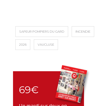
SAPEUR POMPIERS DU GARD
INCENDIE
2026
VAUCLUSE
69€
Un mardi sur deux en