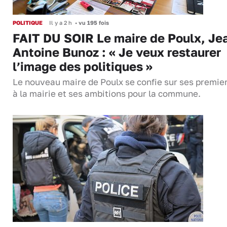
POLITIQUE
Il y a 2 h
•
vu 195 fois
FAIT DU SOIR Le maire de Poulx, Je
Antoine Bunoz : « Je veux restaurer
l’image des politiques »
Le nouveau maire de Poulx se confie sur ses premie
à la mairie et ses ambitions pour la commune.