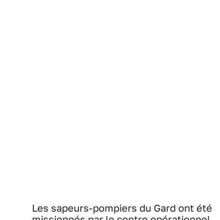
Les sapeurs-pompiers du Gard ont été
missionnés par le centre opérationnel