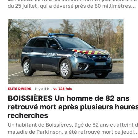
du 25 juillet, qui a déversé près de 80 millimètres…
FAITS DIVERS
Il y a 4 h
•
vu 725 fois
BOISSIÈRES Un homme de 82 ans
retrouvé mort après plusieurs heure
recherches
Un habitant de Boissières, âgé de 82 ans et atteint d
maladie de Parkinson, a été retrouvé mort ce jeudi