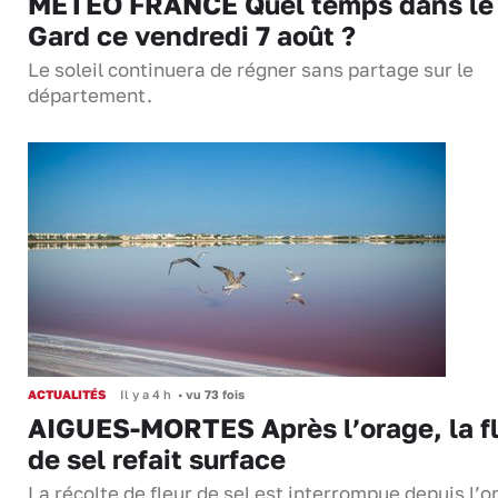
MÉTÉO FRANCE Quel temps dans le
Gard ce vendredi 7 août ?
Le soleil continuera de régner sans partage sur le
département.
ACTUALITÉS
Il y a 4 h
•
vu 73 fois
AIGUES-MORTES Après l’orage, la f
de sel refait surface
La récolte de fleur de sel est interrompue depuis l’o