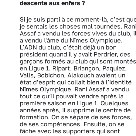
descente aux enfers ?
Si je suis parti à ce moment-là, c’est qu
je sentais les choses mal tournées. Ran
Assaf a vendu les forces vives du club, i
a vendu l'âme du Nîmes Olympique.
L’ADN du club, c’était déjà un bon
président quand il y avait Perdrier, des
garçons formés au club qui sont monté
en Ligue 1. Ripart, Briançon, Paquiez,
Valls, Bobichon, Alakouch avaient un
état d’esprit qui collait bien à l’identité
Nîmes Olympique. Rani Assaf a vendu
tout ce qu’il pouvait vendre après la
première saison en Ligue 1. Quelques
années après, il supprime le centre de
formation. On se sépare de ses forces,
de ses compétences. Ensuite, on se
fâche avec les supporters qui sont