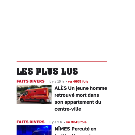
LES PLUS LUS
FAITS DIVERS
Il y a 16 h
•
vu 4605 fois
ALÈS Un jeune homme
retrouvé mort dans
son appartement du
centre-ville
FAITS DIVERS
Il y a 2 h
•
vu 3049 fois
NÎMES Percuté en