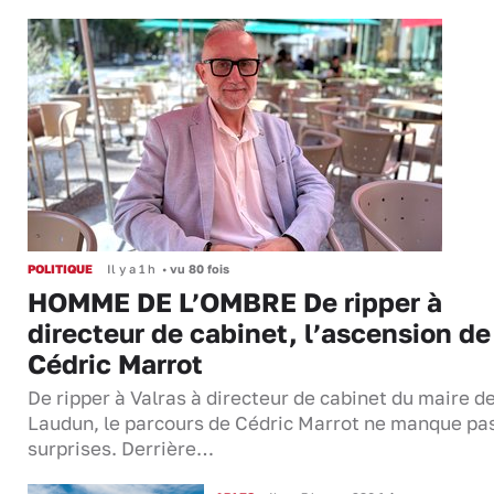
POLITIQUE
Il y a 1 h
•
vu 80 fois
HOMME DE L’OMBRE De ripper à
directeur de cabinet, l’ascension de
Cédric Marrot
De ripper à Valras à directeur de cabinet du maire d
Laudun, le parcours de Cédric Marrot ne manque pa
surprises. Derrière…