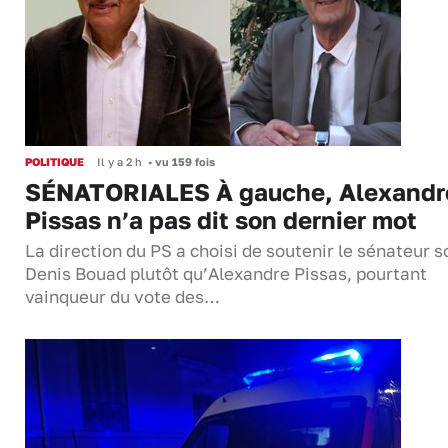
POLITIQUE
Il y a 2 h
•
vu 159 fois
SÉNATORIALES À gauche, Alexandr
Pissas n’a pas dit son dernier mot
La direction du PS a choisi de soutenir le sénateur s
Denis Bouad plutôt qu’Alexandre Pissas, pourtant
vainqueur du vote des…