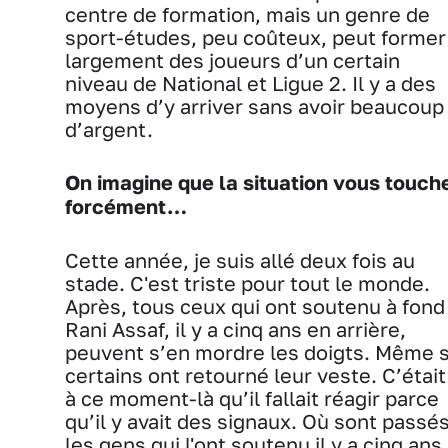
centre de formation, mais un genre de
sport-études, peu coûteux, peut former
largement des joueurs d’un certain
niveau de National et Ligue 2. Il y a des
moyens d’y arriver sans avoir beaucoup
d’argent.
On imagine que la situation vous touch
forcément…
Cette année, je suis allé deux fois au
stade. C'est triste pour tout le monde.
Après, tous ceux qui ont soutenu à fond
Rani Assaf, il y a cinq ans en arrière,
peuvent s’en mordre les doigts. Même s
certains ont retourné leur veste. C’était
à ce moment-là qu’il fallait réagir parce
qu’il y avait des signaux. Où sont passé
les gens qui l'ont soutenu il y a cinq ans