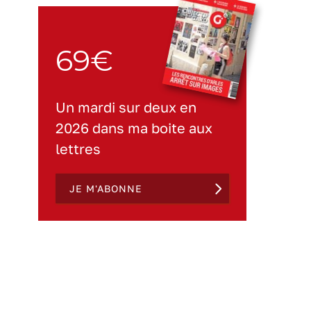
69€
Un mardi sur deux en
2026 dans ma boite aux
lettres
JE M'ABONNE