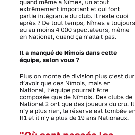
quand même à Nîmes, un atout
extrêmement important et qui font
partie intégrante du club. Il reste quoi
après ? De tout temps, Nîmes a toujour
eu au moins 4 000 spectateurs, même
en National, quand ça n’allait pas.
Il a manqué de Nîmois dans cette
équipe, selon vous ?
Plus on monte de division plus c’est dur
d’avoir que des Nîmois, mais en
National, l’équipe pourrait être
composée que de Nîmois. Des clubs de
National 2 ont que des joueurs du cru. Il
n’y a plus rien, la réserve est tombée e
R1 et il n'y a plus de 19 ans Nationaux.
"Où sont passés les