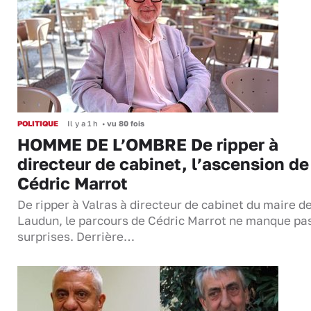
POLITIQUE
Il y a 1 h
•
vu 80 fois
HOMME DE L’OMBRE De ripper à
directeur de cabinet, l’ascension de
Cédric Marrot
De ripper à Valras à directeur de cabinet du maire d
Laudun, le parcours de Cédric Marrot ne manque pa
surprises. Derrière…