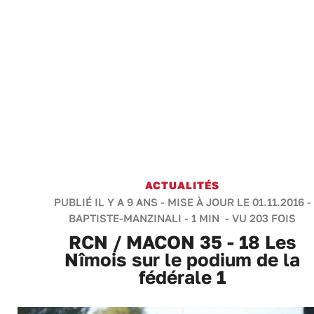
ACTUALITÉS
PUBLIÉ IL Y A 9 ANS - MISE À JOUR LE 01.11.2016 -
BAPTISTE-MANZINALI
-
1 MIN
- VU 203 FOIS
RCN / MACON 35 - 18 Les
Nîmois sur le podium de la
fédérale 1