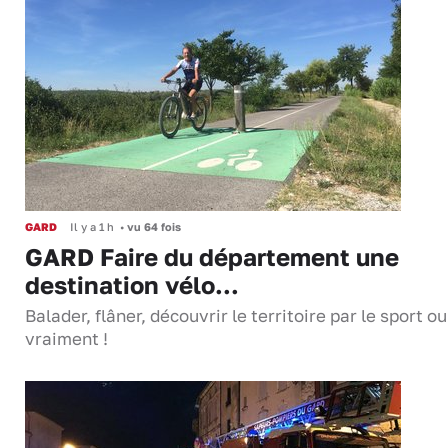
GARD
Il y a 1 h
•
vu 64 fois
GARD Faire du département une
destination vélo...
Balader, flâner, découvrir le territoire par le sport o
vraiment !