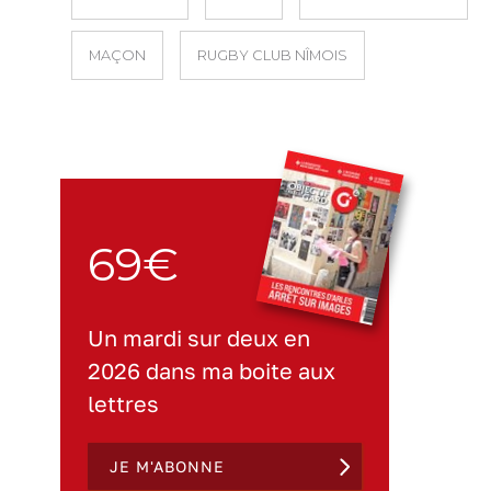
MAÇON
RUGBY CLUB NÎMOIS
69€
Un mardi sur deux en
2026 dans ma boite aux
lettres
JE M'ABONNE