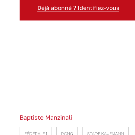
Déjà abonné ? Identifiez-vous
Baptiste Manzinali
FÉDÉRALE 1
RCNG
STADE KAUFMANN