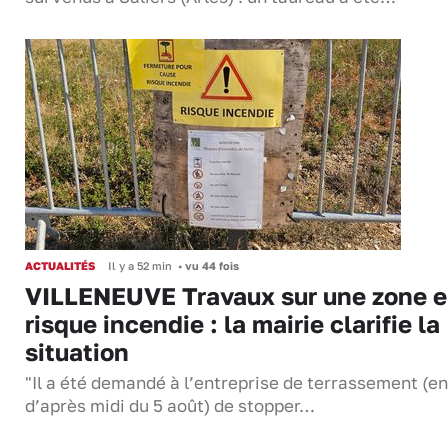
ACTUALITÉS
Il y a 52 min
•
vu 44 fois
VILLENEUVE Travaux sur une zone 
risque incendie : la mairie clarifie la
situation
"Il a été demandé à l’entreprise de terrassement (en
d’après midi du 5 août) de stopper…