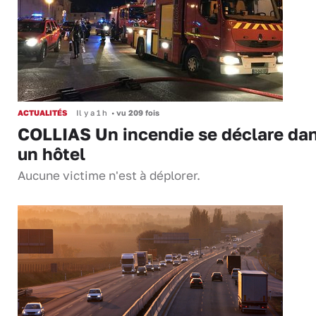
ACTUALITÉS
Il y a 1 h
•
vu 209 fois
COLLIAS Un incendie se déclare da
un hôtel
Aucune victime n'est à déplorer.