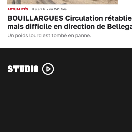
ACTUALITÉS
Il y a 2 h
•
vu 241 fois
BOUILLARGUES Circulation rétablie
mais difficile en direction de Belleg
Un poids lourd est tombé en panne.
STUDIO