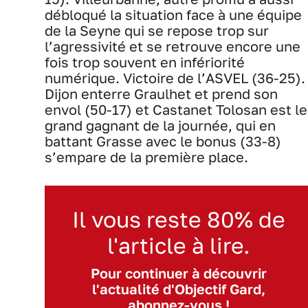
débloqué la situation face à une équipe
de la Seyne qui se repose trop sur
l’agressivité et se retrouve encore une
fois trop souvent en infériorité
numérique. Victoire de l’ASVEL (36-25).
Dijon enterre Graulhet et prend son
envol (50-17) et Castanet Tolosan est le
grand gagnant de la journée, qui en
battant Grasse avec le bonus (33-8)
s’empare de la première place.
Il vous reste 80% de
l'article à lire.
Pour continuer à découvrir
l'actualité d'Objectif Gard,
abonnez-vous !