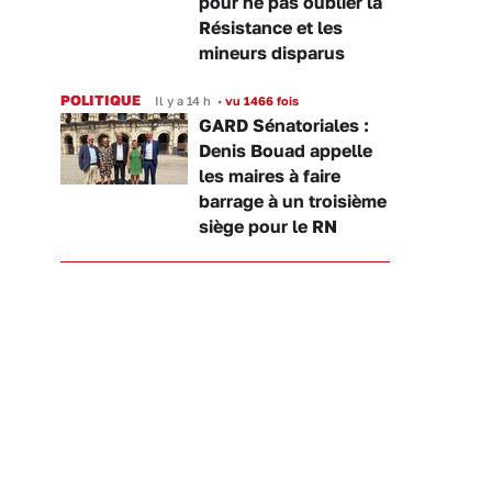
pour ne pas oublier la
Résistance et les
mineurs disparus
POLITIQUE
Il y a 14 h
•
vu 1466 fois
GARD Sénatoriales :
Denis Bouad appelle
les maires à faire
barrage à un troisième
siège pour le RN