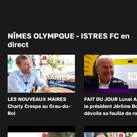
NÎMES OLYMPQUE - ISTRES FC en
direct
LES NOUVEAUX MAIRES
FAIT DU JOUR Lunel A
Charly Crespe au Grau-du-
le président Jérôme B
Roi
dévoile sa feuille de r