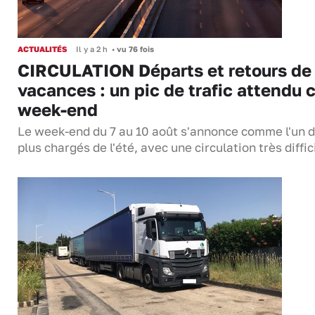
ACTUALITÉS
Il y a 2 h
•
vu 76 fois
CIRCULATION Départs et retours de
vacances : un pic de trafic attendu 
week-end
Le week-end du 7 au 10 août s'annonce comme l'un 
plus chargés de l'été, avec une circulation très diffi