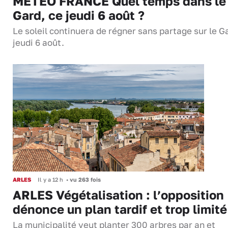
MÉTÉO FRANCE Quel temps dans le
Gard, ce jeudi 6 août ?
Le soleil continuera de régner sans partage sur le G
jeudi 6 août.
ARLES
Il y a 12 h
•
vu 263 fois
ARLES Végétalisation : l’opposition
dénonce un plan tardif et trop limité
La municipalité veut planter 300 arbres par an et