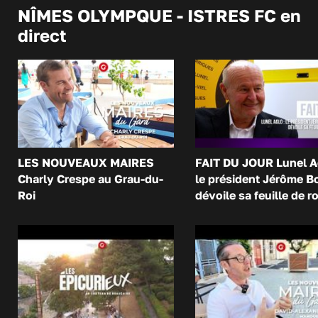
NÎMES OLYMPQUE - ISTRES FC en
direct
LES NOUVEAUX MAIRES
FAIT DU JOUR Lunel A
Charly Crespe au Grau-du-
le président Jérôme B
Roi
dévoile sa feuille de r