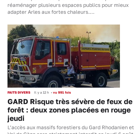
réaménager plusieurs espaces publics pour mieux
adapter Arles aux fortes chaleurs.…
FAITS DIVERS
Il y a 12 h
•
vu 991 fois
GARD Risque très sévère de feux de
forêt : deux zones placées en rouge
jeudi
L’accès aux massifs forestiers du Gard Rhodanien et