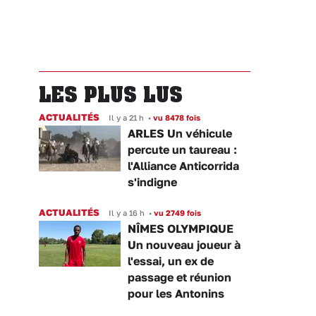
LES PLUS LUS
ACTUALITÉS
Il y a 21 h
•
vu 8478 fois
ARLES Un véhicule
percute un taureau :
l'Alliance Anticorrida
s'indigne
ACTUALITÉS
Il y a 16 h
•
vu 2749 fois
NÎMES OLYMPIQUE
Un nouveau joueur à
l'essai, un ex de
passage et réunion
pour les Antonins