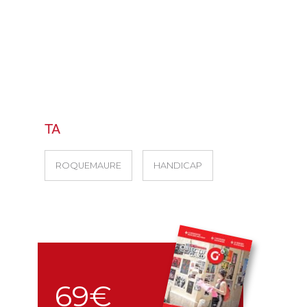
TA
ROQUEMAURE
HANDICAP
69€