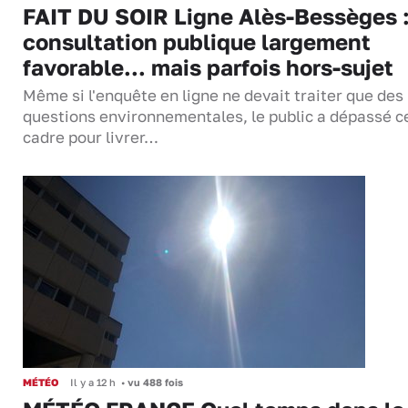
FAIT DU SOIR Ligne Alès-Bessèges :
consultation publique largement
favorable... mais parfois hors-sujet
Même si l'enquête en ligne ne devait traiter que des
questions environnementales, le public a dépassé c
cadre pour livrer…
MÉTÉO
Il y a 12 h
•
vu 488 fois