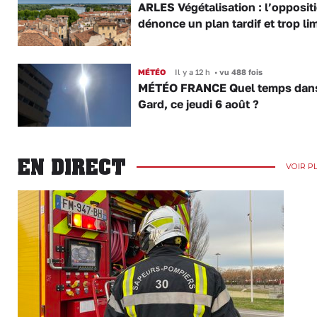
ARLES Végétalisation : l’opposit
dénonce un plan tardif et trop lim
MÉTÉO
Il y a 12 h
•
vu 488 fois
MÉTÉO FRANCE Quel temps dans
Gard, ce jeudi 6 août ?
EN DIRECT
VOIR P