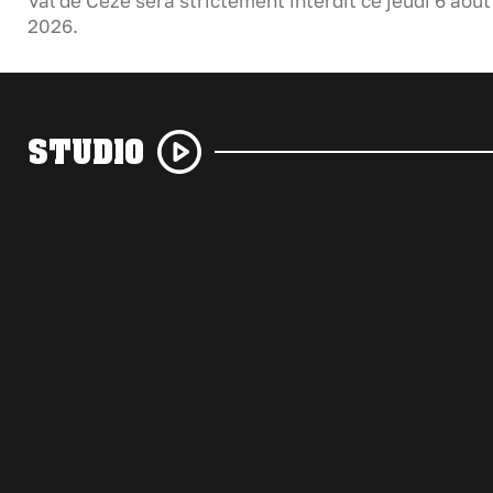
Val de Cèze sera strictement interdit ce jeudi 6 août
2026.
STUDIO