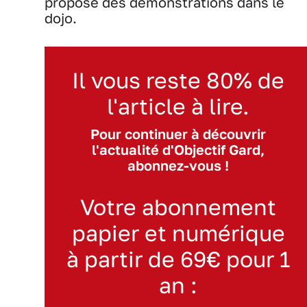
proposé des démonstrations dans le
dojo.
Il vous reste 80% de
l'article à lire.
Pour continuer à découvrir
l'actualité d'Objectif Gard,
abonnez-vous !
Votre abonnement
papier et numérique
à partir de 69€ pour 1
an :