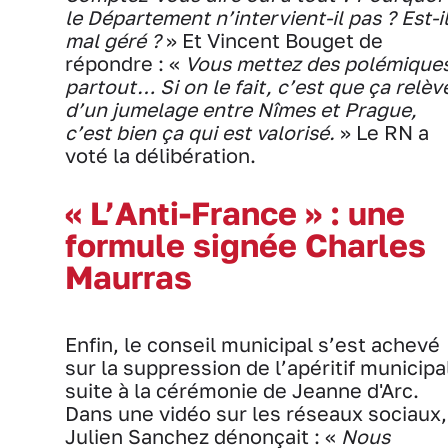
le Département n’intervient-il pas ? Est-i
mal géré ?
» Et Vincent Bouget de
répondre : «
Vous mettez des polémique
partout… Si on le fait, c’est que ça relèv
d’un jumelage entre Nîmes et Prague,
c’est bien ça qui est valorisé.
» Le RN a
voté la délibération.
« L’Anti-France » : une
formule signée Charles
Maurras
Enfin, le conseil municipal s’est achevé
sur la suppression de l’apéritif municipa
suite à la cérémonie de Jeanne d'Arc.
Dans une vidéo sur les réseaux sociaux,
Julien Sanchez dénonçait : «
Nous