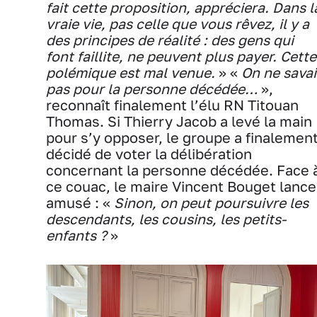
fait cette proposition, appréciera. Dans l
vraie vie, pas celle que vous rêvez, il y a
des principes de réalité : des gens qui
font faillite, ne peuvent plus payer. Cette
polémique est mal venue.
» «
On ne savai
pas pour la personne décédée…
»,
reconnaît finalement l’élu RN Titouan
Thomas. Si Thierry Jacob a levé la main
pour s’y opposer, le groupe a finalemen
décidé de voter la délibération
concernant la personne décédée. Face 
ce couac, le maire Vincent Bouget lance
amusé : «
Sinon, on peut poursuivre les
descendants, les cousins, les petits-
enfants ?
»