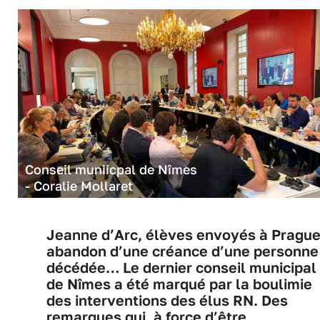
Conseil muniicpal de Nîmes
- Coralie Mollaret
Jeanne d’Arc, élèves envoyés à Prague
abandon d’une créance d’une personne
décédée… Le dernier conseil municipal
de Nîmes a été marqué par la boulimie
des interventions des élus RN. Des
remarques qui, à force d’être