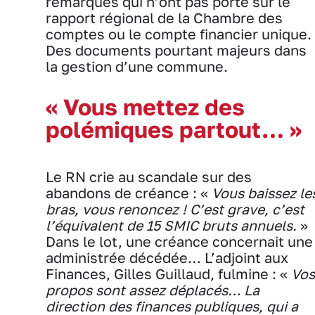
remarques qui n’ont pas porté sur le
rapport régional de la Chambre des
comptes ou le compte financier unique.
Des documents pourtant majeurs dans
la gestion d’une commune.
« Vous mettez des
polémiques partout… »
Le RN crie au scandale sur des
abandons de créance : «
Vous baissez le
bras, vous renoncez ! C’est grave, c’est
l’équivalent de 15 SMIC bruts annuels.
»
Dans le lot, une créance concernait une
administrée décédée… L’adjoint aux
Finances, Gilles Guillaud, fulmine : «
Vos
propos sont assez déplacés… La
direction des finances publiques, qui a