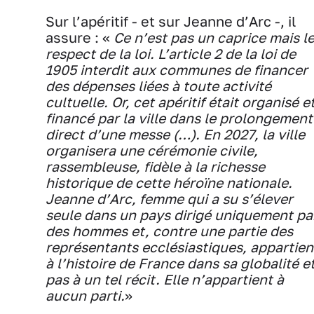
Sur l’apéritif - et sur Jeanne d’Arc -, il
assure : «
Ce n’est pas un caprice mais l
respect de la loi. L’article 2 de la loi de
1905 interdit aux communes de financer
des dépenses liées à toute activité
cultuelle. Or, cet apéritif était organisé e
financé par la ville dans le prolongement
direct d’une messe (…). En 2027, la ville
organisera une cérémonie civile,
rassembleuse, fidèle à la richesse
historique de cette héroïne nationale.
Jeanne d’Arc, femme qui a su s’élever
seule dans un pays dirigé uniquement pa
des hommes et, contre une partie des
représentants ecclésiastiques, appartien
à l’histoire de France dans sa globalité e
pas à un tel récit. Elle n’appartient à
aucun parti.
»