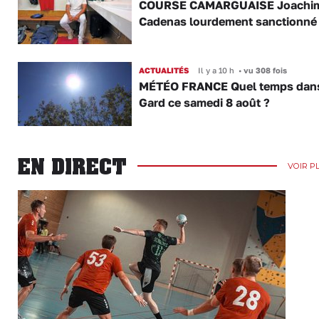
COURSE CAMARGUAISE Joachi
Cadenas lourdement sanctionné
ACTUALITÉS
Il y a 10 h
•
vu 308 fois
MÉTÉO FRANCE Quel temps dans
Gard ce samedi 8 août ?
EN DIRECT
VOIR P