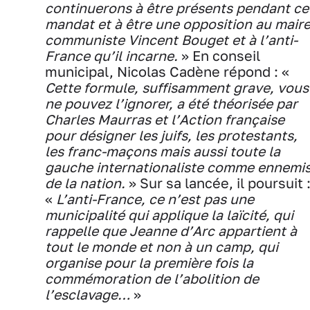
continuerons à être présents pendant ce
mandat et à être une opposition au mair
communiste Vincent Bouget et à l’anti-
France qu’il incarne.
» En conseil
municipal, Nicolas Cadène répond : «
Cette formule, suffisamment grave, vous
ne pouvez l’ignorer, a été théorisée par
Charles Maurras et l’Action française
pour désigner les juifs, les protestants,
les franc-maçons mais aussi toute la
gauche internationaliste comme ennemi
de la nation.
» Sur sa lancée, il poursuit 
«
L’anti-France, ce n’est pas une
municipalité qui applique la laïcité, qui
rappelle que Jeanne d’Arc appartient à
tout le monde et non à un camp, qui
organise pour la première fois la
commémoration de l’abolition de
l’esclavage…
»