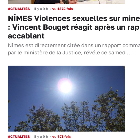
ACTUALITÉS
Il y a 9 h
•
vu 1372 fois
NÎMES Violences sexuelles sur mine
: Vincent Bouget réagit après un rap
accablant
Nîmes est directement citée dans un rapport comm
par le ministère de la Justice, révélé ce samedi…
ACTUALITÉS
Il y a 9 h
•
vu 571 fois