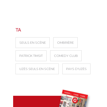
TA
SEULS EN SCÈNE
OMBRIÈRE
PATRICK TIMSIT
COMEDY CLUB
UZÈS SEULS EN SCÈNE
PAYS D'UZÈS