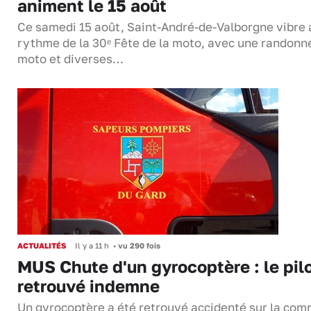
animent le 15 août
Ce samedi 15 août, Saint-André-de-Valborgne vibre 
rythme de la 30ᵉ Fête de la moto, avec une randonn
moto et diverses…
ACTUALITÉS
Il y a 11 h
•
vu 290 fois
MUS Chute d'un gyrocoptère : le pil
retrouvé indemne
Un gyrocoptère a été retrouvé accidenté sur la co