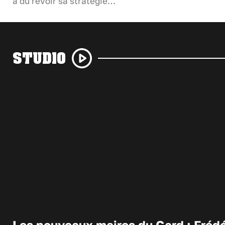
a dû revoir sa stratégie…
STUDIO
Les nouveaux maires du Gard : Frédé