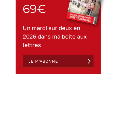
69€
Un mardi sur deux en
2026 dans ma boite aux
lettres
JE M'ABONNE