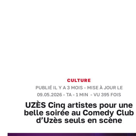
CULTURE
PUBLIÉ IL Y A 3 MOIS - MISE À JOUR LE
09.05.2026 -
TA
-
1 MIN
- VU 395 FOIS
UZÈS Cinq artistes pour une
belle soirée au Comedy Club
d’Uzès seuls en scène