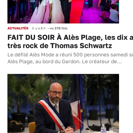
ACTUALITÉS
Il y a 8 h
•
vu 278 fois
FAIT DU SOIR À Alès Plage, les dix 
très rock de Thomas Schwartz
Le défilé Alès Mode a réuni 500 personnes samedi so
Alès Plage, au bord du Gardon. Le créateur de…