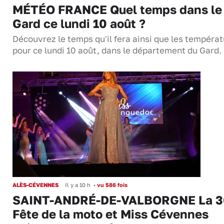
MÉTÉO FRANCE Quel temps dans le
Gard ce lundi 10 août ?
Découvrez le temps qu'il fera ainsi que les tempéra
pour ce lundi 10 août, dans le département du Gard.
ALÈS-CÉVENNES
Il y a 10 h
•
vu 586 fois
SAINT-ANDRÉ-DE-VALBORGNE La 3
Fête de la moto et Miss Cévennes