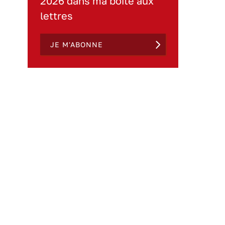
2026 dans ma boite aux
lettres
JE M'ABONNE