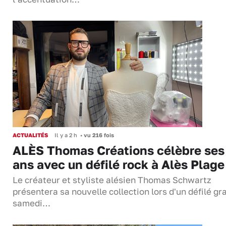
ACTUALITÉS
Il y a 2 h
•
vu 216 fois
ALÈS Thomas Créations célèbre ses
ans avec un défilé rock à Alès Plage
Le créateur et styliste alésien Thomas Schwartz
présentera sa nouvelle collection lors d'un défilé gra
samedi…