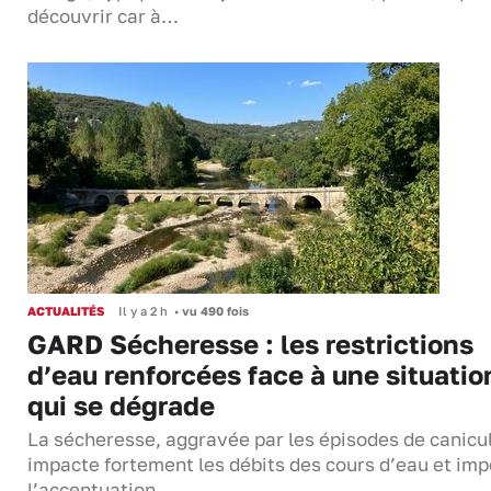
découvrir car à…
ACTUALITÉS
Il y a 2 h
•
vu 490 fois
GARD Sécheresse : les restrictions
d’eau renforcées face à une situatio
qui se dégrade
La sécheresse, aggravée par les épisodes de canicu
impacte fortement les débits des cours d’eau et im
l’accentuation…