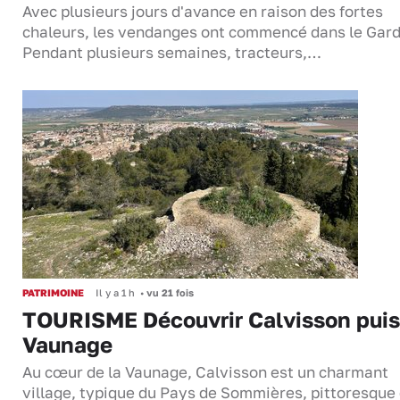
Avec plusieurs jours d'avance en raison des fortes
chaleurs, les vendanges ont commencé dans le Gard
Pendant plusieurs semaines, tracteurs,…
PATRIMOINE
Il y a 1 h
•
vu 21 fois
TOURISME Découvrir Calvisson puis
Vaunage
Au cœur de la Vaunage, Calvisson est un charmant
village, typique du Pays de Sommières, pittoresque 