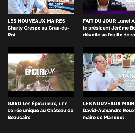
LES NOUVEAUX MAIRES
FAIT DU JOUR Lunel A
Charly Crespe au Grau-du-
le président Jérôme B
Roi
dévoile sa feuille de r
GARD Les Épicurieux, une
LES NOUVEAUX MAIR
soirée unique au Château de
David-Alexandre Roux 
Beaucaire
maire de Manduel