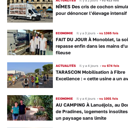
ACTUALITÉS
Il y a 2 jours
•
vu 413 fois
NÎMES Des cris de cochon simul
pour dénoncer l’élevage intensif
ECONOMIE
Il y a 3 jours
•
vu 1365 fois
FAIT DU JOUR À Monoblet, la so
repasse enfin dans les mains d'
fileuse
ACTUALITÉS
Il y a 4 jours
•
vu 674 fois
TARASCON Mobilisation à Fibre
Excellence : « cette usine a un av
ECONOMIE
Il y a 4 jours
•
vu 1001 fois
AU CAMPING À Lanuéjols, au Do
de Pradines, logements insolite
un paysage sans limite