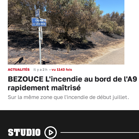
ACTUALITÉS
Il y a 2 h
•
vu 1143 fois
BEZOUCE L'incendie au bord de l'A9
rapidement maîtrisé
Sur la même zone que l'incendie de début juillet.
STUDIO