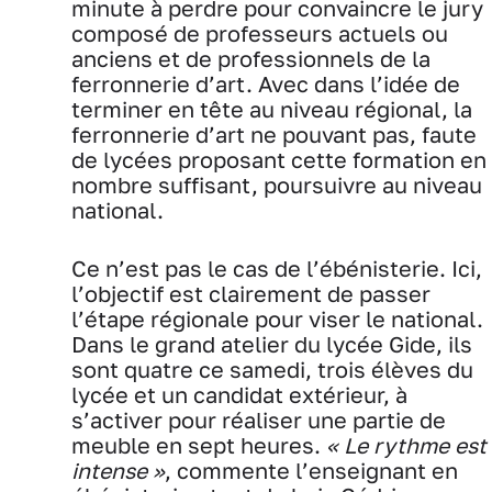
minute à perdre pour convaincre le jury
composé de professeurs actuels ou
anciens et de professionnels de la
ferronnerie d’art. Avec dans l’idée de
terminer en tête au niveau régional, la
ferronnerie d’art ne pouvant pas, faute
de lycées proposant cette formation en
nombre suffisant, poursuivre au niveau
national.
Ce n’est pas le cas de l’ébénisterie. Ici,
l’objectif est clairement de passer
l’étape régionale pour viser le national.
Dans le grand atelier du lycée Gide, ils
sont quatre ce samedi, trois élèves du
lycée et un candidat extérieur, à
s’activer pour réaliser une partie de
meuble en sept heures.
« Le rythme est
intense »
, commente l’enseignant en