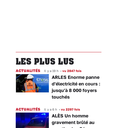
LES PLUS LUS
ACTUALITÉS
Il y a 19 h
•
vu 2847 fois
ARLES Enorme panne
d'électricité en cours :
jusqu'à 8 000 foyers
touchés
ACTUALITÉS
Il y a 6 h
•
vu 2297 fois
ALÈS Un homme
gravement brûlé au