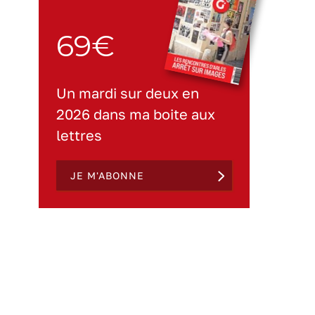
69€
Un mardi sur deux en
2026 dans ma boite aux
lettres
JE M'ABONNE