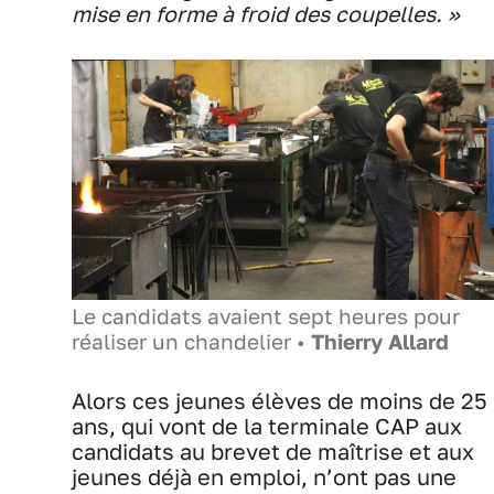
mise en forme à froid des coupelles. »
Le candidats avaient sept heures pour
réaliser un chandelier •
Thierry Allard
Alors ces jeunes élèves de moins de 25
ans, qui vont de la terminale CAP aux
candidats au brevet de maîtrise et aux
jeunes déjà en emploi, n’ont pas une