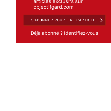
articles exclusifs sur
objectifgard.com
S'ABONNER POUR LIRE L'ARTICLE
Déjà abonné ? Identifiez-vous