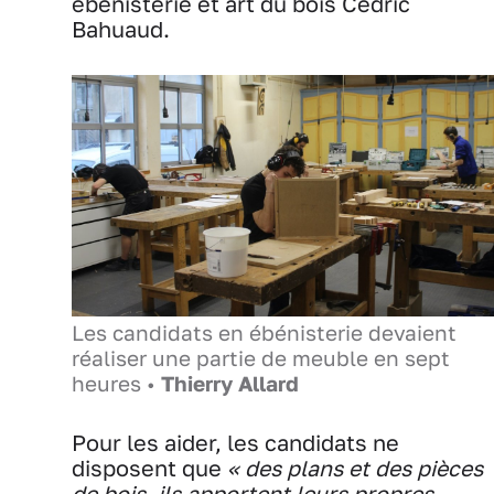
ébénisterie et art du bois Cédric
Bahuaud.
Les candidats en ébénisterie devaient
réaliser une partie de meuble en sept
heures •
Thierry Allard
Pour les aider, les candidats ne
disposent que
« des plans et des pièces
de bois, ils apportent leurs propres