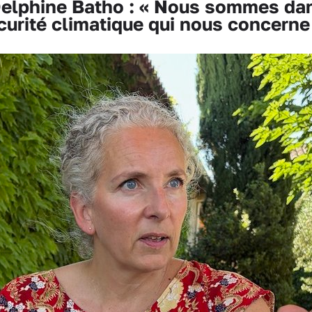
lphine Batho : « Nous sommes dan
curité climatique qui nous concerne