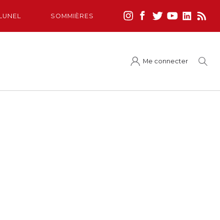
LUNEL
SOMMIÈRES
Me connecter