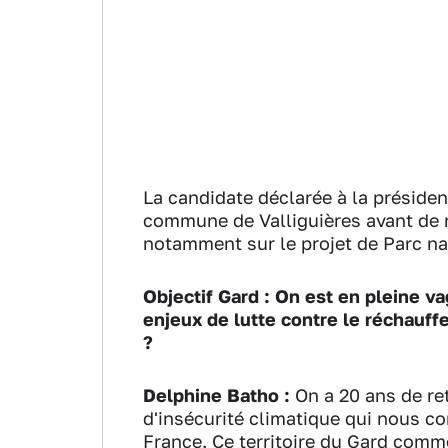
La candidate déclarée à la président
commune de Valliguières avant de r
notamment sur le projet de Parc nat
Objectif Gard : On est en pleine va
enjeux de lutte contre le réchauf
?
Delphine Batho :
On a 20 ans de ret
d'insécurité climatique qui nous co
France. Ce territoire du Gard comme