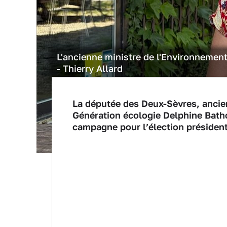
L'ancienne ministre de l'Environnement
- Thierry Allard
La députée des Deux-Sèvres, ancien
Génération écologie Delphine Batho 
campagne pour l’élection président