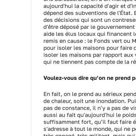
aujourd'hui la capacité d'agir et d'i
dépend des subventions de l'État. Et
des décisions qui sont un contresens
d'être déposé par le gouvernement 
aide les élus locaux qui financent l
remis en cause : le Fonds vert ou M
pour isoler les maisons pour faire 
isoler les maisons par rapport aux 
qui ne tiennent pas compte de la r
Voulez-vous dire qu’on ne prend p
En fait, on le prend au sérieux pend
de chaleur, soit une inondation. Pui
pas de constance, il n'y a pas de vi
aussi au fait qu'aujourd'hui le poid
suffisamment fort, qu’il faut faire
s'adresse à tout le monde, qui ne p
très engagé, très militant, mais qui