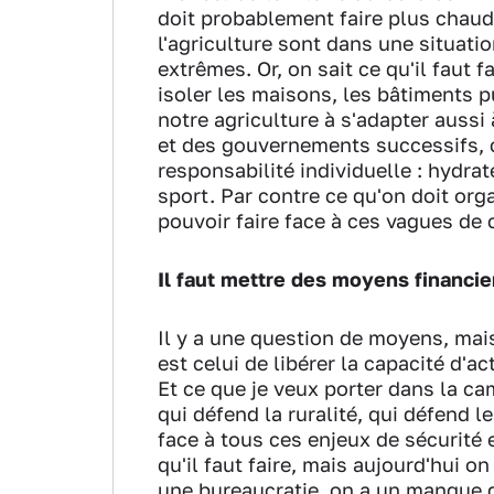
doit probablement faire plus chaud q
l'agriculture sont dans une situati
extrêmes. Or, on sait ce qu'il faut f
isoler les maisons, les bâtiments p
notre agriculture à s'adapter auss
et des gouvernements successifs, 
responsabilité individuelle : hydra
sport. Par contre ce qu'on doit org
pouvoir faire face à ces vagues de c
Il faut mettre des moyens financier
Il y a une question de moyens, mais
est celui de libérer la capacité d'a
Et ce que je veux porter dans la ca
qui défend la ruralité, qui défend le
face à tous ces enjeux de sécurité 
qu'il faut faire, mais aujourd'hui o
une bureaucratie, on a un manque 