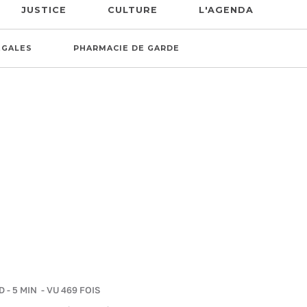
JUSTICE
CULTURE
L'AGENDA
ÉGALES
PHARMACIE DE GARDE
D
-
5 MIN
- VU 469 FOIS