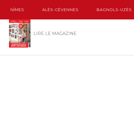
NÎMES
ALÈS-CÈVENNES
BAGNOLS-UZÈS
LIRE LE MAGAZINE