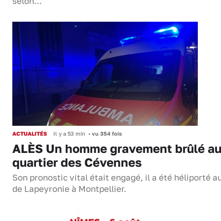
selon…
ACTUALITÉS
Il y a 53 min
•
vu 354 fois
ALÈS Un homme gravement brûlé a
quartier des Cévennes
Son pronostic vital était engagé, il a été héliporté 
de Lapeyronie à Montpellier.