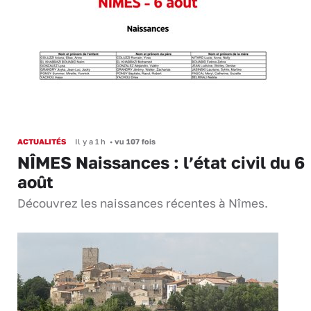
ACTUALITÉS
Il y a 1 h
•
vu 107 fois
NÎMES Naissances : l’état civil du 6
août
Découvrez les naissances récentes à Nîmes.