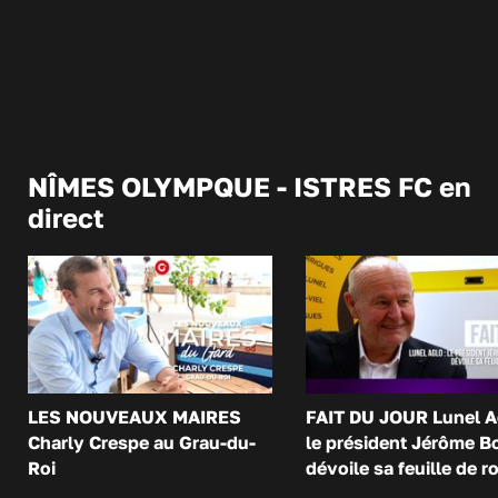
NÎMES OLYMPQUE - ISTRES FC en
direct
LES NOUVEAUX MAIRES
FAIT DU JOUR Lunel A
Charly Crespe au Grau-du-
le président Jérôme B
Roi
dévoile sa feuille de r