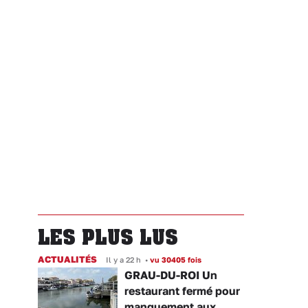
LES PLUS LUS
ACTUALITÉS
Il y a 22 h
•
vu 30405 fois
GRAU-DU-ROI Un
restaurant fermé pour
manquement aux