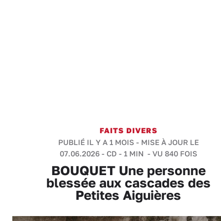
FAITS DIVERS
PUBLIÉ IL Y A 1 MOIS - MISE À JOUR LE
07.06.2026 -
CD
-
1 MIN
- VU 840 FOIS
BOUQUET Une personne
blessée aux cascades des
Petites Aiguières