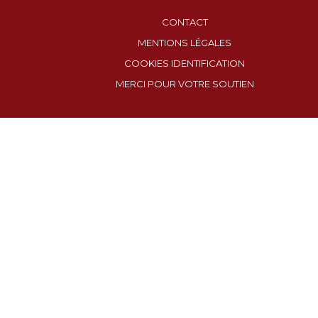
CONTACT
MENTIONS LÉGALES
COOKIES IDENTIFICATION
MERCI POUR VOTRE SOUTIEN