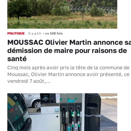
POLITIQUE
Il y a 1 h
•
vu 108 fois
MOUSSAC Olivier Martin annonce s
démission de maire pour raisons de
santé
Cinq mois après avoir pris la tête de la commune de
Moussac, Olivier Martin annonce avoir présenté, ce
vendredi 7 août,…