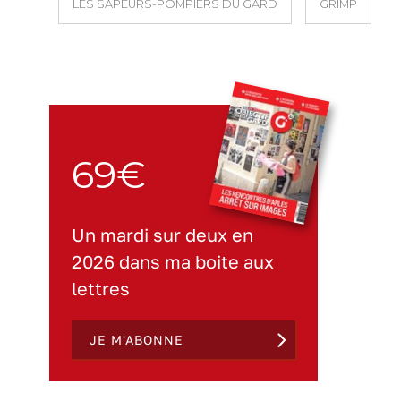
LES SAPEURS-POMPIERS DU GARD
GRIMP
69€
Un mardi sur deux en
2026 dans ma boite aux
lettres
JE M'ABONNE