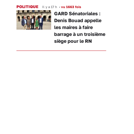
POLITIQUE
Il y a 17 h
•
vu 1663 fois
GARD Sénatoriales :
Denis Bouad appelle
les maires à faire
barrage à un troisième
siège pour le RN