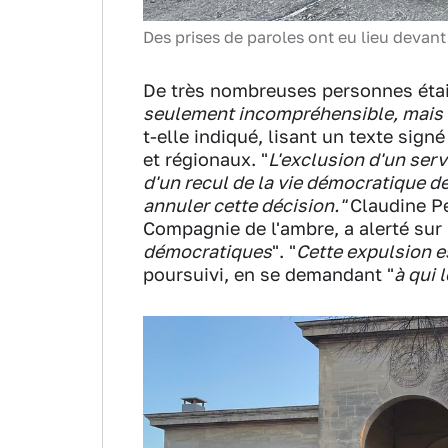
Des prises de paroles ont eu lieu devan
De très nombreuses personnes étai
seulement incompréhensible, mais qu
t-elle indiqué, lisant un texte sign
et régionaux. "
L'exclusion d'un serv
d'un recul de la vie démocratique d
annuler cette décision."
Claudine P
Compagnie de l'ambre, a alerté sur 
démocratiques
". "
Cette expulsion es
poursuivi, en se demandant "
à qui l