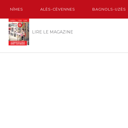
NÎMES
ALÈS-CÈVENNES
BAGNOLS-UZÈS
LIRE LE MAGAZINE