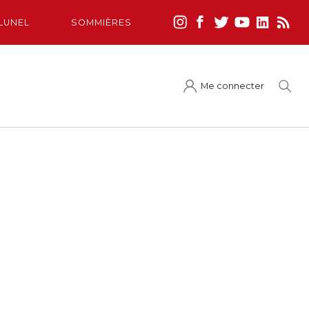
LUNEL
SOMMIÈRES
Me connecter