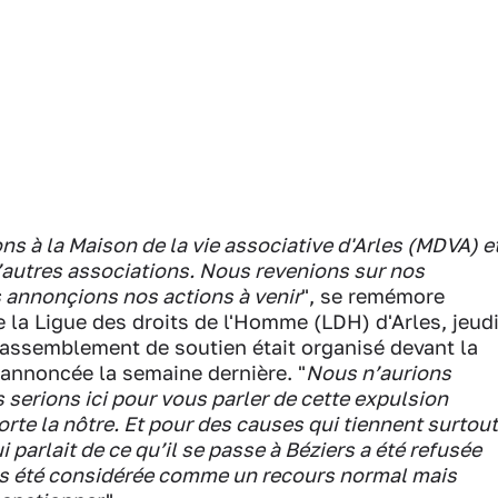
ons à la Maison de la vie associative d'Arles (MDVA) e
autres associations. Nous revenions sur nos
s annonçions nos actions à venir
", se remémore
e la Ligue des droits de l'Homme (LDH) d'Arles, jeud
assemblement de soutien était organisé devant la
 annoncée la semaine dernière. "
Nous n’aurions
 serions ici pour vous parler de cette expulsion
rte la nôtre. Et pour des causes qui tiennent surtout
i parlait de ce qu’il se passe à Béziers a été refusée
 pas été considérée comme un recours normal mais