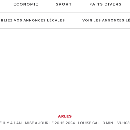
ECONOMIE
SPORT
FAITS DIVERS
UBLIEZ VOS ANNONCES LÉGALES
VOIR LES ANNONCES L
ARLES
 IL Y A 1 AN - MISE À JOUR LE 20.12.2024 -
LOUISE GAL
-
3 MIN
- VU 103