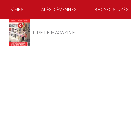
NÎMES
ALÈS-CÈVENNES
BAGNOLS-UZÈS
LIRE LE MAGAZINE