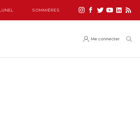
LUNEL
SOMMIÈRES
Me connecter