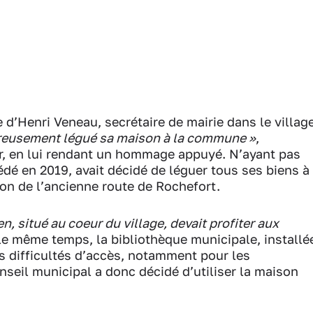
d’Henri Veneau, secrétaire de mairie dans le villag
éreusement légué sa maison à la commune »
,
er, en lui rendant un hommage appuyé. N’ayant pas
cédé en 2019, avait décidé de léguer tous ses biens à
on de l’ancienne route de Rochefort.
n, situé au coeur du village, devait profiter aux
 le même temps, la bibliothèque municipale, installé
es difficultés d’accès, notamment pour les
nseil municipal a donc décidé d’utiliser la maison