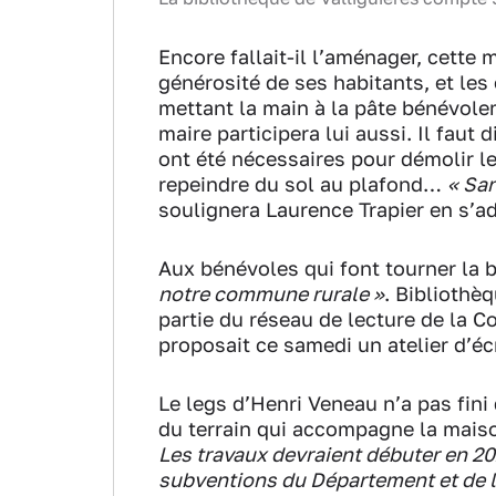
Encore fallait-il l’aménager, cette
générosité de ses habitants, et le
mettant la main à la pâte bénévol
maire participera lui aussi. Il faut
ont été nécessaires pour démolir les
repeindre du sol au plafond…
« San
soulignera Laurence Trapier en s’a
Aux bénévoles qui font tourner la b
notre commune rurale »
. Bibliothè
partie du réseau de lecture de la
proposait ce samedi un atelier d’éc
Le legs d’Henri Veneau n’a pas fini
du terrain qui accompagne la maiso
Les travaux devraient débuter en 20
subventions du Département et d