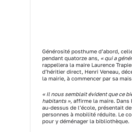
Générosité posthume d’abord, celle 
pendant quatorze ans,
« qui a gén
rappellera la maire Laurence Trapi
d’héritier direct, Henri Veneau, dé
la mairie, à commencer par sa mais
« Il nous semblait évident que ce bie
habitants »
, affirme la maire. Dans
au-dessus de l’école, présentait d
personnes à mobilité réduite. Le co
pour y déménager la bibliothèque.