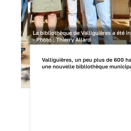
La bibliothèque de Valliguières a été 
- Photo : Thierry Allard
Valliguières, un peu plus de 600 h
une nouvelle bibliothèque municipal