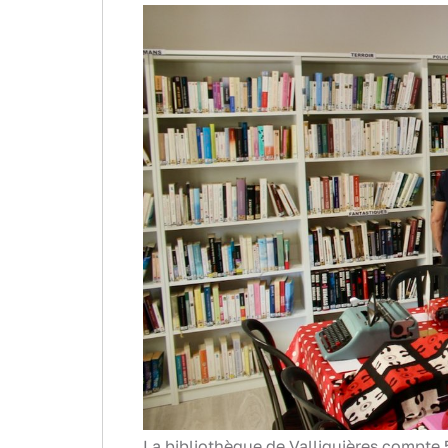
La bibliothèque de Valliguières compte 5