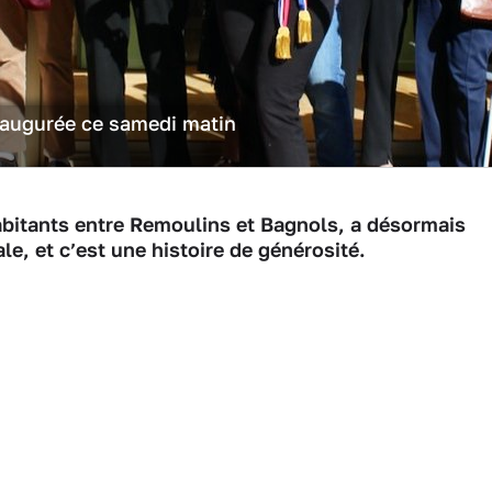
inaugurée ce samedi matin
abitants entre Remoulins et Bagnols, a désormais
e, et c’est une histoire de générosité.