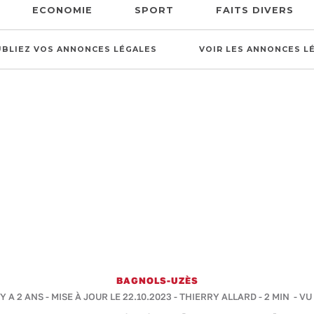
ECONOMIE
SPORT
FAITS DIVERS
UBLIEZ VOS ANNONCES LÉGALES
VOIR LES ANNONCES L
BAGNOLS-UZÈS
 Y A 2 ANS - MISE À JOUR LE 22.10.2023 -
THIERRY ALLARD
-
2 MIN
- VU