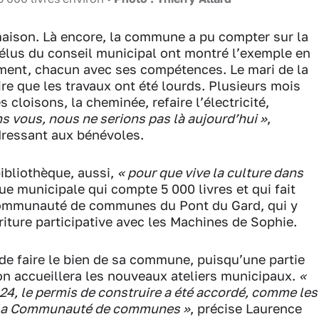
 maison. Là encore, la commune a pu compter sur la
s élus du conseil municipal ont montré l’exemple en
ement, chacun avec ses compétences. Le mari de la
 dire que les travaux ont été lourds. Plusieurs mois
 cloisons, la cheminée, refaire l’électricité,
s vous, nous ne serions pas là aujourd’hui »
,
dressant aux bénévoles.
ibliothèque, aussi,
« pour que vive la culture dans
que municipale qui compte 5 000 livres et qui fait
 Communauté de communes du Pont du Gard, qui y
riture participative avec les Machines de Sophie.
 de faire le bien de sa commune, puisqu’une partie
n accueillera les nouveaux ateliers municipaux.
«
24, le permis de construire a été accordé, comme les
e la Communauté de communes »
, précise Laurence