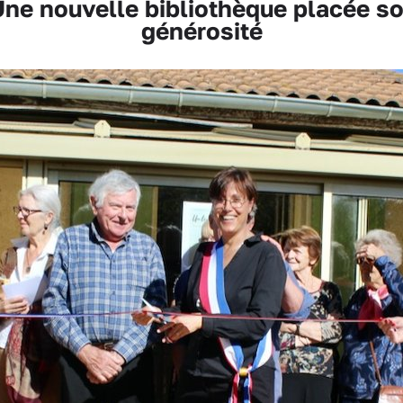
e nouvelle bibliothèque placée sou
générosité