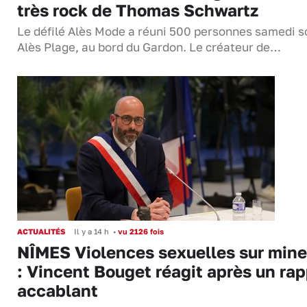
très rock de Thomas Schwartz
Le défilé Alès Mode a réuni 500 personnes samedi so
Alès Plage, au bord du Gardon. Le créateur de…
ACTUALITÉS
Il y a 14 h
•
vu 2126 fois
NÎMES Violences sexuelles sur mine
: Vincent Bouget réagit après un rap
accablant