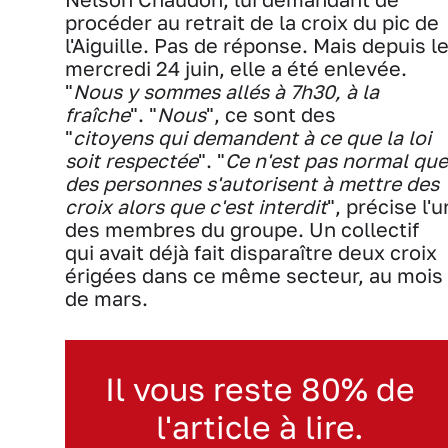
procéder au retrait de la croix du pic de
l'Aiguille. Pas de réponse. Mais depuis l
mercredi 24 juin, elle a été enlevée.
"
Nous y sommes allés à 7h30, à la
fraîche
". "
Nous
", ce sont des
"
citoyens qui demandent à ce que la loi
soit respectée
". "
Ce n'est pas normal que
des personnes s'autorisent à mettre des
croix alors que c'est interdit
", précise l'u
des membres du groupe. Un collectif
qui avait déjà fait disparaître deux croix
érigées dans ce même secteur, au mois
de mars.
Il vous reste 80% de
l'article à lire.