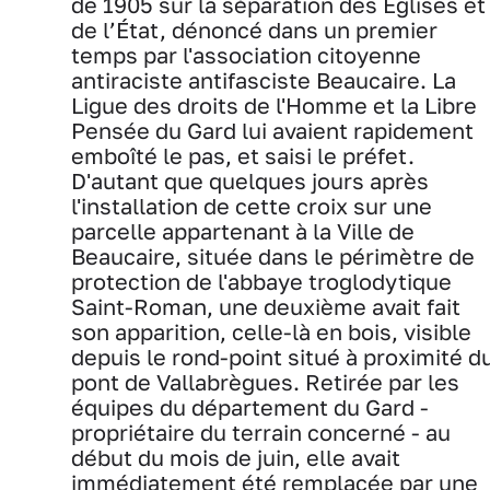
de 1905 sur la séparation des Églises et
de l’État, dénoncé dans un premier
temps par l'association citoyenne
antiraciste antifasciste Beaucaire. La
Ligue des droits de l'Homme et la Libre
Pensée du Gard lui avaient rapidement
emboîté le pas, et saisi le préfet.
D'autant que quelques jours après
l'installation de cette croix sur une
parcelle appartenant à la Ville de
Beaucaire, située dans le périmètre de
protection de l'abbaye troglodytique
Saint-Roman, une deuxième avait fait
son apparition, celle-là en bois, visible
depuis le rond-point situé à proximité d
pont de Vallabrègues. Retirée par les
équipes du département du Gard -
propriétaire du terrain concerné - au
début du mois de juin, elle avait
immédiatement été remplacée par une