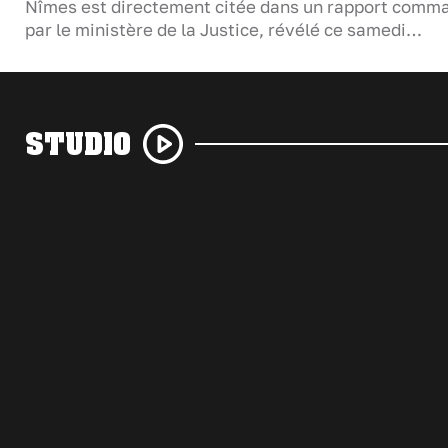
Nîmes est directement citée dans un rapport comm
par le ministère de la Justice, révélé ce samedi…
STUDIO