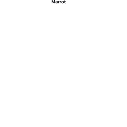
Marrot