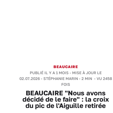
BEAUCAIRE
PUBLIÉ IL Y A 1 MOIS - MISE À JOUR LE
02.07.2026 -
STÉPHANIE MARIN
-
2 MIN
- VU 2458
FOIS
BEAUCAIRE "Nous avons
décidé de le faire" : la croix
du pic de l'Aiguille retirée