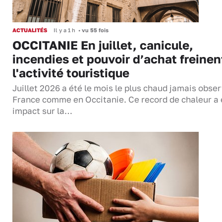
ACTUALITÉS
Il y a 1 h
•
vu 55 fois
OCCITANIE En juillet, canicule,
incendies et pouvoir d’achat freinen
l'activité touristique
Juillet 2026 a été le mois le plus chaud jamais obse
France comme en Occitanie. Ce record de chaleur a 
impact sur la…