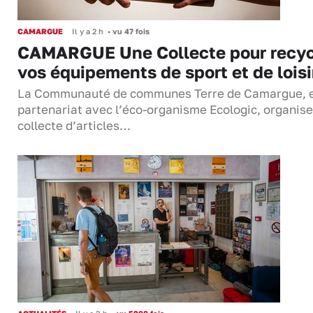
CAMARGUE
Il y a 2 h
•
vu 47 fois
CAMARGUE Une Collecte pour recyc
vos équipements de sport et de loisi
La Communauté de communes Terre de Camargue, 
partenariat avec l’éco-organisme Ecologic, organis
collecte d’articles…