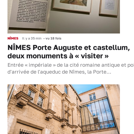
NÎMES
Il y a 35 min
•
vu 18 fois
NÎMES Porte Auguste et castellum,
deux monuments à « visiter »
Entrée « impériale » de la cité romaine antique et po
d'arrivée de l'aqueduc de Nîmes, la Porte…