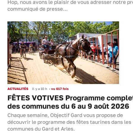
Hop, nous avons le plaisir de vous adresser notre p
communiqué de presse…
ACTUALITÉS
Il y a 10 h
•
vu 617 fois
FÊTES VOTIVES Programme comple
des communes du 6 au 9 août 2026
Chaque semaine, Objectif Gard vous propose de
découvrir le programme des fêtes taurines dans les
communes du Gard et Arles.