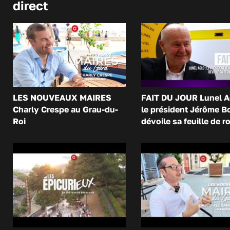
direct
LES NOUVEAUX MAIRES
FAIT DU JOUR Lunel A
Charly Crespe au Grau-du-
le président Jérôme B
Roi
dévoile sa feuille de r