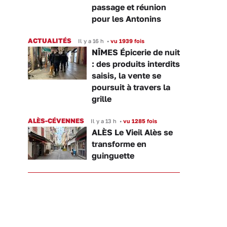
passage et réunion
pour les Antonins
ACTUALITÉS
Il y a 16 h
•
vu 1939 fois
NÎMES Épicerie de nuit
: des produits interdits
saisis, la vente se
poursuit à travers la
grille
ALÈS-CÉVENNES
Il y a 13 h
•
vu 1285 fois
ALÈS Le Vieil Alès se
transforme en
guinguette