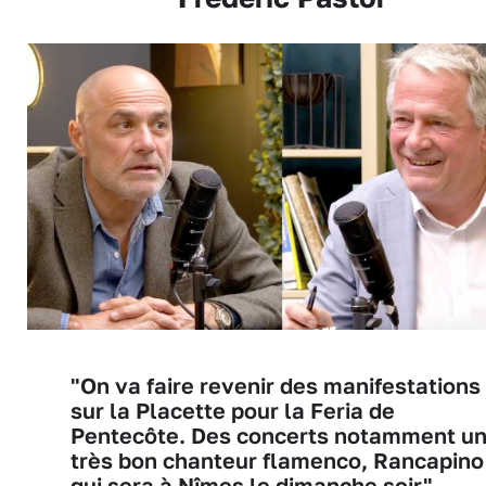
"On va faire revenir des manifestations
sur la Placette pour la Feria de
Pentecôte. Des concerts notamment u
très bon chanteur flamenco, Rancapino
qui sera à Nîmes le dimanche soir"