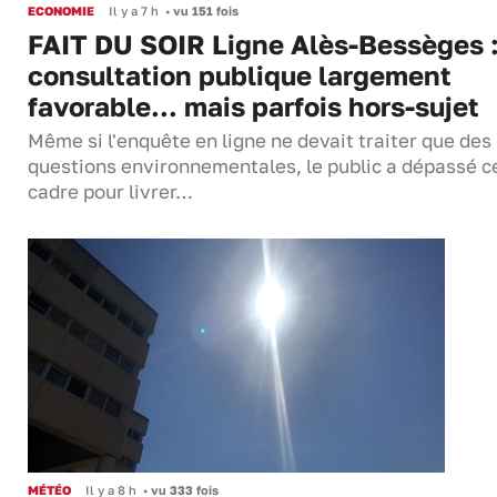
ECONOMIE
Il y a 7 h
•
vu 151 fois
FAIT DU SOIR Ligne Alès-Bessèges :
consultation publique largement
favorable... mais parfois hors-sujet
Même si l'enquête en ligne ne devait traiter que des
questions environnementales, le public a dépassé c
cadre pour livrer…
MÉTÉO
Il y a 8 h
•
vu 333 fois