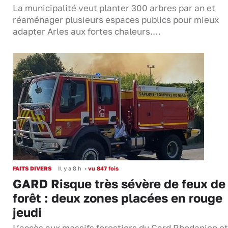
La municipalité veut planter 300 arbres par an et
réaménager plusieurs espaces publics pour mieux
adapter Arles aux fortes chaleurs.…
FAITS DIVERS
Il y a 8 h
•
vu 847 fois
GARD Risque très sévère de feux de
forêt : deux zones placées en rouge
jeudi