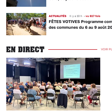
ACTUALITÉS
Il y a 10 h
•
vu 617 fois
FÊTES VOTIVES Programme com
des communes du 6 au 9 août 2
EN DIRECT
VOIR P