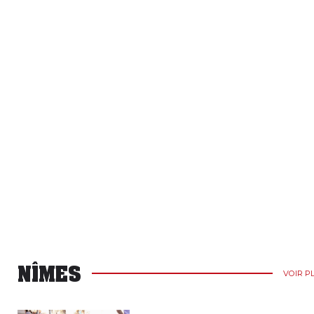
NÎMES
VOIR P