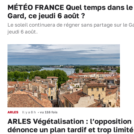
MÉTÉO FRANCE Quel temps dans le
Gard, ce jeudi 6 août ?
Le soleil continuera de régner sans partage sur le G
jeudi 6 août.
ARLES
Il y a 8 h
•
vu 116 fois
ARLES Végétalisation : l’opposition
dénonce un plan tardif et trop limité