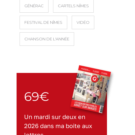
GÉNÉRAC
CARTELS NÎMES
FESTIVAL DE NÎMES
VIDÉO
CHANSON DE L'ANNÉE
69€
Un mardi sur deux en
2026 dans ma boite aux
lettres