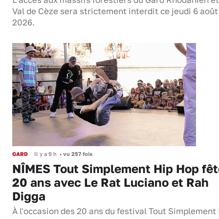
L’accès aux massifs forestiers du Gard Rhodanien et
Val de Cèze sera strictement interdit ce jeudi 6 août
2026.
GARD
Il y a 9 h
•
vu 257 fois
NÎMES Tout Simplement Hip Hop fêt
20 ans avec Le Rat Luciano et Rah
Digga
À l'occasion des 20 ans du festival Tout Simplement