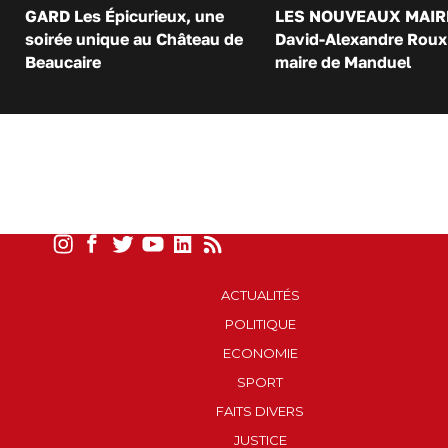
GARD Les Épicurieux, une
LES NOUVEAUX MAIR
soirée unique au Château de
David-Alexandre Roux 
Beaucaire
maire de Manduel
ACTUALITÉS
POLITIQUE
ECONOMIE
SPORT
FAITS DIVERS
JUSTICE