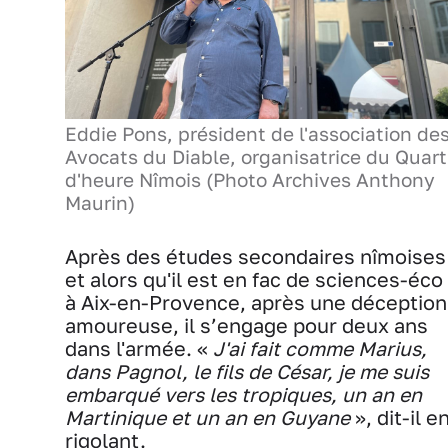
Eddie Pons, président de l'association de
Avocats du Diable, organisatrice du Quart
d'heure Nîmois (Photo Archives Anthony
Maurin)
Après des études secondaires nîmoises
et alors qu'il est en fac de sciences-éco
à Aix-en-Provence, après une déception
amoureuse, il s’engage pour deux ans
dans l'armée. «
J'ai fait comme Marius,
dans Pagnol, le fils de César, je me suis
embarqué vers les tropiques, un an en
Martinique et un an en Guyane
», dit-il e
rigolant.