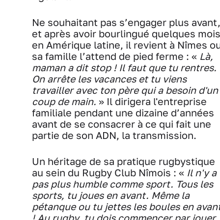
Ne souhaitant pas s’engager plus avant
et après avoir bourlingué quelques moi
en Amérique latine, il revient à Nîmes o
sa famille l’attend de pied ferme : «
Là,
maman a dit stop ! Il faut que tu rentres.
On arrête les vacances et tu viens
travailler avec ton père qui a besoin d'un
coup de main.
» Il dirigera l'entreprise
familiale pendant une dizaine d’années
avant de se consacrer à ce qui fait une
partie de son ADN, la transmission.
Un héritage de sa pratique rugbystique
au sein du Rugby Club Nîmois : «
Il n'y a
pas plus humble comme sport. Tous les
sports, tu joues en avant. Même la
pétanque ou tu jettes les boules en avan
! Au rugby, tu dois commencer par jouer