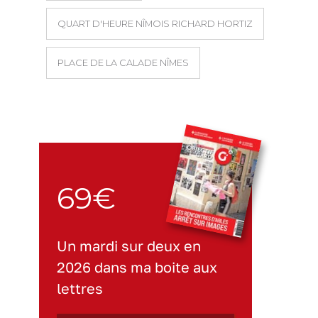
QUART D'HEURE NÎMOIS RICHARD HORTIZ
PLACE DE LA CALADE NÎMES
69€
Un mardi sur deux en
2026 dans ma boite aux
lettres