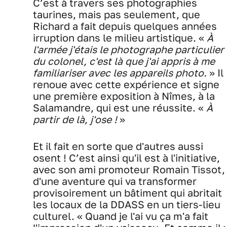
C’est à travers ses photographies
taurines, mais pas seulement, que
Richard a fait depuis quelques années
irruption dans le milieu artistique. «
À
l'armée j'étais le photographe particulier
du colonel, c'est là que j'ai appris à me
familiariser avec les appareils photo.
» Il
renoue avec cette expérience et signe
une première exposition à Nîmes, à la
Salamandre, qui est une réussite. «
À
partir de là, j'ose !
»
Et il fait en sorte que d'autres aussi
osent ! C’est ainsi qu'il est à l'initiative,
avec son ami promoteur Romain Tissot,
d'une aventure qui va transformer
provisoirement un bâtiment qui abritait
les locaux de la DDASS en un tiers-lieu
culturel. « Quand je l'ai vu ça m'a fait