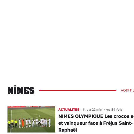
NÎMES
VOIR P
ACTUALITÉS
Il y a 22 min
•
vu 84 fois
NIMES OLYMPIQUE Les crocos s
et vainqueur face à Fréjus Saint-
Raphaël