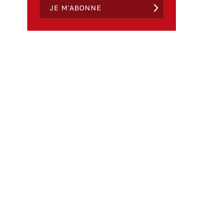
JE M'ABONNE