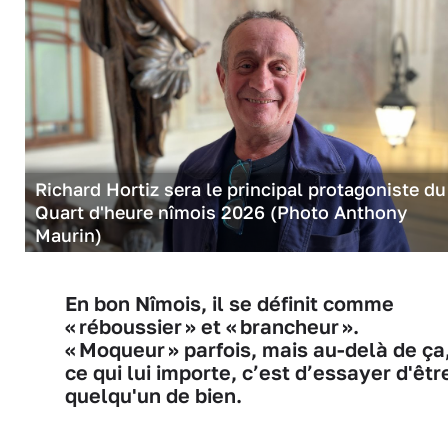
Richard Hortiz sera le principal protagoniste du
Quart d'heure nîmois 2026 (Photo Anthony
Maurin)
En bon Nîmois, il se définit comme
« réboussier » et « brancheur ».
« Moqueur » parfois, mais au-delà de ça
ce qui lui importe, c’est d’essayer d'êtr
quelqu'un de bien.