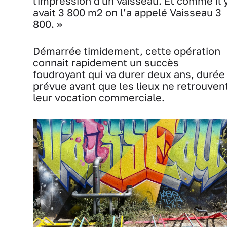
l'impression d'un vaisseau. Et comme il 
avait 3 800 m2 on l’a appelé Vaisseau 3
800. »
Démarrée timidement, cette opération
connait rapidement un succès
foudroyant qui va durer deux ans, durée
prévue avant que les lieux ne retrouven
leur vocation commerciale.