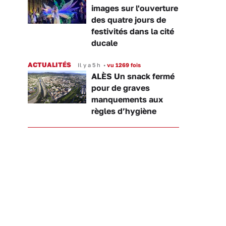
images sur l'ouverture
des quatre jours de
festivités dans la cité
ducale
ACTUALITÉS
Il y a 5 h
•
vu 1269 fois
ALÈS Un snack fermé
pour de graves
manquements aux
règles d’hygiène