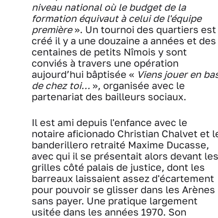
niveau national où le budget de la
formation équivaut à celui de l'équipe
première
». Un tournoi des quartiers est
créé il y a une douzaine a années et des
centaines de petits Nîmois y sont
conviés à travers une opération
aujourd’hui bâptisée «
Viens jouer en ba
de chez toi…
», organisée avec le
partenariat des bailleurs sociaux.
Il est ami depuis l'enfance avec le
notaire aficionado Christian Chalvet et l
banderillero retraité Maxime Ducasse,
avec qui il se présentait alors devant le
grilles côté palais de justice, dont les
barreaux laissaient assez d'écartement
pour pouvoir se glisser dans les Arènes
sans payer. Une pratique largement
usitée dans les années 1970. Son