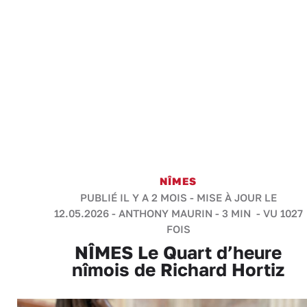
NÎMES
PUBLIÉ IL Y A 2 MOIS - MISE À JOUR LE
12.05.2026 -
ANTHONY MAURIN
-
3 MIN
- VU 1027
FOIS
NÎMES Le Quart d’heure
nîmois de Richard Hortiz